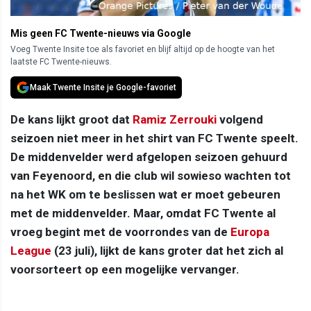
Mis geen FC Twente-nieuws via Google
Voeg Twente Insite toe als favoriet en blijf altijd op de hoogte van het
laatste FC Twente-nieuws.
Maak Twente Insite je Google-favoriet
De kans lijkt groot dat
Ramiz Zerrouki
volgend
seizoen niet meer in het shirt van FC Twente speelt.
De middenvelder werd afgelopen seizoen gehuurd
van Feyenoord, en die club wil sowieso wachten tot
na het WK om te beslissen wat er moet gebeuren
met de middenvelder. Maar, omdat FC Twente al
vroeg begint met de voorrondes van de
Europa
League
(23 juli), lijkt de kans groter dat het zich al
voorsorteert op een mogelijke vervanger.