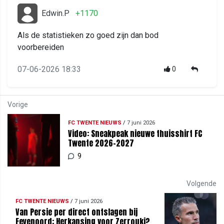
Edwin.P
+1170
Als de statistieken zo goed zijn dan bod
voorbereiden
07-06-2026 18:33
0
Vorige
FC TWENTE NIEUWS
/
7 juni 2026
Video: Sneakpeak nieuwe thuisshirt FC
Twente 2026-2027
9
Volgende
FC TWENTE NIEUWS
/
7 juni 2026
Van Persie per direct ontslagen bij
Feyenoord: Herkansing voor Zerrouki?