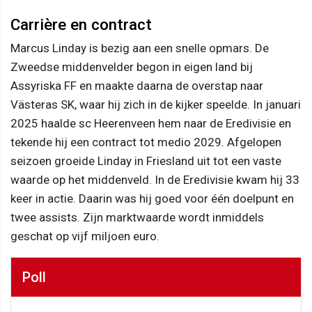
Carrière en contract
Marcus Linday is bezig aan een snelle opmars. De
Zweedse middenvelder begon in eigen land bij
Assyriska FF en maakte daarna de overstap naar
Västeras SK, waar hij zich in de kijker speelde. In januari
2025 haalde sc Heerenveen hem naar de Eredivisie en
tekende hij een contract tot medio 2029. Afgelopen
seizoen groeide Linday in Friesland uit tot een vaste
waarde op het middenveld. In de Eredivisie kwam hij 33
keer in actie. Daarin was hij goed voor één doelpunt en
twee assists. Zijn marktwaarde wordt inmiddels
geschat op vijf miljoen euro.
Poll