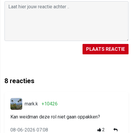
PLAATS REACTIE
8
reacties
mark.k
+10426
Kan weidman deze rol niet gaan oppakken?
08-06-2026 07:08
2