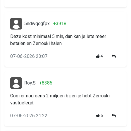
5ndwqcgfpx
+3918
Deze kost minimaal 5 mln, dan kan je iets meer
betalen en Zerrouki halen
07-06-2026 23:07
4
Roy.S
+8385
Gooi er nog eens 2 miljoen bij en je hebt Zerrouki
vastgelegd.
07-06-2026 21:22
5