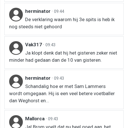
herminator
·
09:44
De verklaring waarom hij 3e spits is heb ik
nog steeds niet gehoord
Vak317
·
09:43
Ja klopt denk dat hij het gisteren zeker niet
minder had gedaan dan de 10 van gisteren.
herminator
·
09:43
Schandalig hoe er met Sam Lammers
wordt omgegaan. Hij is een veel betere voetballer
dan Weghorst en...
Mallorca
·
09:43
Ja! Brom voelt dat nu heel goed aan, het