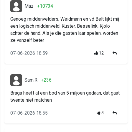
Maz
+10734
Genoeg middenvelders, Weidmann en vd Belt lijkt mij
een logisch middenveld. Kuster, Besselink, Kjolo
achter de hand. Als je die gasten laar spelen, worden
ze vanzelf beter
07-06-2026 18:59
12
Sam.R
+236
Braga heeft al een bod van 5 miljoen gedaan, dat gaat
twente niet matchen
07-06-2026 18:55
8