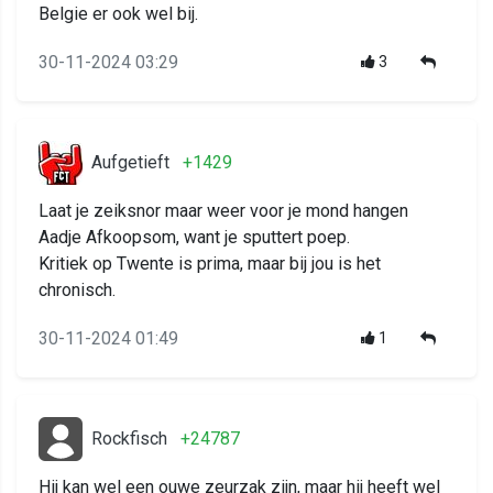
Belgie er ook wel bij.
30-11-2024 03:29
3
Aufgetieft
+1429
Laat je zeiksnor maar weer voor je mond hangen
Aadje Afkoopsom, want je sputtert poep.
Kritiek op Twente is prima, maar bij jou is het
chronisch.
30-11-2024 01:49
1
Rockfisch
+24787
Hij kan wel een ouwe zeurzak zijn, maar hij heeft wel