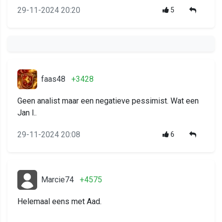
29-11-2024 20:20
5
faas48
+3428
Geen analist maar een negatieve pessimist. Wat een
Jan l..
29-11-2024 20:08
6
Marcie74
+4575
Helemaal eens met Aad.