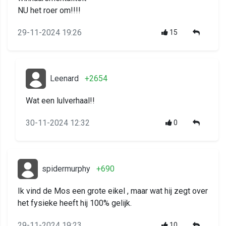
NU het roer om!!!!
29-11-2024 19:26
15
Leenard
+2654
Wat een lulverhaal!!
30-11-2024 12:32
0
spidermurphy
+690
Ik vind de Mos een grote eikel , maar wat hij zegt over
het fysieke heeft hij 100% gelijk.
29-11-2024 19:23
10