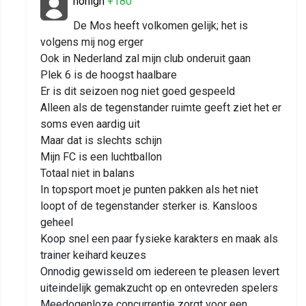
honigh
+180
De Mos heeft volkomen gelijk; het is
volgens mij nog erger
Ook in Nederland zal mijn club onderuit gaan
Plek 6 is de hoogst haalbare
Er is dit seizoen nog niet goed gespeeld
Alleen als de tegenstander ruimte geeft ziet het er
soms even aardig uit
Maar dat is slechts schijn
Mijn FC is een luchtballon
Totaal niet in balans
In topsport moet je punten pakken als het niet
loopt of de tegenstander sterker is. Kansloos
geheel
Koop snel een paar fysieke karakters en maak als
trainer keihard keuzes
Onnodig gewisseld om iedereen te pleasen levert
uiteindelijk gemakzucht op en ontevreden spelers
Meedogenloze concurrentie zorgt voor een