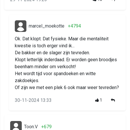
marcel_moekotte
+4794
Ok. Dat klopt. Dat fysieke. Maar die mentaliteit
kwestie is toch erger vind ik...
De bakker en de slager zijn tevreden.
Klopt letterlijk inderdaad. Er worden geen broodjes
beenham minder om verkocht!
Het wordt tijd voor spandoeken en witte
zakdoekjes.
Of zijn we met een plek 6 ook maar weer tevreden?
30-11-2024 13:33
1
Toon.V
+679