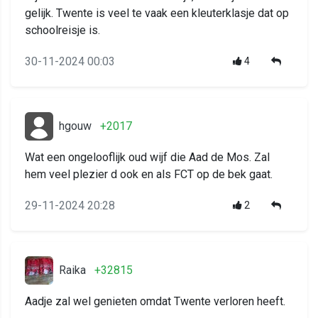
gelijk. Twente is veel te vaak een kleuterklasje dat op
schoolreisje is.
30-11-2024 00:03
4
hgouw
+2017
Wat een ongelooflijk oud wijf die Aad de Mos. Zal
hem veel plezier d ook en als FCT op de bek gaat.
29-11-2024 20:28
2
Raika
+32815
Aadje zal wel genieten omdat Twente verloren heeft.