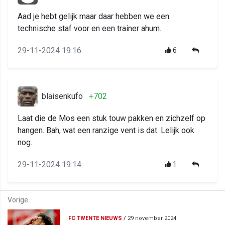
Aad je hebt gelijk maar daar hebben we een
technische staf voor en een trainer ahum.
29-11-2024 19:16
6
blaisenkufo
+702
Laat die de Mos een stuk touw pakken en zichzelf op
hangen. Bah, wat een ranzige vent is dat. Lelijk ook
nog.
29-11-2024 19:14
1
Vorige
FC TWENTE NIEUWS
/
29 november 2024