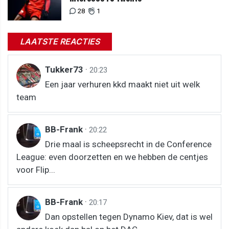
28
1
LAATSTE REACTIES
Tukker73
·
20:23
Een jaar verhuren kkd maakt niet uit welk
team
BB-Frank
·
20:22
Drie maal is scheepsrecht in de Conference
League: even doorzetten en we hebben de centjes
voor Flip...
BB-Frank
·
20:17
Dan opstellen tegen Dynamo Kiev, dat is wel