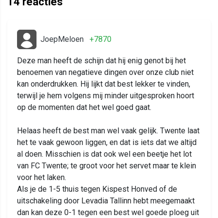
14
reacties
JoepMeloen
+7870
Deze man heeft de schijn dat hij enig genot bij het
benoemen van negatieve dingen over onze club niet
kan onderdrukken. Hij lijkt dat best lekker te vinden,
terwijl je hem volgens mij minder uitgesproken hoort
op de momenten dat het wel goed gaat.
Helaas heeft de best man wel vaak gelijk. Twente laat
het te vaak gewoon liggen, en dat is iets dat we altijd
al doen. Misschien is dat ook wel een beetje het lot
van FC Twente; te groot voor het servet maar te klein
voor het laken.
Als je de 1-5 thuis tegen Kispest Honved of de
uitschakeling door Levadia Tallinn hebt meegemaakt
dan kan deze 0-1 tegen een best wel goede ploeg uit