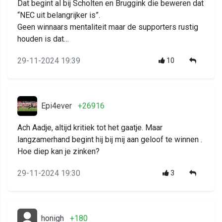
Dat begint al bij Scholten en Bruggink die beweren dat
“NEC uit belangrijker is”.
Geen winnaars mentaliteit maar de supporters rustig
houden is dat…
29-11-2024 19:39
10
Epi4ever
+26916
Ach Aadje, altijd kritiek tot het gaatje. Maar
langzamerhand begint hij bij mij aan geloof te winnen .
Hoe diep kan je zinken?
29-11-2024 19:30
3
honigh
+180