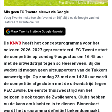
Mis geen FC Twente-nieuws via Google
Voeg Twente Insite toe als favoriet en blijf altijd op de hoogte van het
laatste FC Twente-nieuws.
Maak Twente Insite je Google-favoriet
De
KNVB
heeft het conceptprogramma voor het
seizoen 2026-2027 gepresenteerd. FC Twente start
de competitie op zondag 9 augustus om 16:45 uur
met de uitwedstrijd tegen sc Heerenveen. Bij die
wedstrijd mogen geen uitsupporters van de Tukkers
aanwezig zijn. Op zondag 23 mei om 14:30 uur wordt
de competitie afgesloten met de uitwedstrijd tegen
PEC Zwolle. De eerste thuiswedstrijd van het
seizoen is ook tegen de Zwollenaren. Clubs hebben
nu de kans om klachten in te dienen. Binnenkort
wordt het programma definitief bekendgemaakt.