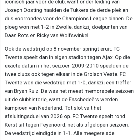
iconisch jaar voor de club, want onder leiding van
Joseph Oosting haalden de Tukkers de derde plek en
dus voorrondes voor de Champions League binnen. De
ploeg won met 1-2 in Zwolle, dankzij doelpunten van
Daan Rots en Ricky van Wolfswinkel.
Ook de wedstrijd op 8 november springt eruit. FC
Twente speelt dan in eigen stadion tegen Ajax. Op die
exacte datum in het seizoen 2009-2010 speelden de
twee clubs ook tegen elkaar in de Grolsch Veste. FC
Twente won die wedstrijd met 1-0, dankzij een treffer
van Bryan Ruiz. De was het meest memorabele seizoen
uit de clubhistorie, want de Enschedeërs werden
kampioen van Nederland. Tot slot valt het
afsluitingsduel van 2026 op. FC Twente speelt rond
Kerst uit tegen Feyenoord, net als afgelopen seizoen.
De wedstrijd eindigde in 1-1. Alle meegereisde