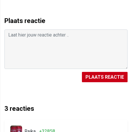
Plaats reactie
PLAATS REACTIE
3
reacties
Raika
+32858