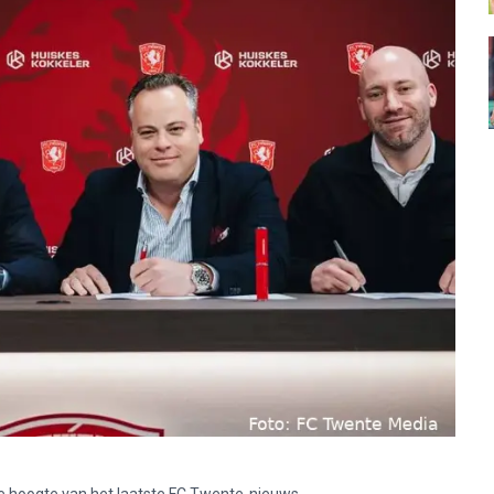
p de hoogte van het laatste FC Twente-nieuws.