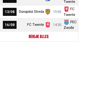
Twente
FC
Dunajská Streda
13/08
19:00
Twente
PEC
FC Twente
16/08
14:30
Zwolle
BEKIJK ALLES