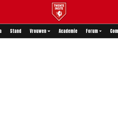
app
a
Stand
Vrouwen
Academie
Forum
Com