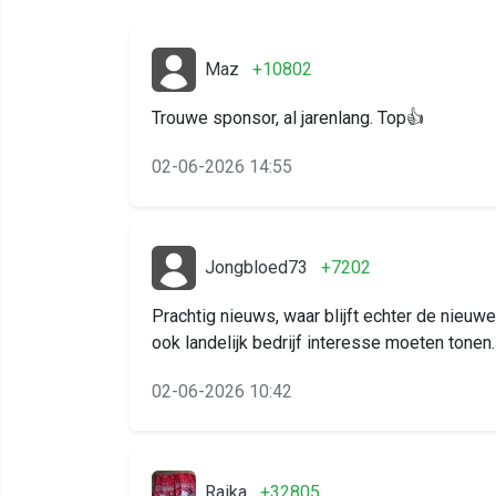
Maz
+10802
Trouwe sponsor, al jarenlang. Top👍
02-06-2026 14:55
Jongbloed73
+7202
Prachtig nieuws, waar blijft echter de nieu
ook landelijk bedrijf interesse moeten tonen.
02-06-2026 10:42
Raika
+32805