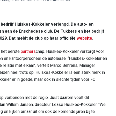
edrijf Huiskes-Kokkeler verlengd. De auto- en
nden aan de Enschedese club. De Tukkers en het bedrijf
29. Dat meldt de club op haar officiële
website
.
 het eerste
partners
chap. Huiskes-Kokkeler verzorgt voor
n en kantoorpersoneel de autolease. “Huiskes-Kokkeler en
relatie met elkaar", vertelt Marco Behrens, Manager
iden heel trots op. Huiskes-Kokkeler is een sterk merk in
keler er in goede, maar ook in slechte tijden voor FC
ep verbonden met de regio. Juist daarom voelt dit
 Jan Willem Jansen, directeur Lease Huiskes-Kokkeler. "We
g en kijken ernaar uit om ook de komende jaren bij te