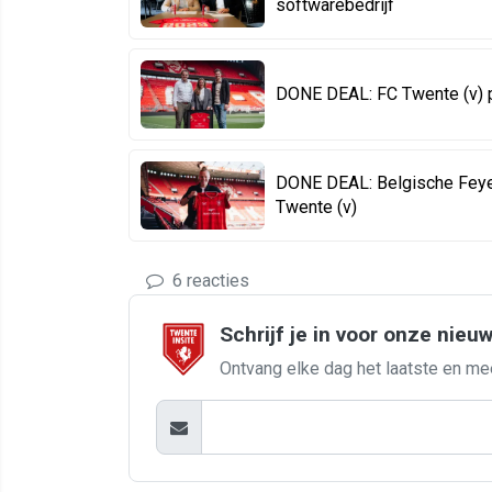
softwarebedrijf
DONE DEAL: FC Twente (v) pr
DONE DEAL: Belgische Feyen
Twente (v)
6 reacties
Schrijf je in voor onze nieu
Ontvang elke dag het laatste en me