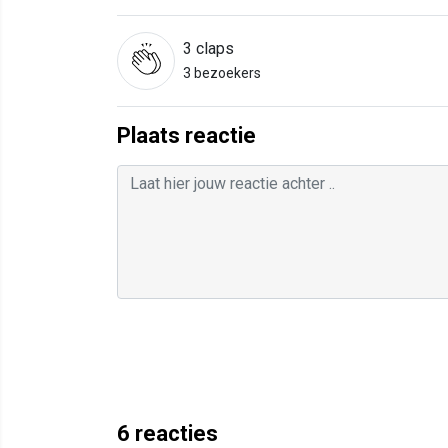
3
claps
3 bezoekers
Plaats reactie
6
reacties