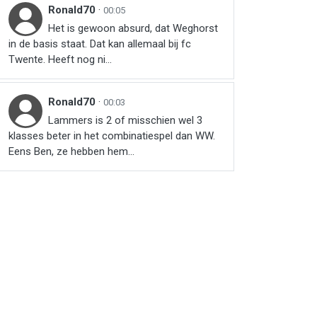
Ronald70
·
00:05
Het is gewoon absurd, dat Weghorst
in de basis staat. Dat kan allemaal bij fc
Twente. Heeft nog ni...
Ronald70
·
00:03
Lammers is 2 of misschien wel 3
klasses beter in het combinatiespel dan WW.
Eens Ben, ze hebben hem...