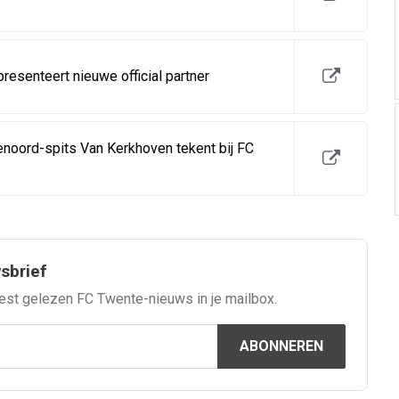
esenteert nieuwe official partner
oord-spits Van Kerkhoven tekent bij FC
wsbrief
est gelezen FC Twente-nieuws in je mailbox.
ABONNEREN