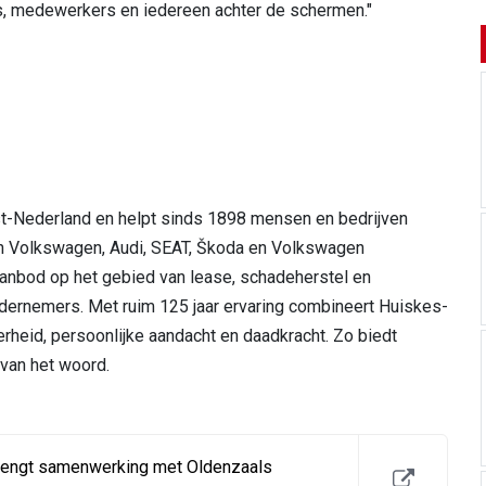
rs, medewerkers en iedereen achter de schermen."
st-Nederland en helpt sinds 1898 mensen en bedrijven
en Volkswagen, Audi, SEAT, Škoda en Volkswagen
anbod op het gebied van lease, schadeherstel en
ndernemers. Met ruim 125 jaar ervaring combineert Huiskes-
heid, persoonlijke aandacht en daadkracht. Zo biedt
 van het woord.
engt samenwerking met Oldenzaals