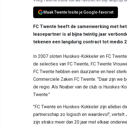
Maak Twente Insite je Google-favoriet
FC Twente heeft de samenwerking met het b
leasepartner is al bijna twintig jaar verbo
tekenen een langdurig contract tot medio 20
In 2007 sloten Huiskes-Kokkeler en FC Twente
de selecties van FC Twente, FC Twente Vrouwe
FC Twente hebben een duurzame en heel sterke 
Commerciële Zaken FC Twente. “Daar zijn we be
de regio. Als Noaber van de club is Huiskes-Kok
Twente."
"FC Twente en Huiskes-Kokkeler zijn allebei di
partnerschap zo logisch en waardevol", vertelt
zijn straks meer dan 20 jaar met elkaar onderwe