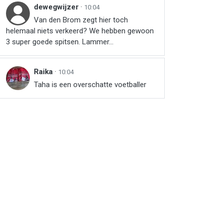
dewegwijzer
·
10:04
Van den Brom zegt hier toch
helemaal niets verkeerd? We hebben gewoon
3 super goede spitsen. Lammer...
Raika
·
10:04
Taha is een overschatte voetballer