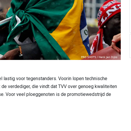
l lastig voor tegenstanders. Voorin lopen technische
gt de verdediger, die vindt dat TVV over genoeg kwaliteiten
e. Voor veel ploeggenoten is de promotiewedstrijd de