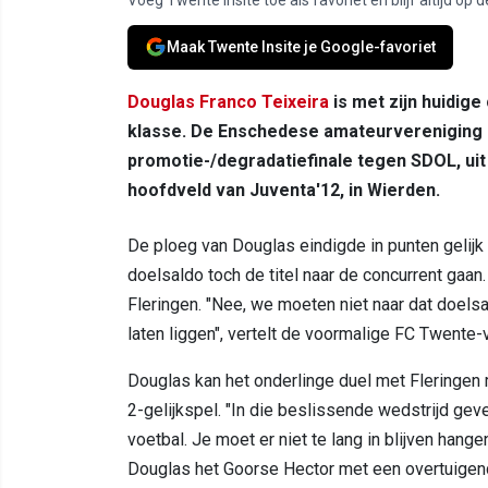
Maak Twente Insite je Google-favoriet
Douglas Franco Teixeira
is met zijn huidige
klasse. De Enschedese amateurvereniging 
promotie-/degradatiefinale tegen SDOL, uit
hoofdveld van Juventa'12, in Wierden.
De ploeg van Douglas eindigde in punten gelij
doelsaldo toch de titel naar de concurrent gaan.
Fleringen. "Nee, we moeten niet naar dat doelsa
laten liggen", vertelt de voormalige FC Twente
Douglas kan het onderlinge duel met Fleringen 
2-gelijkspel. "In die beslissende wedstrijd geve
voetbal. Je moet er niet te lang in blijven hang
Douglas het Goorse Hector met een overtuigend