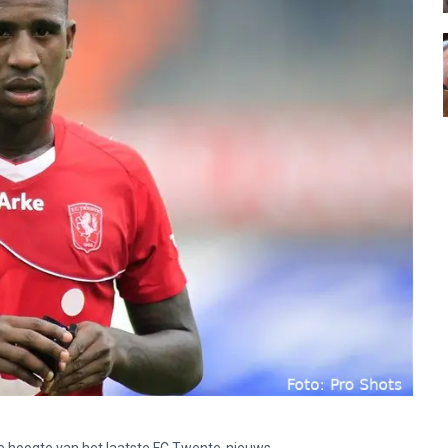
p de hoogte van het laatste FC Twente-nieuws.