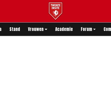
app
a
Stand
Vrouwen
Academie
Forum
Com