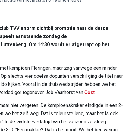
 club TVV enorm dichtbij promotie naar de derde
speelt aanstaande zondag de
 Luttenberg. Om 14:30 wordt er afgetrapt op het
k met kampioen Fleringen, maar zag vanwege een minder
 Op slechts vier doelsaldopunten verschil ging de titel naar
ldo kijken. Vooral in de thuiswedstrijden hebben we het
-verdediger tegenover Job Vaarhorst van
Oost
.
maar niet vergeten. De kampioenskraker eindigde in een 2-
n we het zelf weg. Dat is teleurstellend, maar het is ook
en." In de laatste wedstrijd van het seizoen versloeg
e 3-0. "Een makkie? Dat is het nooit. We hebben weinig