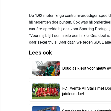
De 1,92 meter lange centrumverdediger speelde
hij negentien doelpunten. Ook was hij onderdee
carrière speelde hij ook voor Sporting Portug
"Voor mij blijft een finale een finale. Ons doel 
daar zeker thuis. Daar gaan we tegen SDOL alle
Lees ook
Douglas kiest voor nieuw a
FC Twente All Stars met Doug
jubileumduel