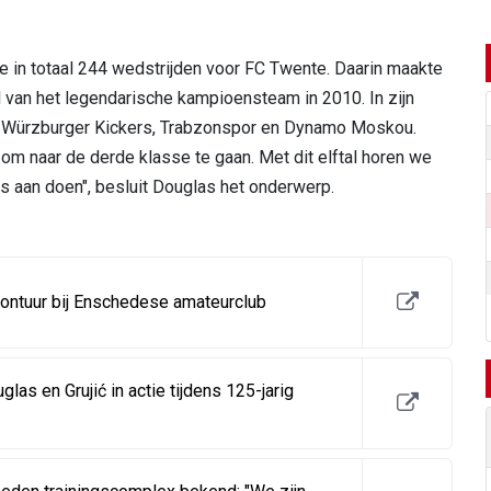
 in totaal 244 wedstrijden voor FC Twente. Daarin maakte
l van het legendarische kampioensteam in 2010. In zijn
al, Würzburger Kickers, Trabzonspor en Dynamo Moskou.
is om naar de derde klasse te gaan. Met dit elftal horen we
s aan doen", besluit Douglas het onderwerp.
vontuur bij Enschedese amateurclub
las en Grujić in actie tijdens 125-jarig