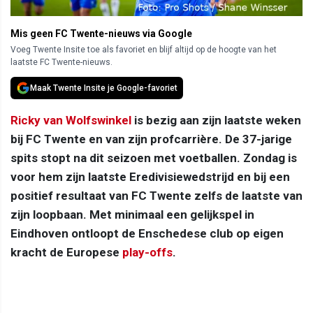
Mis geen FC Twente-nieuws via Google
Voeg Twente Insite toe als favoriet en blijf altijd op de hoogte van het
laatste FC Twente-nieuws.
Maak Twente Insite je Google-favoriet
Ricky van Wolfswinkel
is bezig aan zijn laatste weken
bij FC Twente en van zijn profcarrière. De 37-jarige
spits stopt na dit seizoen met voetballen. Zondag is
voor hem zijn laatste Eredivisiewedstrijd en bij een
positief resultaat van FC Twente zelfs de laatste van
zijn loopbaan. Met minimaal een gelijkspel in
Eindhoven ontloopt de Enschedese club op eigen
kracht de Europese
play-offs
.