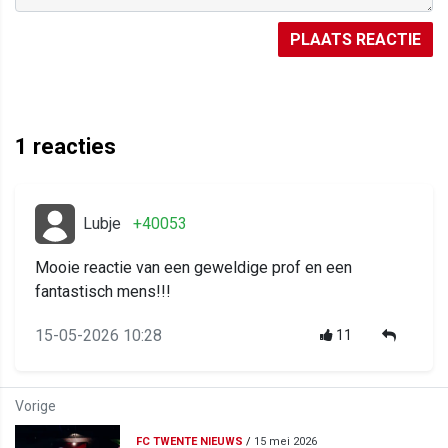
PLAATS REACTIE
1
reacties
Lubje
+40053
Mooie reactie van een geweldige prof en een
fantastisch mens!!!
15-05-2026 10:28
11
Vorige
FC TWENTE NIEUWS
/
15 mei 2026