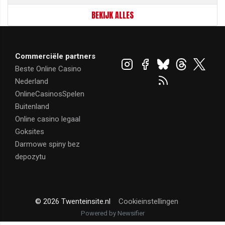
BEKIJK ALLES
Commerciële partners
Beste Online Casino
Nederland
OnlineCasinosSpelen
Buitenland
Online casino legaal
Goksites
Darmowe spiny bez
depozytu
© 2026 Twenteinsite.nl
Cookieinstellingen
Powered by Newsifier