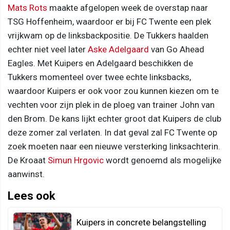
Mats Rots
maakte afgelopen week de overstap naar
TSG Hoffenheim, waardoor er bij FC Twente een plek
vrijkwam op de linksbackpositie. De Tukkers haalden
echter niet veel later
Aske Adelgaard
van Go Ahead
Eagles. Met Kuipers en Adelgaard beschikken de
Tukkers momenteel over twee echte linksbacks,
waardoor Kuipers er ook voor zou kunnen kiezen om te
vechten voor zijn plek in de ploeg van trainer John van
den Brom. De kans lijkt echter groot dat Kuipers de club
deze zomer zal verlaten. In dat geval zal FC Twente op
zoek moeten naar een nieuwe versterking linksachterin.
De Kroaat
Simun Hrgovic
wordt genoemd als mogelijke
aanwinst.
Lees ook
Kuipers in concrete belangstelling