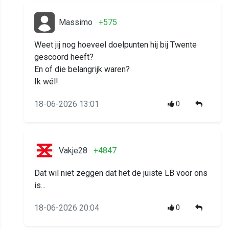
Massimo
+575
Weet jij nog hoeveel doelpunten hij bij Twente
gescoord heeft?
En of die belangrijk waren?
Ik wél!
18-06-2026 13:01
0
Vakje28
+4847
Dat wil niet zeggen dat het de juiste LB voor ons
is...
18-06-2026 20:04
0