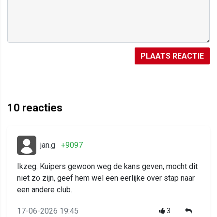
PLAATS REACTIE
10
reacties
jan.g
+9097
Ikzeg. Kuipers gewoon weg de kans geven, mocht dit
niet zo zijn, geef hem wel een eerlijke over stap naar
een andere club.
17-06-2026 19:45
3