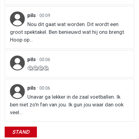
pils
·
00:09
Nou dit gaat wat worden. Dit wordt een
groot spektakel. Ben benieuwd wat hij ons brengt.
Hoop op...
pils
·
00:06
🤔🤔🤔🤔
pils
·
00:06
Unavar ga lekker in de zaal voetballen. Ik
ben niet zo'n fan van jou. Ik gun jou waar dan ook
veel...
STAND