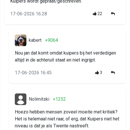
Kuipers wordt gepraat/geschreven.
17-06-2026 16:28
22
kabert
+9064
Nou jan dat komt omdat kuipers bij het verdedigen
altijd in de achteruit staat en niet ingrijpt.
17-06-2026 16:45
3
Nolimitski
+1252
Hoezo hebben mensen zoveel moeite met kritiek?
Het is helemaal niet raar, of erg, dat Kuipers niet het
niveau is dat je als Twente nastreeft.