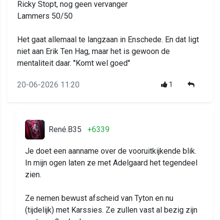
Ricky Stopt, nog geen vervanger
Lammers 50/50
Het gaat allemaal te langzaan in Enschede. En dat ligt
niet aan Erik Ten Hag, maar het is gewoon de
mentaliteit daar. ''Komt wel goed''
20-06-2026 11:20
1
René.B35
+6339
Je doet een aanname over de vooruitkijkende blik.
In mijn ogen laten ze met Adelgaard het tegendeel
zien.
Ze nemen bewust afscheid van Tyton en nu
(tijdelijk) met Karssies. Ze zullen vast al bezig zijn