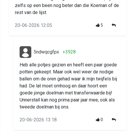
zelfs op een been nog beter dan die Koeman of de
rest van de lijst.
20-06-2026 12:05
5
5ndwqcgfpx
+3928
Heb alle potjes gezien en heeft een paar goede
potten gekeept. Maar ook wel weer de nodige
ballen om de oren gehad waar ik mijn twijfels bij
had. De lat moet omhoog en daar hoort een
goede jonge doelman met transferwaarde bij!
Unnerstall kan nog prima paar jaar mee, ook als
tweede doelman bij ons.
20-06-2026 13:18
0