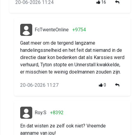
20-06-2026 11:24
16
FcTwenteOnline
+9754
Gaat meer om de tergend langzame
handelingssnelheid en het feit dat niemand in de
directie daar kon bedenken dat als Karssies werd
verhuurd, Tyton stopte en Unnerstall kwakkelde,
er misschien te weinig doelmannen zouden zijn.
20-06-2026 11:27
0
Roy.S
+8392
En dat wisten ze zelf ook niet? Vreemde
aanname van jou!