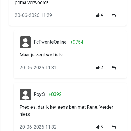
prima verwoord!
20-06-2026 11:29
4
FcTwenteOnline
+9754
Maar je zegt wel iets
20-06-2026 11:31
2
Roy.S
+8392
Precies, dat ik het eens ben met Rene. Verder
niets.
20-06-2026 11:32
5