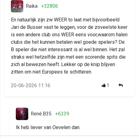
Raika
+32806
En natuurlijk zijn zw WEER to laat met bijvoorbeeld
Jari de Busser vast te leggen, voor de zoveelste keer
is een andere club ons WEER eens voor,waarom halen
clubs die het kunnen betalen wel goede spelers? De
B speler die niet interessant is al wel binnen. Het zal
straks wel hetzelfde zijn met een scorende spits die
zich al bewezen heeft. Lekker op de knip blijven
zitten om niet Europees te schitteren.
20-06-2026 11:16
1
René.B35
+6339
Ik heb liever van Oevelen dan.