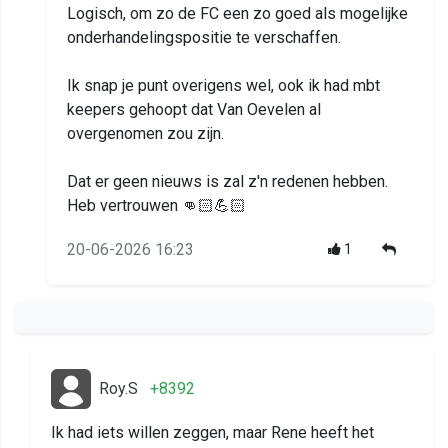
Logisch, om zo de FC een zo goed als mogelijke
onderhandelingspositie te verschaffen.
Ik snap je punt overigens wel, ook ik had mbt
keepers gehoopt dat Van Oevelen al
overgenomen zou zijn.
Dat er geen nieuws is zal z'n redenen hebben.
Heb vertrouwen 👊🏻💪🏻
20-06-2026 16:23
1
Roy.S
+8392
Ik had iets willen zeggen, maar Rene heeft het