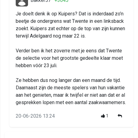
Bakker57
+3045
Je doelt denk ik op Kuipers? Dat is inderdaad zo’n
beetje de ondergrens wat Twente in een linksback
zoekt. Kuipers zat echter op de top van zijn kunnen
terwijl Adelgaard nog maar 22 is.
Verder ben ik het zoverre met je eens dat Twente
de selectie voor het grootste gedeelte klaar moet
hebben vóór 23 juli.
Ze hebben dus nog langer dan een maand de tijd.
Daarnaast zijn de meeste spelers van hun vakantie
aan het genieten, maar ik twijfel er niet aan dat er al
gesprekken lopen met een aantal zaakwaarnemers.
20-06-2026 13:24
1