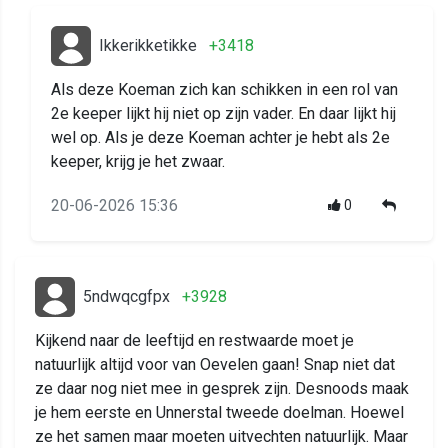
Ikkerikketikke
+3418
Als deze Koeman zich kan schikken in een rol van
2e keeper lijkt hij niet op zijn vader. En daar lijkt hij
wel op. Als je deze Koeman achter je hebt als 2e
keeper, krijg je het zwaar.
20-06-2026 15:36
0
5ndwqcgfpx
+3928
Kijkend naar de leeftijd en restwaarde moet je
natuurlijk altijd voor van Oevelen gaan! Snap niet dat
ze daar nog niet mee in gesprek zijn. Desnoods maak
je hem eerste en Unnerstal tweede doelman. Hoewel
ze het samen maar moeten uitvechten natuurlijk. Maar