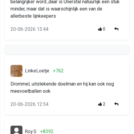
belangrijker word ,daar is Unerstal natuurlijk een stuk
minder, maar dat is waarschijnlijk een van de
allerbeste lijnkeepers
20-06-2026 13:44
0
LinkeLoetje
+762
Drommel, uitstekende doelman en hij kan ook nog
meevoetballen ook
20-06-2026 12:54
2
Roy.S
+8392