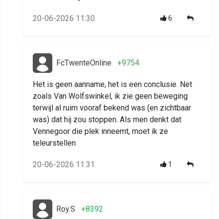
20-06-2026 11:30
6
FcTwenteOnline
+9754
Het is geen aanname, het is een conclusie. Net
zoals Van Wolfswinkel, ik zie geen beweging
terwijl al ruim vooraf bekend was (en zichtbaar
was) dat hij zou stoppen. Als men denkt dat
Vennegoor die plek inneemt, moet ik ze
teleurstellen
20-06-2026 11:31
1
Roy.S
+8392