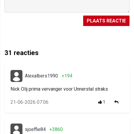
PLAATS REACTIE
31
reacties
Alexalbers1990
+194
Nick Olij prima vervanger voor Unnerstal straks
21-06-2026 07:06
1
sjoeffie84
+3860