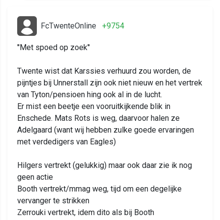
FcTwenteOnline
+9754
''Met spoed op zoek''
Twente wist dat Karssies verhuurd zou worden, de
pijntjes bij Unnerstall zijn ook niet nieuw en het vertrek
van Tyton/pensioen hing ook al in de lucht.
Er mist een beetje een vooruitkijkende blik in
Enschede. Mats Rots is weg, daarvoor halen ze
Adelgaard (want wij hebben zulke goede ervaringen
met verdedigers van Eagles)
Hilgers vertrekt (gelukkig) maar ook daar zie ik nog
geen actie
Booth vertrekt/mmag weg, tijd om een degelijke
vervanger te strikken
Zerrouki vertrekt, idem dito als bij Booth