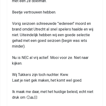
met een 2e doelman.
Beetje vertrouwen hebben.
Vorig seizoen schreeuwde "iedereen" moord en
brand omdat Utrecht al snel spelers haalde en wij
niet. Uiteindelijk hebben wij een goede selectie
gehad met een goed seizoen (begin was iets
minder).
Nu is NEC al vrij actief. Mooi voor ze. Niet naar
kijken.
Wij Tukkers zijn toch nuchter. Kww.
Laat je niet gek maken, het komt wel goed.
Ik maak me daar, met het huidige beleid, echt niet
druk om 🙂🙏🏻