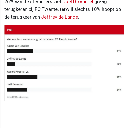
26% van de stemmers ziet
Joël Drommel
graag
terugkeren bij FC Twente, terwijl slechts 10% hoopt op
de terugkeer van
Jeffrey de Lange
.