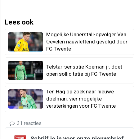
Lees ook
Mogelijke Unnerstall-opvolger Van
Oevelen nauwlettend gevolgd door
FC Twente
Telstar-sensatie Koeman jr. doet
open sollicitatie bij FC Twente
Ten Hag op zoek naar nieuwe
doelman: vier mogelijke
versterkingen voor FC Twente
31 reacties
Schrijf je in voor onze nieuwsbrief