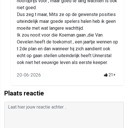
hoofdprijs voor , maar goed te lang wachten is ook
niet goed.
Dus zeg t maar, Mits ze op de gewenste posities
uiteindelijk maar goede spelers halen heb ik geen
moeite met wat langere wachttijd.
Ik zou nooit voor die Koeman gaan ,die Van
Oevelen heeft de toekomst , een jaartje wennen op
t 2de plan en dan wanneer hij zich aandient ook
echt op gaan stellen uiteindelijk heeft Unnerstal
ook niet het eeuwige leven als eerste keeper.
20-06-2026
21+
Plaats reactie