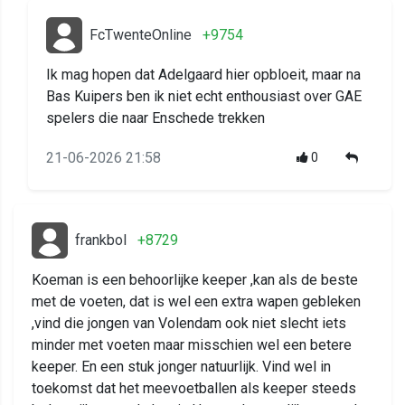
FcTwenteOnline
+9754
Ik mag hopen dat Adelgaard hier opbloeit, maar na
Bas Kuipers ben ik niet echt enthousiast over GAE
spelers die naar Enschede trekken
21-06-2026 21:58
0
frankbol
+8729
Koeman is een behoorlijke keeper ,kan als de beste
met de voeten, dat is wel een extra wapen gebleken
,vind die jongen van Volendam ook niet slecht iets
minder met voeten maar misschien wel een betere
keeper. En een stuk jonger natuurlijk. Vind wel in
toekomst dat het meevoetballen als keeper steeds