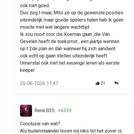
ook niet goed.
Dus zeg t maar, Mits ze op de gewenste posities
uiteindelijk maar goede spelers halen heb ik geen
moeite met wat langere wachttijd.
Ik zou nooit voor die Koeman gaan ,die Van
Oevelen heeft de toekomst , een jaartje wennen
op t 2de plan en dan wanneer hij zich aandient
ook echt op gaan stellen uiteindelijk heeft
Unnerstal ook niet het eeuwige leven als eerste
keeper.
20-06-2026 11:47
21
René.B35
+6339
Conclusie van wat?
Als buitenstaander horen wij niks tot het zover is.