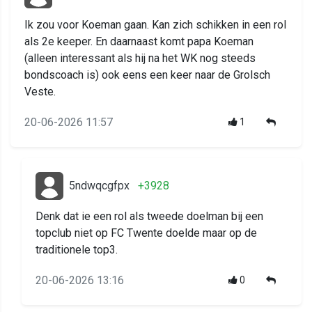
Ik zou voor Koeman gaan. Kan zich schikken in een rol
als 2e keeper. En daarnaast komt papa Koeman
(alleen interessant als hij na het WK nog steeds
bondscoach is) ook eens een keer naar de Grolsch
Veste.
20-06-2026 11:57
1
5ndwqcgfpx
+3928
Denk dat ie een rol als tweede doelman bij een
topclub niet op FC Twente doelde maar op de
traditionele top3.
20-06-2026 13:16
0