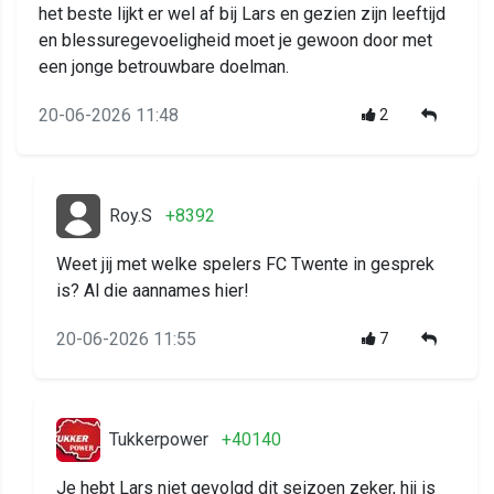
het beste lijkt er wel af bij Lars en gezien zijn leeftijd
en blessuregevoeligheid moet je gewoon door met
een jonge betrouwbare doelman.
20-06-2026 11:48
2
Roy.S
+8392
Weet jij met welke spelers FC Twente in gesprek
is? Al die aannames hier!
20-06-2026 11:55
7
Tukkerpower
+40140
Je hebt Lars niet gevolgd dit seizoen zeker, hij is