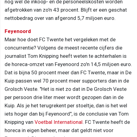
nog wel de inkoop- en de personeelskosten worden
afgetrokken van zo'n 43 procent. Blijft er een geschat
nettobedrag over van afgerond 5,7 miljoen euro.
Feyenoord
Maar hoe doet FC Twente het vergeleken met de
concurrentie? Volgens de meest recente cijfers die
journalist Tom Knipping heeft weten te achterhalen is
de horeca-omzet van Feyenoord zo'n 14,5 miljoen euro.
Dat is bijna 50 procent meer dan FC Twente, maar in De
Kuip passen wel 70 procent meer supporters dan in de
Grolsch Veste. "Het is niet zo dat in De Grolsch Veste
per persoon drie liter meer wordt gezopen dan in de
Kuip. Als je het terugrekent per stoeltje, dan is het wel
iets hoger dan bij Feyenoord", is de conclusie van Tom
Knipping van
Voetbal International
. FC Twente heeft de
horeca in eigen beheer, maar dat geldt niet voor