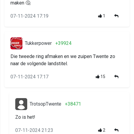
maken 🤔
07-11-2024 17:19
1
Tukkerpower
+39924
Die tweede ring afmaken en we zuipen Twente zo
naar de volgende landstitel.
07-11-2024 17:17
15
TrotsopTwente
+38471
Zo is het!
07-11-2024 21:23
2