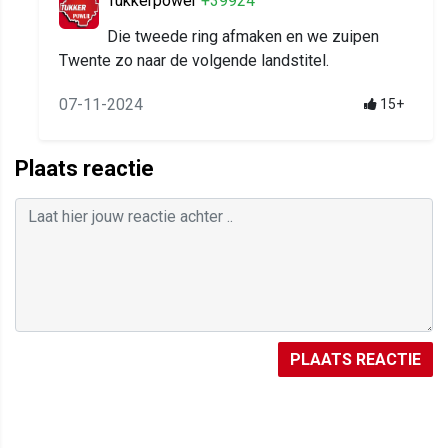
Tukkerpower
+39924
Die tweede ring afmaken en we zuipen
Twente zo naar de volgende landstitel.
07-11-2024
15+
Plaats reactie
PLAATS REACTIE