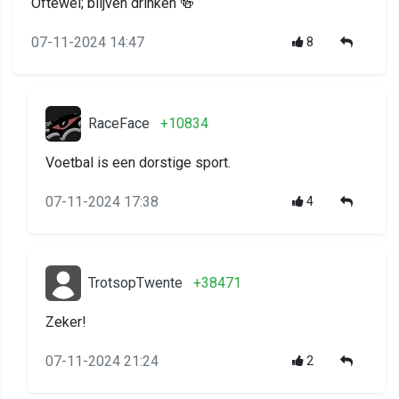
Oftewel; blijven drinken 🍻
07-11-2024 14:47
8
RaceFace
+10834
Voetbal is een dorstige sport.
07-11-2024 17:38
4
TrotsopTwente
+38471
Zeker!
07-11-2024 21:24
2