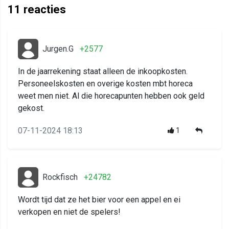
11
reacties
Jurgen.G
+2577
In de jaarrekening staat alleen de inkoopkosten.
Personeelskosten en overige kosten mbt horeca
weet men niet. Al die horecapunten hebben ook geld
gekost.
07-11-2024 18:13
1
Rockfisch
+24782
Wordt tijd dat ze het bier voor een appel en ei
verkopen en niet de spelers!