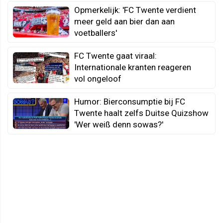
Opmerkelijk: 'FC Twente verdient
meer geld aan bier dan aan
voetballers'
FC Twente gaat viraal:
Internationale kranten reageren
vol ongeloof
Humor: Bierconsumptie bij FC
Twente haalt zelfs Duitse Quizshow
'Wer weiß denn sowas?'