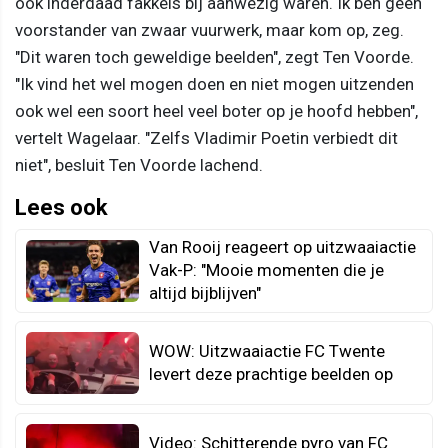
ook inderdaad fakkels bij aanwezig waren. Ik ben geen
voorstander van zwaar vuurwerk, maar kom op, zeg.
"Dit waren toch geweldige beelden", zegt Ten Voorde.
"Ik vind het wel mogen doen en niet mogen uitzenden
ook wel een soort heel veel boter op je hoofd hebben",
vertelt Wagelaar. "Zelfs Vladimir Poetin verbiedt dit
niet", besluit Ten Voorde lachend.
Lees ook
Van Rooij reageert op uitzwaaiactie
Vak-P: "Mooie momenten die je
altijd bijblijven"
WOW: Uitzwaaiactie FC Twente
levert deze prachtige beelden op
Video: Schitterende pyro van FC