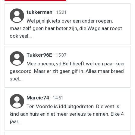
tukkerman
·
15:21
Wel pijnlijk iets over een ander roepen,
maar zelf geen haar beter zijn, die Wagelaar roept
ook veel...
Tukker96E
·
15:07
Mee oneens, vd Belt heeft wel een paar keer
gescoord. Maar er zit geen gif in. Alles maar breed
spel...
Marcie74
·
14:51
Ten Voorde is idd uitgedreten. Die vent is
kind aan huis en niet meer serieus te nemen. Elke 4
jaar...