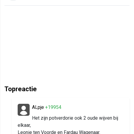
Topreactie
ALpje
+19954
Het zijn potverdorie ook 2 oude wijven bij
elkaar,
Leonie ten Voorde en Fardau Wagenaar.