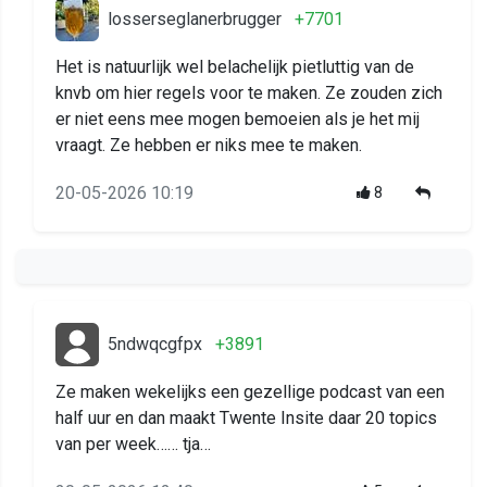
losserseglanerbrugger
+7701
Het is natuurlijk wel belachelijk pietluttig van de
knvb om hier regels voor te maken. Ze zouden zich
er niet eens mee mogen bemoeien als je het mij
vraagt. Ze hebben er niks mee te maken.
20-05-2026 10:19
8
5ndwqcgfpx
+3891
Ze maken wekelijks een gezellige podcast van een
half uur en dan maakt Twente Insite daar 20 topics
van per week…… tja…