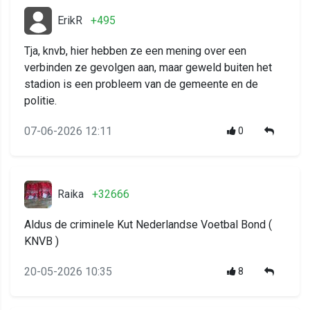
ErikR
+495
Tja, knvb, hier hebben ze een mening over een
verbinden ze gevolgen aan, maar geweld buiten het
stadion is een probleem van de gemeente en de
politie.
07-06-2026 12:11
0
Raika
+32666
Aldus de criminele Kut Nederlandse Voetbal Bond (
KNVB )
20-05-2026 10:35
8