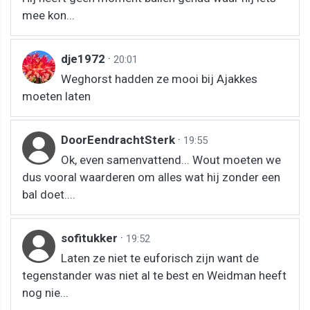
mee kon...
dje1972
·
20:01
Weghorst hadden ze mooi bij Ajakkes
moeten laten
DoorEendrachtSterk
·
19:55
Ok, even samenvattend... Wout moeten we
dus vooral waarderen om alles wat hij zonder een
bal doet....
sofitukker
·
19:52
Laten ze niet te euforisch zijn want de
tegenstander was niet al te best en Weidman heeft
nog nie...