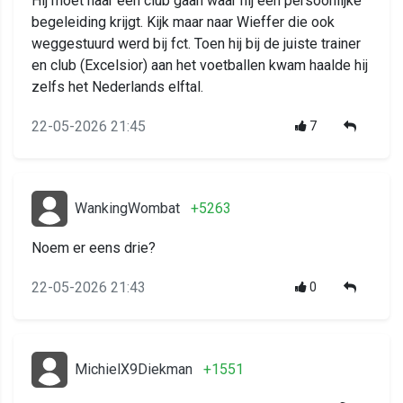
Hij moet naar een club gaan waar hij een persoonlijke
begeleiding krijgt. Kijk maar naar Wieffer die ook
weggestuurd werd bij fct. Toen hij bij de juiste trainer
en club (Excelsior) aan het voetballen kwam haalde hij
zelfs het Nederlands elftal.
22-05-2026 21:45
7
WankingWombat
+5263
Noem er eens drie?
22-05-2026 21:43
0
MichielX9Diekman
+1551