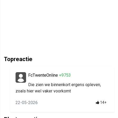
Topreactie
FcTwenteOnline
+9753
Die zien we binnenkort ergens opleven,
zoals hier wel vaker voorkomt
22-05-2026
14+