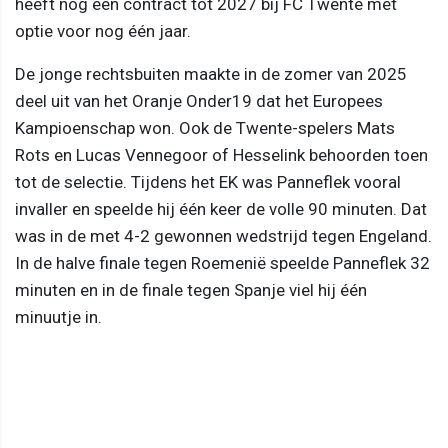
heeft nog een contract tot 2027 bij FC Twente met
optie voor nog één jaar.
De jonge rechtsbuiten maakte in de zomer van 2025
deel uit van het Oranje Onder19 dat het Europees
Kampioenschap won. Ook de Twente-spelers Mats
Rots en Lucas Vennegoor of Hesselink behoorden toen
tot de selectie. Tijdens het EK was Panneflek vooral
invaller en speelde hij één keer de volle 90 minuten. Dat
was in de met 4-2 gewonnen wedstrijd tegen Engeland.
In de halve finale tegen Roemenië speelde Panneflek 32
minuten en in de finale tegen Spanje viel hij één
minuutje in.