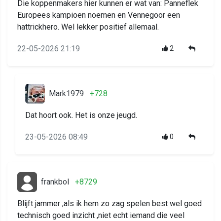
Die koppenmakers hier kunnen er wat van: Panneflek
Europees kampioen noemen en Vennegoor een
hattrickhero. Wel lekker positief allemaal.
22-05-2026 21:19
2
Mark1979
+728
Dat hoort ook. Het is onze jeugd.
23-05-2026 08:49
0
frankbol
+8729
Blijft jammer ,als ik hem zo zag spelen best wel goed
technisch goed inzicht ,niet echt iemand die veel