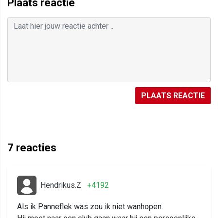
Plaats reactie
PLAATS REACTIE
7
reacties
Hendrikus.Z
+4192
Als ik Panneflek was zou ik niet wanhopen.