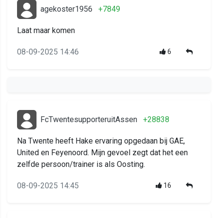
agekoster1956
+7849
Laat maar komen
08-09-2025 14:46
6
FcTwentesupporteruitAssen
+28838
Na Twente heeft Hake ervaring opgedaan bij GAE,
United en Feyenoord. Mijn gevoel zegt dat het een
zelfde persoon/trainer is als Oosting.
08-09-2025 14:45
16