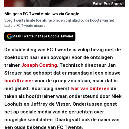
Mis geen FC Twente-nieuws via Google
Voeg Twente Insite toe als favoriet en blijf altijd op de hoogte van het
laatste FC Twente-nieuws.
Maak Twente Insite je Google-favoriet
De clubleiding van FC Twente is volop bezig met de
zoektocht naar een opvolger voor de ontslagen
trainer
Joseph Oosting
. Technisch directeur Jan
Streuer had gehoopt dat er maandag al een nieuwe
hoofdtrainer
voor de groep zou staan, maar dat is
niet gelukt. Voorlopig neemt
Ivar van Dinteren
de
taken als hoofdtrainer waar, ondersteund door Niek
Loohuis en Jeffrey de Visser. Ondertussen gonst
het op sociale media van de geruchten over
mogelijke kandidaten. Daarbij valt ook de naam van
een oude bekende van FC Twente.