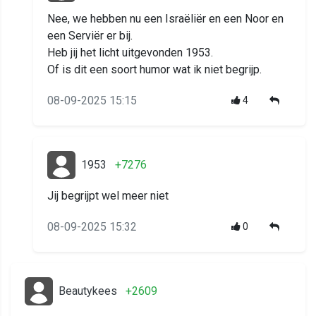
Nee, we hebben nu een Israëliër en een Noor en
een Serviër er bij.
Heb jij het licht uitgevonden 1953.
Of is dit een soort humor wat ik niet begrijp.
08-09-2025 15:15
4
1953
+7276
Jij begrijpt wel meer niet
08-09-2025 15:32
0
Beautykees
+2609