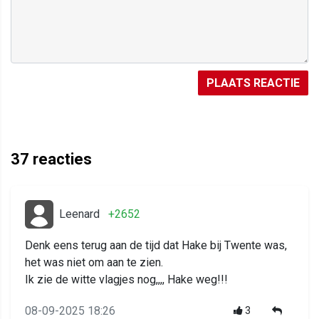
PLAATS REACTIE
37
reacties
Leenard
+2652
Denk eens terug aan de tijd dat Hake bij Twente was,
het was niet om aan te zien.
Ik zie de witte vlagjes nog,,,, Hake weg!!!
08-09-2025 18:26
3