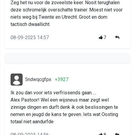
Zeg het nu voor de zoveelste keer. Nooit terughalen
deze schromelijk overschatte trainer. Moest niet voor
niets weg bij Twente en Utrecht. Groot en dom
tactisch dwaallicht.
08-09-2025 14:57
7
5ndwqcgfpx
+3927
Ik zou dan voor iets verfrissends gaan…..
Alex Pastoor! Wel een wijsneus maar zegt wel
zinnige dingen en durft denk ik ook beslissingen te
nemen en jeugd de kans te geven. Iets wat Oosting
totaal niet aandurfde
08-09-2025 14:56
8