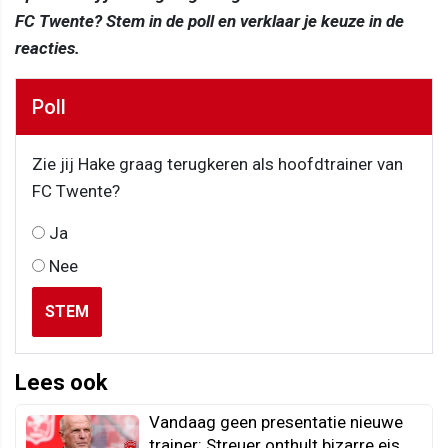
FC Twente? Stem in de poll en verklaar je keuze in de
reacties.
Poll
Zie jij Hake graag terugkeren als hoofdtrainer van
FC Twente?
Ja
Nee
STEM
Lees ook
Vandaag geen presentatie nieuwe
trainer: Streuer onthult bizarre eis