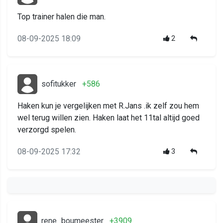
Top trainer halen die man.
08-09-2025 18:09
2
sofitukker
+586
Haken kun je vergelijken met R.Jans .ik zelf zou hem
wel terug willen zien. Haken laat het 11tal altijd goed
verzorgd spelen.
08-09-2025 17:32
3
rene_boumeester
+3909