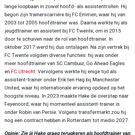
lange loopbaan in zowel hoofd- als assistentrollen. Hij
begon zijn trainerscarrière bij FC Emmen, waar hij van
2003 tot 2005 hoofdtrainer was. Daarna werkte hij als
jeugdtrainer en assistent bij FC Twente, om in 2015
door te schuiven naar de rol van hoofdtrainer. In
oktober 2017 werd hij dus ontslagen. Na zijn vertrek bij
FC Twente volgden diverse functies: hij was onder
meer hoofdtrainer van SC Cambuur, Go Ahead Eagles
en
FC Utrecht
. Vervolgens werkte hij enige tijd als
assistent-trainer onder Erik ten Hag bij Manchester
United, waar hij internationale ervaring opdeed op het
hoogste niveau. In 2023 maakte Hake de overstap naar
Feyenoord, waar hij momenteel assistent-trainer is
onder Robin van Persie. Volgens transfermarkt zou hij
nog een contract hebben in Rotterdam tot medio 2027.
Opinie: Zie jij Hake graag terugkeren als hoofdtrainer van