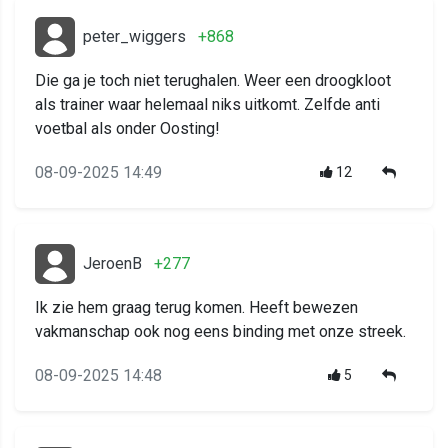
peter_wiggers
+868
Die ga je toch niet terughalen. Weer een droogkloot
als trainer waar helemaal niks uitkomt. Zelfde anti
voetbal als onder Oosting!
08-09-2025 14:49
12
JeroenB
+277
Ik zie hem graag terug komen. Heeft bewezen
vakmanschap ook nog eens binding met onze streek.
08-09-2025 14:48
5