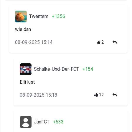
Twentem
+1356
wie dan
08-09-2025 15:14
2
Schalke-Und-Der-FCT
+154
Elli lust
08-09-2025 15:18
12
JanFCT
+533