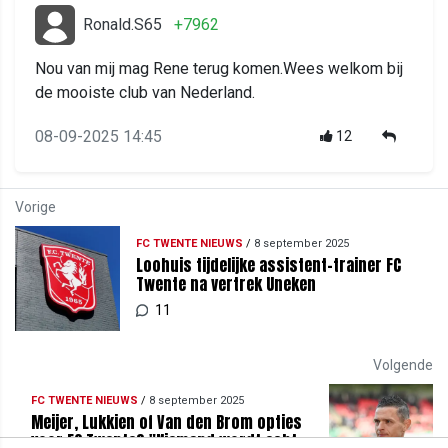
Ronald.S65
+7962
Nou van mij mag Rene terug komen.Wees welkom bij
de mooiste club van Nederland.
08-09-2025 14:45
12
Vorige
FC TWENTE NIEUWS
/
8 september 2025
Loohuis tijdelijke assistent-trainer FC
Twente na vertrek Uneken
11
Volgende
FC TWENTE NIEUWS
/
8 september 2025
Meijer, Lukkien of Van den Brom opties
voor FC Twente? "Niemand wordt echt