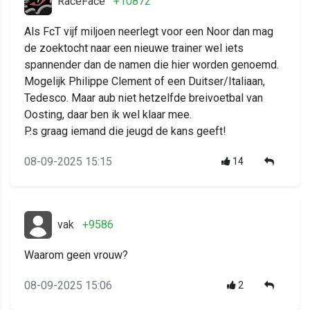
RaceFace
+10872
Als FcT vijf miljoen neerlegt voor een Noor dan mag
de zoektocht naar een nieuwe trainer wel iets
spannender dan de namen die hier worden genoemd.
Mogelijk Philippe Clement of een Duitser/Italiaan,
Tedesco. Maar aub niet hetzelfde breivoetbal van
Oosting, daar ben ik wel klaar mee.
P.s graag iemand die jeugd de kans geeft!
08-09-2025 15:15
14
vak
+9586
Waarom geen vrouw?
08-09-2025 15:06
2