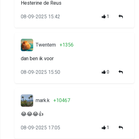
Hesterine de Reus
08-09-2025 15:42
1
Twentem
+1356
dan ben ik voor
08-09-2025 15:50
0
mark.k
+10467
😂😂😂👍
08-09-2025 17:05
1