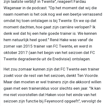
zijn laatste verblijf in Twente", reageert Fardau
Wagenaar in de podcast. "Op het moment dat wij die
naam noemen is het ook nog wel een beetje verrassend
omdat hij toen ontslagen is bij Twente. En we op dat
moment dachten, hoe gaat zijn carrière verlopen? Ik
denk wel dat hij een hele goede trainer is. We kennen
hem natuurlijk heel goed." René Hake was vanaf de
zomer van 2015 trainer van FC Twente, en werd in
oktober 2017 (aan het begin van het seizoen dat FC
Twente degradeerde uit de Eredivisie) ontslagen.
Het zou zomaar kunnen zijn dat FC Twente een trainer
zoekt voor de rest van het seizoen, denkt Ten Voorde.
Maar dan moeten er wel trainers zijn die akkoord willen
gaan met een trainersklus voor slechts een jaar. "Ik kan
me niet voorstellen dat Haken voor het einde van het
seizoen zijn functie bij Feyenoord opgeeft", vervolgt de