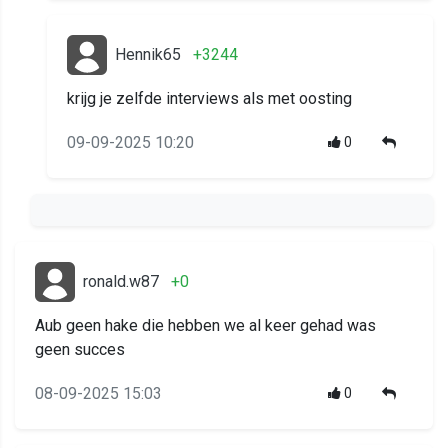
Hennik65
+3244
krijg je zelfde interviews als met oosting
09-09-2025 10:20
0
ronald.w87
+0
Aub geen hake die hebben we al keer gehad was
geen succes
08-09-2025 15:03
0