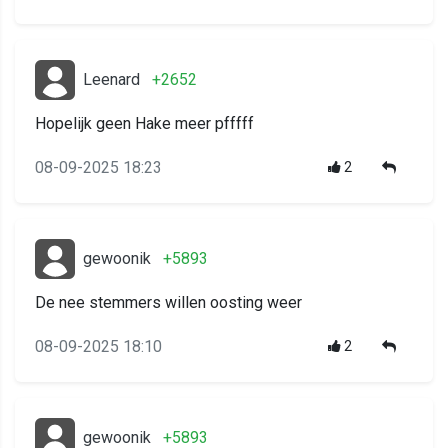
Leenard
+2652
Hopelijk geen Hake meer pfffff
08-09-2025 18:23
2
gewoonik
+5893
De nee stemmers willen oosting weer
08-09-2025 18:10
2
gewoonik
+5893