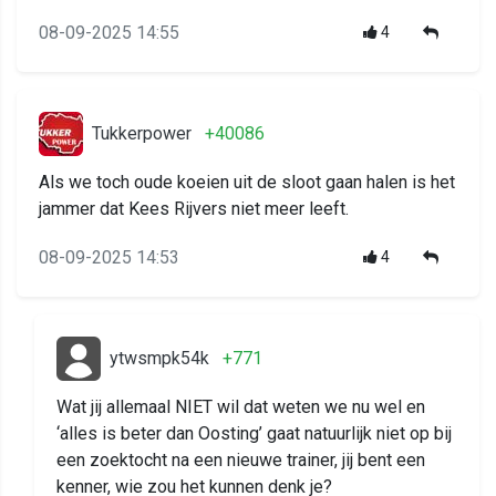
08-09-2025 14:55
4
Tukkerpower
+40086
Als we toch oude koeien uit de sloot gaan halen is het
jammer dat Kees Rijvers niet meer leeft.
08-09-2025 14:53
4
ytwsmpk54k
+771
Wat jij allemaal NIET wil dat weten we nu wel en
‘alles is beter dan Oosting’ gaat natuurlijk niet op bij
een zoektocht na een nieuwe trainer, jij bent een
kenner, wie zou het kunnen denk je?