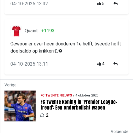
04-10-2025 13:32
5
Quaint
+1193
Gewoon er over heen donderen 1e helft, tweede helft
doelsaldo op krikken💪⚽️
04-10-2025 13:11
4
Vorige
FC TWENTE NIEUWS
/
4 oktober 2025
FC Twente koning in 'Premier League-
trend': Een onderbelicht wapen
2
Volgende