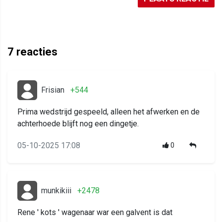
7
reacties
Frisian
+544
Prima wedstrijd gespeeld, alleen het afwerken en de
achterhoede blijft nog een dingetje.
05-10-2025 17:08
0
munkikiii
+2478
Rene ' kots ' wagenaar war een galvent is dat