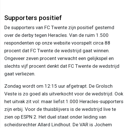
Supporters positief
De supporters van FC Twente zijn positief gestemd
over de derby tegen Heracles. Van de ruim 1.500
respondenten op onze website voorspelt circa 88
procent dat FC Twente de wedstrijd gaat winnen.
Ongeveer zeven procent verwacht een gelijkspel en
slechts vijf procent denkt dat FC Twente de wedstrijd
gaat verliezen.
Zondag wordt om 12:15 uur afgetrapt. De Grolsch
Veste is zo goed als uitverkocht voor de wedstrijd. Ook
het uitvak zit vol: maar liefst 1.000 Heracles-supporters
zijn erbij. Voor de thuisblijvers is de wedstrijd live te
zien op ESPN 2. Het duel staat onder leiding van
scheidsrechter Allard Lindhout. De VAR is Jochem