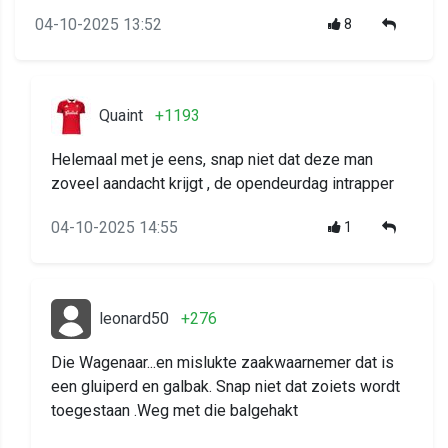
04-10-2025 13:52
8
Quaint
+1193
Helemaal met je eens, snap niet dat deze man
zoveel aandacht krijgt , de opendeurdag intrapper
04-10-2025 14:55
1
leonard50
+276
Die Wagenaar...en mislukte zaakwaarnemer dat is
een gluiperd en galbak. Snap niet dat zoiets wordt
toegestaan .Weg met die balgehakt