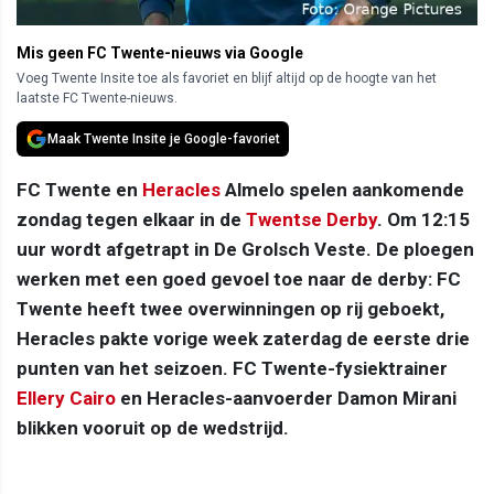
Mis geen FC Twente-nieuws via Google
Voeg Twente Insite toe als favoriet en blijf altijd op de hoogte van het
laatste FC Twente-nieuws.
Maak Twente Insite je Google-favoriet
FC Twente en
Heracles
Almelo spelen aankomende
zondag tegen elkaar in de
Twentse Derby
. Om 12:15
uur wordt afgetrapt in De Grolsch Veste. De ploegen
werken met een goed gevoel toe naar de derby: FC
Twente heeft twee overwinningen op rij geboekt,
Heracles pakte vorige week zaterdag de eerste drie
punten van het seizoen. FC Twente-fysiektrainer
Ellery Cairo
en Heracles-aanvoerder Damon Mirani
blikken vooruit op de wedstrijd.