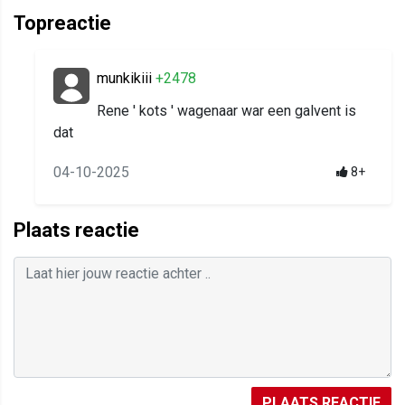
Topreactie
munkikiii
+2478
Rene ' kots ' wagenaar war een galvent is
dat
04-10-2025
8+
Plaats reactie
PLAATS REACTIE