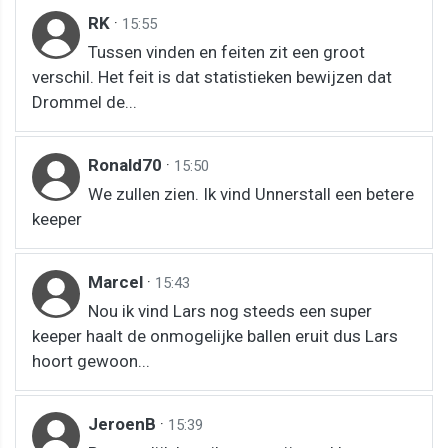
RK
·
15:55
Tussen vinden en feiten zit een groot
verschil. Het feit is dat statistieken bewijzen dat
Drommel de...
Ronald70
·
15:50
We zullen zien. Ik vind Unnerstall een betere
keeper
Marcel
·
15:43
Nou ik vind Lars nog steeds een super
keeper haalt de onmogelijke ballen eruit dus Lars
hoort gewoon...
JeroenB
·
15:39