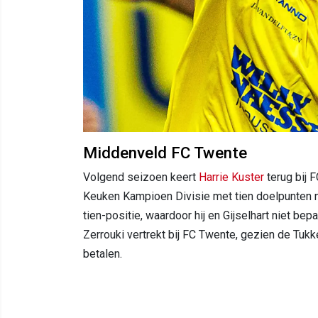
Middenveld FC Twente
Volgend seizoen keert
Harrie Kuster
terug bij 
Keuken Kampioen Divisie met tien doelpunten 
tien-positie, waardoor hij en Gijselhart niet be
Zerrouki vertrekt bij FC Twente, gezien de Tukk
betalen.