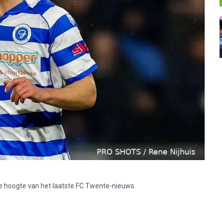
p de hoogte van het laatste FC Twente-nieuws.