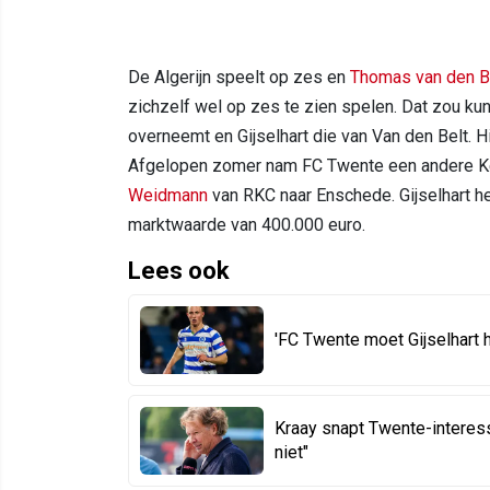
De Algerijn speelt op zes en
Thomas van den B
zichzelf wel op zes te zien spelen. Dat zou ku
overneemt en Gijselhart die van Van den Belt. Hi
Afgelopen zomer nam FC Twente een andere K
Weidmann
van RKC naar Enschede. Gijselhart h
marktwaarde van 400.000 euro.
Lees ook
'FC Twente moet Gijselhart h
Kraay snapt Twente-interess
niet"