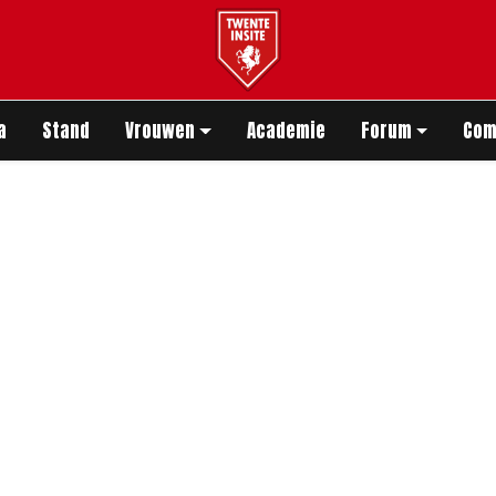
app
a
Stand
Vrouwen
Academie
Forum
Com