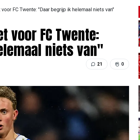
et voor FC Twente: "Daar begrijp ik helemaal niets van"
iet voor FC Twente:
elemaal niets van"
21
0