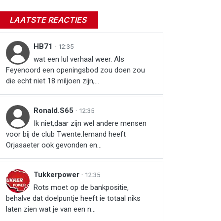
LAATSTE REACTIES
HB71
·
12:35
wat een lul verhaal weer. Als
Feyenoord een openingsbod zou doen zou
die echt niet 18 miljoen zijn,...
Ronald.S65
·
12:35
Ik niet,daar zijn wel andere mensen
voor bij de club Twente.Iemand heeft
Orjasaeter ook gevonden en...
Tukkerpower
·
12:35
Rots moet op de bankpositie,
behalve dat doelpuntje heeft ie totaal niks
laten zien wat je van een n...