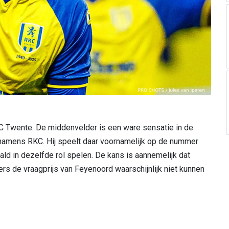
FC Twente. De middenvelder is een ware sensatie in de
namens RKC. Hij speelt daar voornamelijk op de nummer
paald in dezelfde rol spelen. De kans is aannemelijk dat
ers de vraagprijs van Feyenoord waarschijnlijk niet kunnen