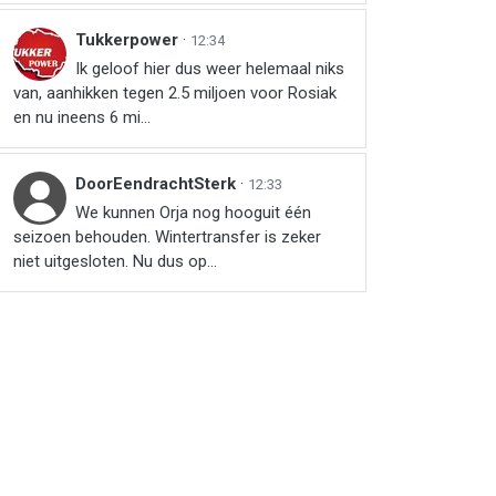
Tukkerpower
·
12:34
Ik geloof hier dus weer helemaal niks
van, aanhikken tegen 2.5 miljoen voor Rosiak
en nu ineens 6 mi...
DoorEendrachtSterk
·
12:33
We kunnen Orja nog hooguit één
seizoen behouden. Wintertransfer is zeker
niet uitgesloten. Nu dus op...