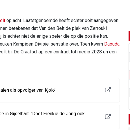
elt
op acht. Laatstgenoemde heeft echter ooit aangegeven
nnen betekenen dat Van den Belt de plek van Zerrouki
j is echter niet de enige speler die op die positie kan.
euken Kampioen Divisie-sensatie over. Toen kwam
Daouda
eeft bij De Graafschap een contract tot medio 2028 en een
alen als opvolger van Kjolo'
e in Gijselhart: "Doet Frenkie de Jong ook