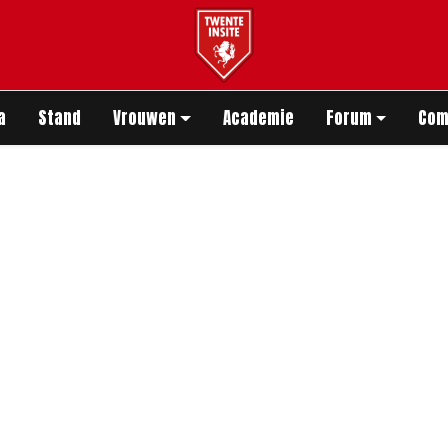
app
a
Stand
Vrouwen
Academie
Forum
Com