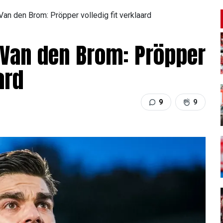
an den Brom: Pröpper volledig fit verklaard
 Van den Brom: Pröpper
ard
9
9