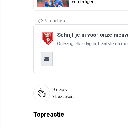
verdediger
9 reacties
Schrijf je in voor onze nieu
Ontvang elke dag het laatste en me
9
claps
3 bezoekers
Topreactie