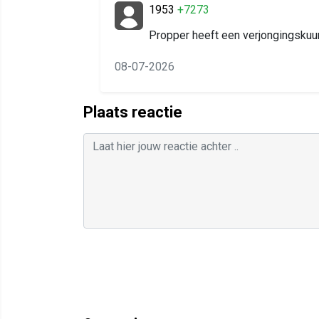
1953
+7273
Propper heeft een verjongingskuur
08-07-2026
Plaats reactie