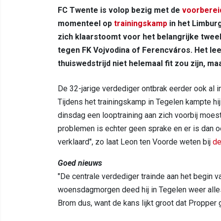
FC Twente is volop bezig met de
voorberei
momenteel op
trainingskamp
in het Limbur
zich klaarstoomt voor het belangrijke twe
tegen FK Vojvodina of Ferencváros. Het le
thuiswedstrijd niet helemaal fit zou zijn, maa
De 32-jarige verdediger ontbrak eerder ook al
Tijdens het trainingskamp in Tegelen kampte hij
dinsdag een looptraining aan zich voorbij moest
problemen is echter geen sprake en er is dan oo
verklaard", zo laat Leon ten Voorde weten bij
de
Goed nieuws
"De centrale verdediger trainde aan het begin 
woensdagmorgen deed hij in Tegelen weer alle
Brom dus, want de kans lijkt groot dat Propper