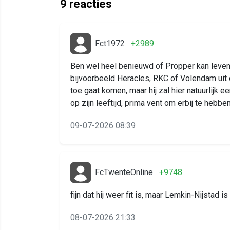
9
reacties
Fct1972
+2989
Ben wel heel benieuwd of Propper kan leven m
bijvoorbeeld Heracles, RKC of Volendam uit 
toe gaat komen, maar hij zal hier natuurlijk e
op zijn leeftijd, prima vent om erbij te hebbe
09-07-2026 08:39
FcTwenteOnline
+9748
fijn dat hij weer fit is, maar Lemkin-Nijstad i
08-07-2026 21:33