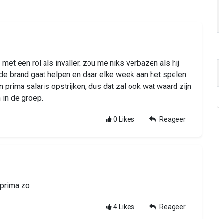
et een rol als invaller, zou me niks verbazen als hij
de brand gaat helpen en daar elke week aan het spelen
en prima salaris opstrijken, dus dat zal ook wat waard zijn
n in de groep.
0
Likes
Reageer
s prima zo
4
Likes
Reageer