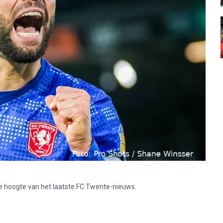
p de hoogte van het laatste FC Twente-nieuws.