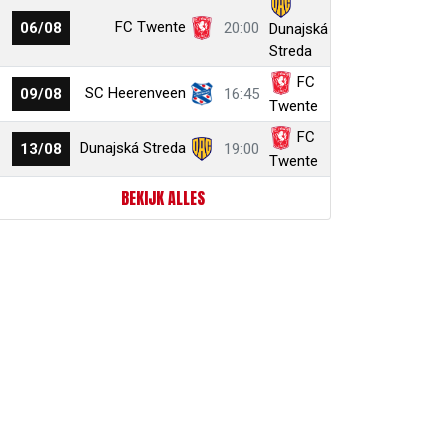
FC Twente
06/08
20:00
Dunajská
Streda
FC
SC Heerenveen
09/08
16:45
Twente
FC
Dunajská Streda
13/08
19:00
Twente
BEKIJK ALLES