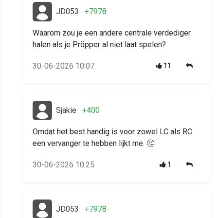
JD053
+7978
Waarom zou je een andere centrale verdediger
halen als je Pröpper al niet laat spelen?
30-06-2026 10:07
11
Sjakie
+400
Omdat het best handig is voor zowel LC als RC
een vervanger te hebben lijkt me. 🤔
30-06-2026 10:25
1
JD053
+7978