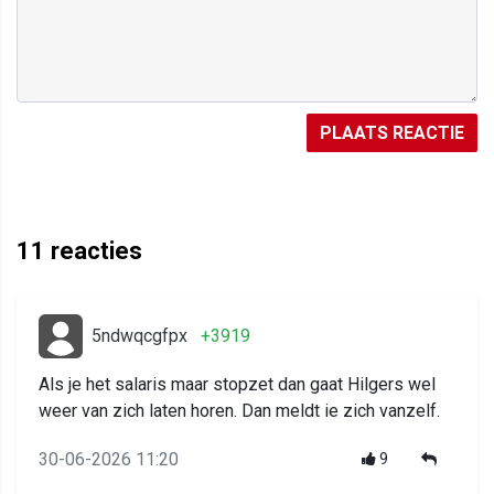
PLAATS REACTIE
11
reacties
5ndwqcgfpx
+3919
Als je het salaris maar stopzet dan gaat Hilgers wel
weer van zich laten horen. Dan meldt ie zich vanzelf.
30-06-2026 11:20
9