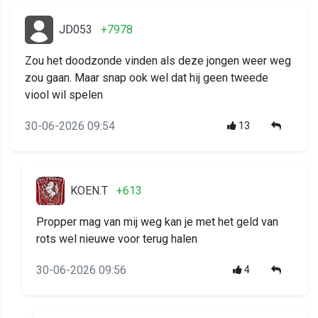
JD053
+7978
Zou het doodzonde vinden als deze jongen weer weg
zou gaan. Maar snap ook wel dat hij geen tweede
viool wil spelen
30-06-2026 09:54
13
KOEN.T
+613
Propper mag van mij weg kan je met het geld van
rots wel nieuwe voor terug halen
30-06-2026 09:56
4