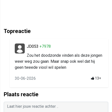
Topreactie
JD053
+7978
Zou het doodzonde vinden als deze jongen
weer weg zou gaan. Maar snap ook wel dat hij
geen tweede viool wil spelen
30-06-2026
13+
Plaats reactie