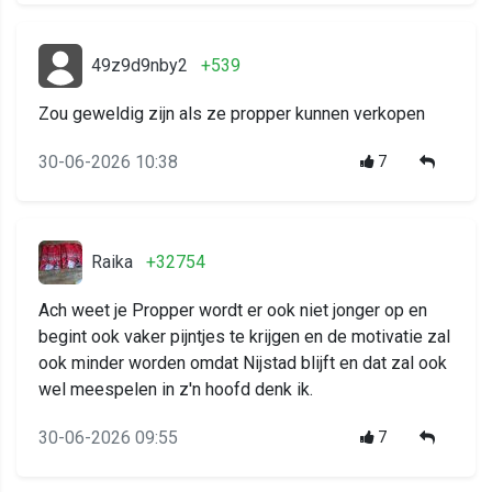
49z9d9nby2
+539
Zou geweldig zijn als ze propper kunnen verkopen
30-06-2026 10:38
7
Raika
+32754
Ach weet je Propper wordt er ook niet jonger op en
begint ook vaker pijntjes te krijgen en de motivatie zal
ook minder worden omdat Nijstad blijft en dat zal ook
wel meespelen in z'n hoofd denk ik.
30-06-2026 09:55
7