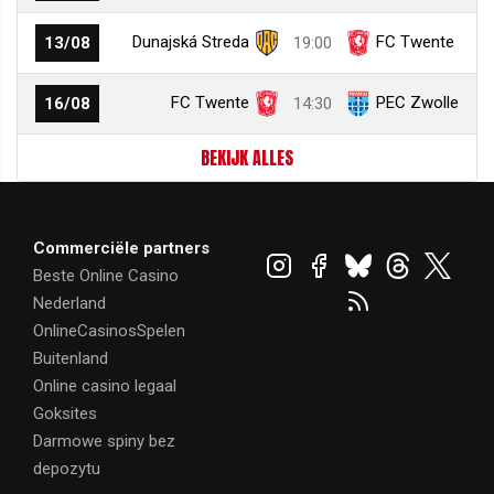
Dunajská Streda
FC Twente
13/08
19:00
FC Twente
PEC Zwolle
16/08
14:30
BEKIJK ALLES
Commerciële partners
Beste Online Casino
Nederland
OnlineCasinosSpelen
Buitenland
Online casino legaal
Goksites
Darmowe spiny bez
depozytu