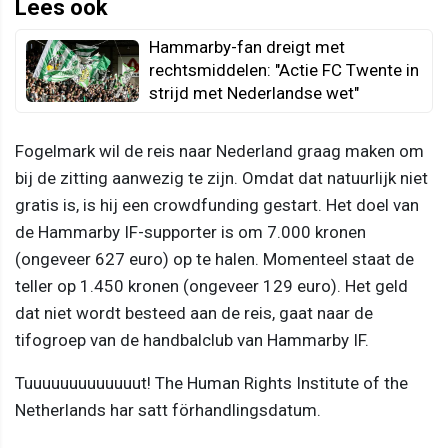
Lees ook
Hammarby-fan dreigt met
rechtsmiddelen: "Actie FC Twente in
strijd met Nederlandse wet"
Fogelmark wil de reis naar Nederland graag maken om
bij de zitting aanwezig te zijn. Omdat dat natuurlijk niet
gratis is, is hij een crowdfunding gestart. Het doel van
de Hammarby IF-supporter is om 7.000 kronen
(ongeveer 627 euro) op te halen. Momenteel staat de
teller op 1.450 kronen (ongeveer 129 euro). Het geld
dat niet wordt besteed aan de reis, gaat naar de
tifogroep van de handbalclub van Hammarby IF.
Tuuuuuuuuuuuuut! The Human Rights Institute of the
Netherlands har satt förhandlingsdatum.