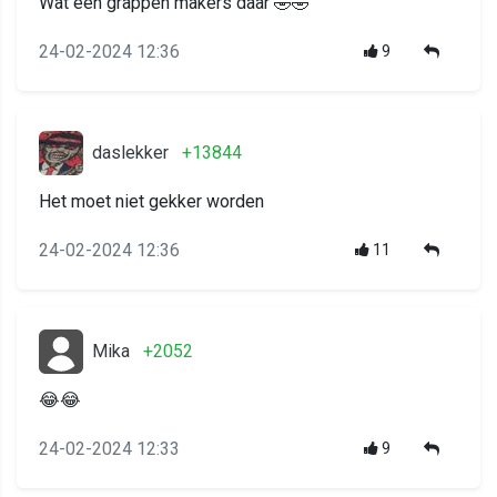
Wat een grappen makers daar 🤣🤣
24-02-2024 12:36
9
daslekker
+13844
Het moet niet gekker worden
24-02-2024 12:36
11
Mika
+2052
😂😂
24-02-2024 12:33
9