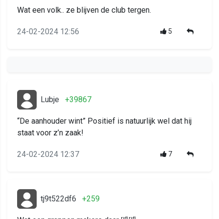
Wat een volk.. ze blijven de club tergen.
24-02-2024 12:56
5
Lubje
+39867
“De aanhouder wint” Positief is natuurlijk wel dat hij
staat voor z’n zaak!
24-02-2024 12:37
7
tj9t522df6
+259