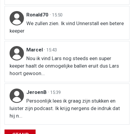
Ronald70
·
15:50
We zullen zien. Ik vind Unnerstall een betere
keeper
Marcel
·
15:43
Nou ik vind Lars nog steeds een super
keeper haalt de onmogelijke ballen eruit dus Lars
hoort gewoon...
JeroenB
·
15:39
Persoonlijk lees ik graag zijn stukken en
luister zijn podcast. Ik krijg nergens de indruk dat
hij n...