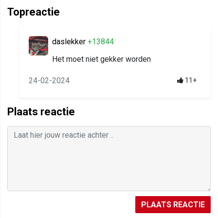
Topreactie
daslekker
+13844
Het moet niet gekker worden
24-02-2024
11+
Plaats reactie
PLAATS REACTIE