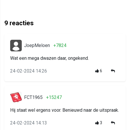
9
reacties
JoepMeloen
+7824
Wat een mega dwazen daar, ongekend.
24-02-2024 14:26
6
FCT1965
+15247
Hij staat wel ergens voor. Benieuwd naar de uitspraak.
24-02-2024 14:13
3