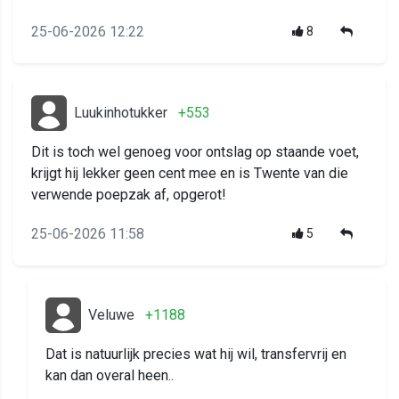
25-06-2026 12:22
8
Luukinhotukker
+553
Dit is toch wel genoeg voor ontslag op staande voet,
krijgt hij lekker geen cent mee en is Twente van die
verwende poepzak af, opgerot!
25-06-2026 11:58
5
Veluwe
+1188
Dat is natuurlijk precies wat hij wil, transfervrij en
kan dan overal heen..