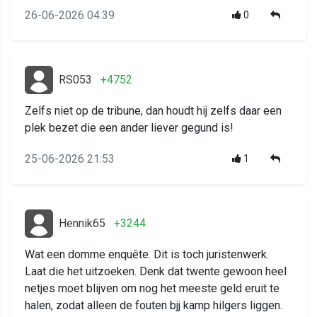
26-06-2026 04:39
0
RS053
+4752
Zelfs niet op de tribune, dan houdt hij zelfs daar een
plek bezet die een ander liever gegund is!
25-06-2026 21:53
1
Hennik65
+3244
Wat een domme enquête. Dit is toch juristenwerk.
Laat die het uitzoeken. Denk dat twente gewoon heel
netjes moet blijven om nog het meeste geld eruit te
halen, zodat alleen de fouten bjj kamp hilgers liggen.