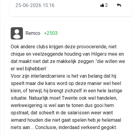
25-06-2026 15:16
2
Remco
+2503
Ook andere clubs krijgen deze provocerende, niet
chique en veelzeggende houding van Hilgers mee en
dat maakt niet dat ze makkelijk zeggen :’die willen we
er wel bijhebben’ .
Voor zijn interlandcarriere is het van belang dat hij
speelt maar die kans word op deze manier wel heel
klein, of terwijl, hij brengt zichzelf in een hele lastige
situatie. Natuurlijk moet Twente ook wel handelen,
werkweigering is wel aan te tonen dus gooi hem
opstraat, dat scheelt in de salarissen weer want
iemand houden die niet gaat spelen heb je helemaal
niets aan…. Conclusie, inderdaad verkeerd gegokt.