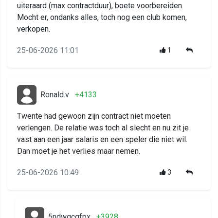
uiteraard (max contractduur), boete voorbereiden.
Mocht er, ondanks alles, toch nog een club komen,
verkopen.
25-06-2026 11:01
1
Ronald.v
+4133
Twente had gewoon zijn contract niet moeten
verlengen. De relatie was toch al slecht en nu zit je
vast aan een jaar salaris en een speler die niet wil.
Dan moet je het verlies maar nemen.
25-06-2026 10:49
3
5ndwqcgfpx
+3928