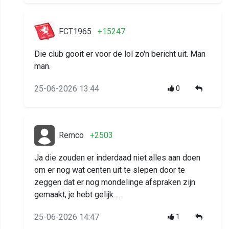
FCT1965
+15247
Die club gooit er voor de lol zo'n bericht uit. Man
man.
25-06-2026 13:44
0
Remco
+2503
Ja die zouden er inderdaad niet alles aan doen
om er nog wat centen uit te slepen door te
zeggen dat er nog mondelinge afspraken zijn
gemaakt, je hebt gelijk….
25-06-2026 14:47
1