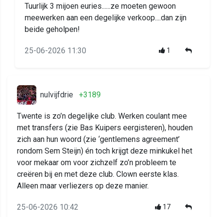
Tuurlijk 3 mijoen euries......ze moeten gewoon
meewerken aan een degelijke verkoop....dan zijn
beide geholpen!
25-06-2026 11:30
1
nulvijfdrie
+3189
Twente is zo’n degelijke club. Werken coulant mee
met transfers (zie Bas Kuipers eergisteren), houden
zich aan hun woord (zie ‘gentlemens agreement’
rondom Sem Steijn) én toch krijgt deze minkukel het
voor mekaar om voor zichzelf zo’n probleem te
creëren bij en met deze club. Clown eerste klas.
Alleen maar verliezers op deze manier.
25-06-2026 10:42
17