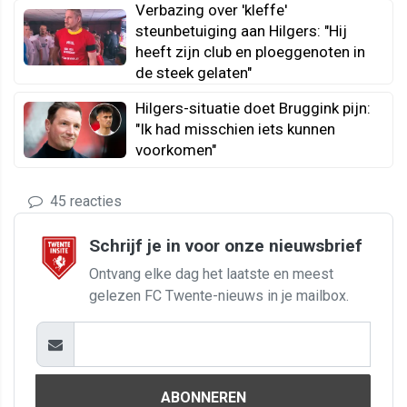
Verbazing over 'kleffe'
steunbetuiging aan Hilgers: "Hij
heeft zijn club en ploeggenoten in
de steek gelaten"
Hilgers-situatie doet Bruggink pijn:
"Ik had misschien iets kunnen
voorkomen"
45 reacties
Schrijf je in voor onze nieuwsbrief
Ontvang elke dag het laatste en meest
gelezen FC Twente-nieuws in je mailbox.
ABONNEREN