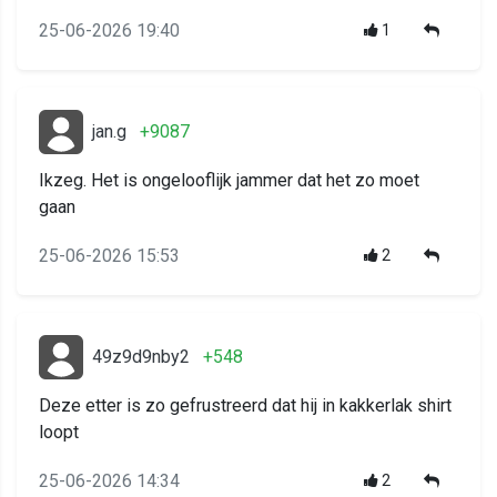
25-06-2026 19:40
1
jan.g
+9087
Ikzeg. Het is ongelooflijk jammer dat het zo moet
gaan
25-06-2026 15:53
2
49z9d9nby2
+548
Deze etter is zo gefrustreerd dat hij in kakkerlak shirt
loopt
25-06-2026 14:34
2