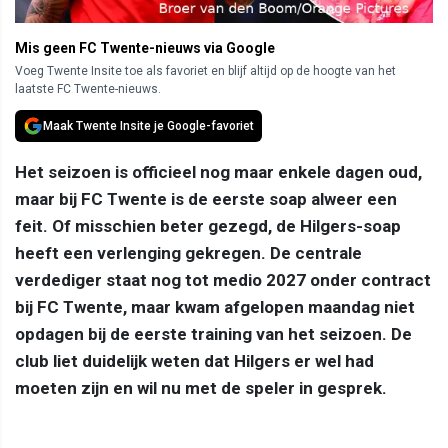
Mis geen FC Twente-nieuws via Google
Voeg Twente Insite toe als favoriet en blijf altijd op de hoogte van het
laatste FC Twente-nieuws.
Maak Twente Insite je Google-favoriet
Het seizoen is officieel nog maar enkele dagen oud,
maar bij FC Twente is de eerste soap alweer een
feit. Of misschien beter gezegd, de Hilgers-soap
heeft een verlenging gekregen. De centrale
verdediger staat nog tot medio 2027 onder contract
bij FC Twente, maar kwam afgelopen maandag niet
opdagen bij de eerste training van het seizoen. De
club liet duidelijk weten dat Hilgers er wel had
moeten zijn en wil nu met de speler in gesprek.