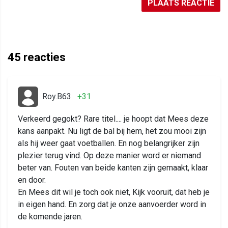
PLAATS REACTIE
45
reacties
Roy.B63
+31
Verkeerd gegokt? Rare titel.... je hoopt dat Mees deze
kans aanpakt. Nu ligt de bal bij hem, het zou mooi zijn
als hij weer gaat voetballen. En nog belangrijker zijn
plezier terug vind. Op deze manier word er niemand
beter van. Fouten van beide kanten zijn gemaakt, klaar
en door.
En Mees dit wil je toch ook niet, Kijk vooruit, dat heb je
in eigen hand. En zorg dat je onze aanvoerder word in
de komende jaren.