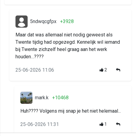
5ndwqcgfpx
+3928
Maar dat was allemaal niet nodig geweest als
Twente tijdig had opgezegd. Kennelijk wil iemand
bij Twente zichzelf heel graag aan het werk
houden…????
25-06-2026 11:06
2
mark.k
+10468
Huh???? Volgens mij snap je het niet helemaal...
25-06-2026 11:31
1