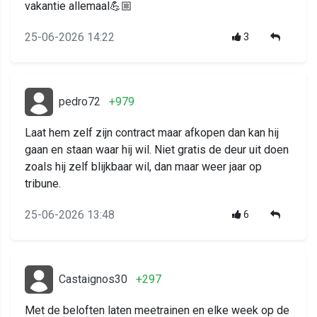
vakantie allemaal💪🏼
25-06-2026 14:22
3
pedro72
+979
Laat hem zelf zijn contract maar afkopen dan kan hij
gaan en staan waar hij wil. Niet gratis de deur uit doen
zoals hij zelf blijkbaar wil, dan maar weer jaar op
tribune.
25-06-2026 13:48
6
Castaignos30
+297
Met de beloften laten meetrainen en elke week op de