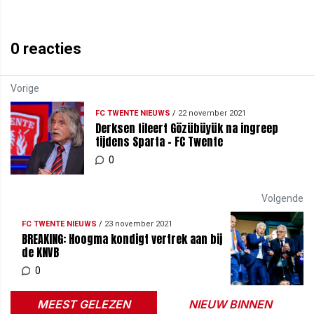
0
reacties
Vorige
FC TWENTE NIEUWS
/
22 november 2021
Derksen fileert Gözübüyük na ingreep
tijdens Sparta - FC Twente
0
Volgende
FC TWENTE NIEUWS
/
23 november 2021
BREAKING: Hoogma kondigt vertrek aan bij
de KNVB
0
MEEST GELEZEN
NIEUW BINNEN