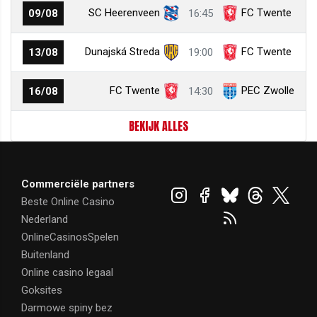
SC Heerenveen
FC Twente
09/08
16:45
Dunajská Streda
FC Twente
13/08
19:00
FC Twente
PEC Zwolle
16/08
14:30
BEKIJK ALLES
Commerciële partners
Beste Online Casino
Nederland
OnlineCasinosSpelen
Buitenland
Online casino legaal
Goksites
Darmowe spiny bez