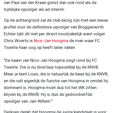
van Paul van der Kraan gonst dan ook rond als de
tijdelijke opvolger als ad interim.
Op de achtergrond zal de club bezig zijn met een nieuw
profiel voor de definitieve opvolger van Brüggenwirth.
Echter lijkt dit niet per direct noodzakelijk want volger
Chris Woerts is
Nico-Jan Hoogma
de man waar FC
Twente haar oog op heeft laten vallen.
"De naam van Nico-Jan Hoogma zingt rond bij FC
Twente. Die is nu directeur topvoetbal bij de KNVB.
Maar je kent Louis, die is natuurlijk de baas bij de KNVB,
en die vult eigenlijk de functie van Hoogma in omdat hij
dominant is. Hoogma moet dus tot het WK zitten
blijven bij de KNVB. Hij is dus de gedoodverfde
opvolger van Jan-Willem."
Derksen denkt dat Hoogma de juiste kandidaat is voor