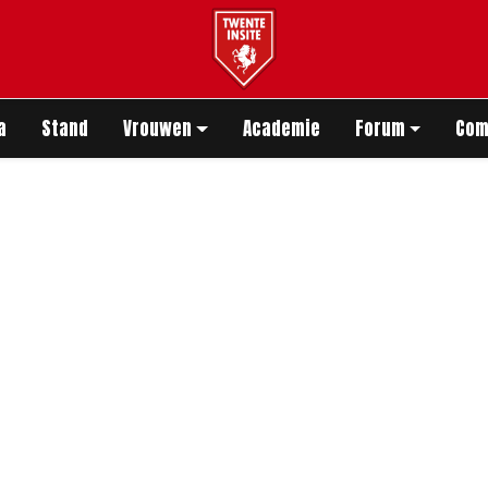
app
a
Stand
Vrouwen
Academie
Forum
Com