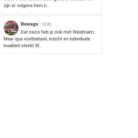
zijn er volgens hem n...
Bewago
·
13:35
Dat risico heb je ook met Weidmann.
Maar qua voetbalspel, inzicht en individuele
kwaliteit steekt W...