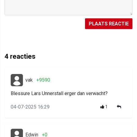
PLAATS REACTIE
4
reacties
vak
+9590
Blessure Lars Unnerstall erger dan verwacht?
04-07-2025 16:29
1
Edwin
+0