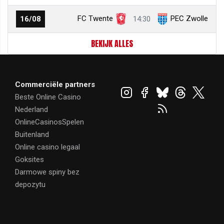
FC Twente
PEC Zwolle
16/08
14:30
BEKIJK ALLES
Commerciële partners
Beste Online Casino
Nederland
OnlineCasinosSpelen
Buitenland
Online casino legaal
Goksites
Darmowe spiny bez
depozytu