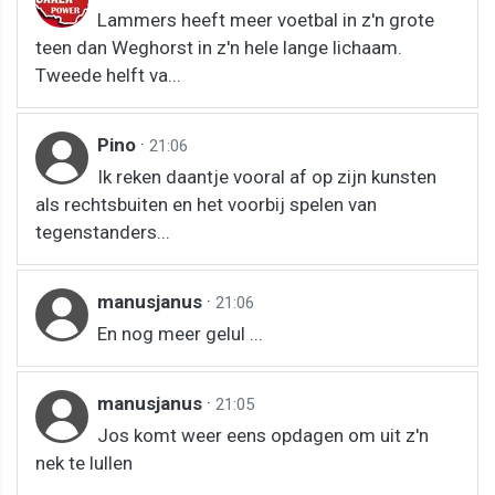
Lammers heeft meer voetbal in z'n grote
teen dan Weghorst in z'n hele lange lichaam.
Tweede helft va...
Pino
·
21:06
Ik reken daantje vooral af op zijn kunsten
als rechtsbuiten en het voorbij spelen van
tegenstanders...
manusjanus
·
21:06
En nog meer gelul ...
manusjanus
·
21:05
Jos komt weer eens opdagen om uit z'n
nek te lullen