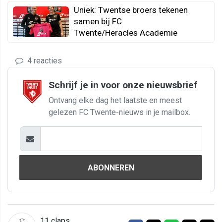
Uniek: Twentse broers tekenen
samen bij FC
Twente/Heracles Academie
4 reacties
Schrijf je in voor onze nieuwsbrief
Ontvang elke dag het laatste en meest
gelezen FC Twente-nieuws in je mailbox.
ABONNEREN
11
claps