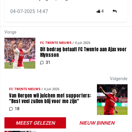
04-07-2025 14:47
4
Vorige
FC TWENTE NIEUWS
/
4 juli 2025
Dit bedrag betaalt FC Twente aan Ajax voor
Hlynsson
31
Volgende
FC TWENTE NIEUWS
/
4 juli 2025
Van Bergen wil juichen met supporters:
"Best veel zullen blij voor me zijn"
18
MEEST GELEZEN
NIEUW BINNEN