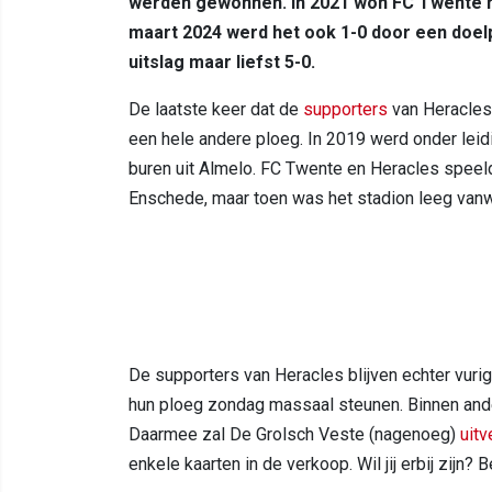
werden gewonnen. In 2021 won FC Twente me
maart 2024 werd het ook 1-0 door een doe
uitslag maar liefst 5-0.
De laatste keer dat de
supporters
van Heracles 
een hele andere ploeg. In 2019 werd onder leid
buren uit Almelo. FC Twente en Heracles speeld
Enschede, maar toen was het stadion leeg va
De supporters van Heracles blijven echter vuri
hun ploeg zondag massaal steunen. Binnen ander
Daarmee zal De Grolsch Veste (nagenoeg)
uitv
enkele kaarten in de verkoop. Wil jij erbij zijn? 