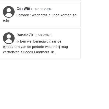
CdeWitte
·
07-08-2026
Fotmob : weghorst 7,8 hoe komen ze
erbij
Ronald70
·
07-08-2026
Ik ben wel benieuwd naar de
einddatum van de periode waarin hij mag
vertrekken. Succes Lammers. Ik...