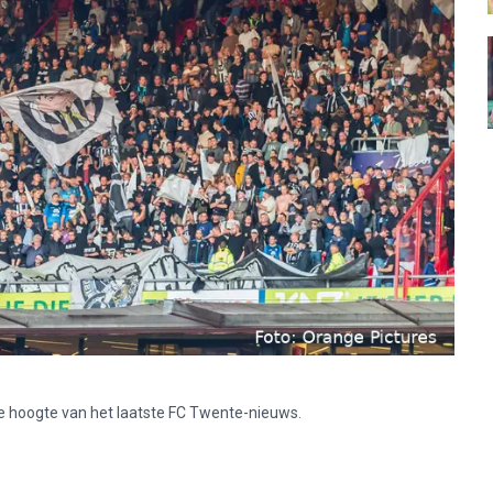
p de hoogte van het laatste FC Twente-nieuws.