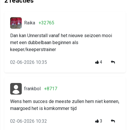
2
reacties
Raika
+32765
Dan kan Unnerstall vanaf het nieuwe seizoen mooi
met een dubbelbaan beginnen als
keeper/keeperstrainer
02-06-2026 10:35
4
frankbol
+8717
Wens hem succes de meeste zullen hem niet kennen,
maargoed het is komkommer tijd
02-06-2026 10:32
3