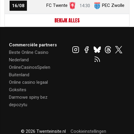
FC Twente
PEC Zwolle
16/08
14:30
BEKIJK ALLES
Commerciële partners
Beste Online Casino
Nederland
OnlineCasinosSpelen
Buitenland
Online casino legaal
Goksites
Darmowe spiny bez
depozytu
© 2026 Twenteinsite.nl
Cookieinstellingen