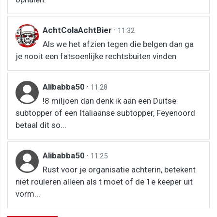
AchtColaAchtBier
·
11:32
Als we het afzien tegen die belgen dan ga
je nooit een fatsoenlijke rechtsbuiten vinden
Alibabba50
·
11:28
!8 miljoen dan denk ik aan een Duitse
subtopper of een Italiaanse subtopper, Feyenoord
betaal dit so...
Alibabba50
·
11:25
Rust voor je organisatie achterin, betekent
niet rouleren alleen als t moet of de 1e keeper uit
vorm...