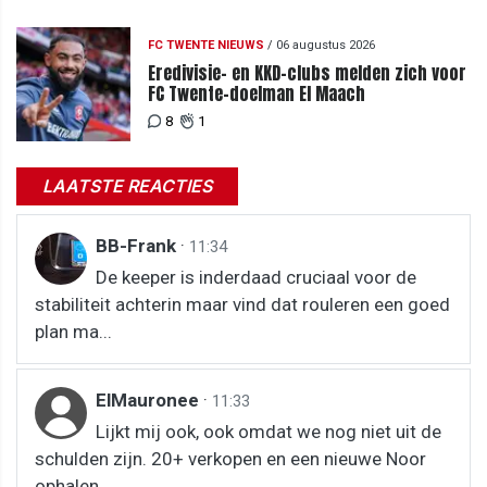
FC TWENTE NIEUWS
/
06 augustus 2026
Eredivisie- en KKD-clubs melden zich voor
FC Twente-doelman El Maach
8
1
LAATSTE REACTIES
BB-Frank
·
11:34
De keeper is inderdaad cruciaal voor de
stabiliteit achterin maar vind dat rouleren een goed
plan ma...
ElMauronee
·
11:33
Lijkt mij ook, ook omdat we nog niet uit de
schulden zijn. 20+ verkopen en een nieuwe Noor
ophalen.