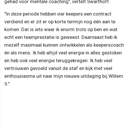
gehad voor mentale coaching", vertelt Swarthoff.
"In deze periode hebben vier keepers een contract
verdiend en er zit er op korte termijn nog één aan te
komen. Dat is iets waar ik enorm trots op ben en wat
echt een teamprestatie is geweest. Daarnaast heb ik
mezelf maximaal kunnen ontwikkelen als keeperscoach
én als mens. Ik heb altijd veel energie in alles gestoken
en heb ook veel energie teruggekregen. Ik heb veel
vertrouwen gevoeld vanuit de staf en kijk met veel
enthousiasme uit naar mijn nieuwe uitdaging bij Willem
II."