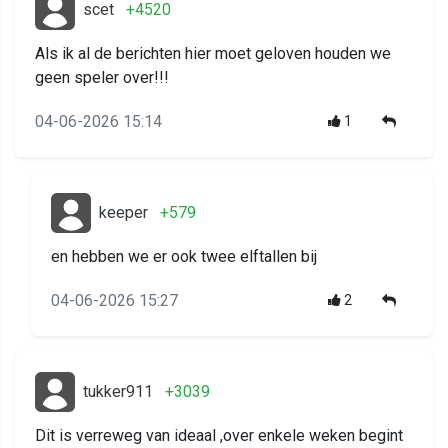
scet
+4520
Als ik al de berichten hier moet geloven houden we
geen speler over!!!
04-06-2026 15:14
1
keeper
+579
en hebben we er ook twee elftallen bij
04-06-2026 15:27
2
tukker911
+3039
Dit is verreweg van ideaal ,over enkele weken begint