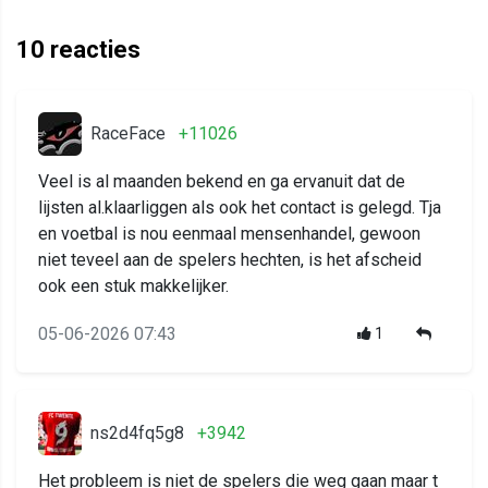
10
reacties
RaceFace
+11026
Veel is al maanden bekend en ga ervanuit dat de
lijsten al.klaarliggen als ook het contact is gelegd. Tja
en voetbal is nou eenmaal mensenhandel, gewoon
niet teveel aan de spelers hechten, is het afscheid
ook een stuk makkelijker.
05-06-2026 07:43
1
ns2d4fq5g8
+3942
Het probleem is niet de spelers die weg gaan maar t