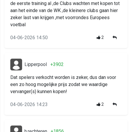
de eerste training al ,de Clubs wachten met kopen tot
aan het einde van de WK ,de kleinere clubs gaan hier
zeker last van krijgen ,met voorrondes Europees
voetbal
04-06-2026 14:50
2
Lipperpool
+3902
Dat spelers verkocht worden is zeker, dus dan voor
een zo hoog mogelijke prijs zodat we waardige
vervanger(s) kunnen kopen!
04-06-2026 14:23
2
h.rechteren
+1856