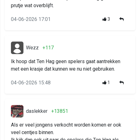
prutje wat overblijft.
04-06-2026 17:01
3
Wezz
+117
Ik hoop dat Ten Hag geen spelers gaat aantrekken
met een krasje dat kunnen we nu niet gebruiken.
04-06-2026 15:48
1
daslekker
+13851
Als er veel jongens verkocht worden komen er ook
veel centjes binnen.
Ik kijk dan ook uit naar de spelers die Ten Hag als