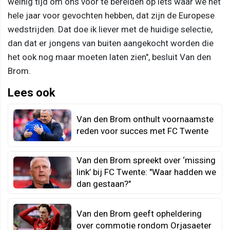
weinig tijd om ons voor te bereiden op iets waar we het
hele jaar voor gevochten hebben, dat zijn de Europese
wedstrijden. Dat doe ik liever met de huidige selectie,
dan dat er jongens van buiten aangekocht worden die
het ook nog maar moeten laten zien", besluit Van den
Brom.
Lees ook
Van den Brom onthult voornaamste
reden voor succes met FC Twente
Van den Brom spreekt over ‘missing
link’ bij FC Twente: "Waar hadden we
dan gestaan?"
Van den Brom geeft opheldering
over commotie rondom Orjasaeter