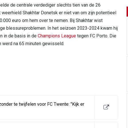
elde de centrale verdediger slechts tien van de 26
 weerhield Shakhtar Donetsk er niet van om zijn potentieel
0.000 euro om hem over te nemen. Bij Shakhtar wist
ege blessureproblemen. In het seizoen 2023-2024 kwam hij
én in de basis in de
Champions League
tegen FC Porto. Die
in werd na 65 minuten gewisseld.
nder te twijfelen voor FC Twente: "Kijk er