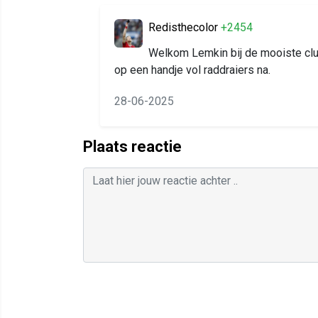
Redisthecolor
+2454
Welkom Lemkin bij de mooiste clu
op een handje vol raddraiers na.
28-06-2025
Plaats reactie