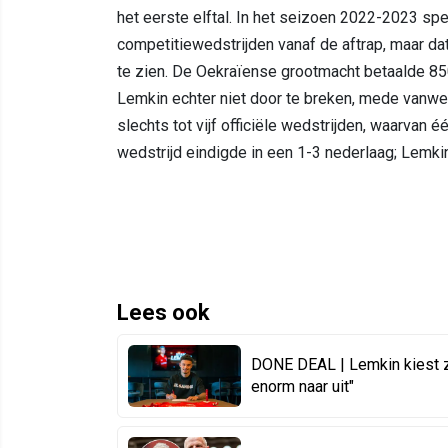
het eerste elftal. In het seizoen 2022-2023 spe
competitiewedstrijden vanaf de aftrap, maar dat
te zien. De Oekraïense grootmacht betaalde 85
Lemkin echter niet door te breken, mede vanw
slechts tot vijf officiële wedstrijden, waarvan é
wedstrijd eindigde in een 1-3 nederlaag; Lemk
Lees ook
DONE DEAL | Lemkin kiest zo
enorm naar uit"