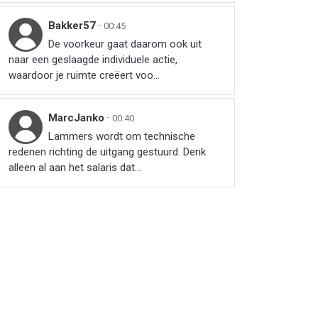
Bakker57
·
00:45
De voorkeur gaat daarom ook uit
naar een geslaagde individuele actie,
waardoor je ruimte creëert voo...
MarcJanko
·
00:40
Lammers wordt om technische
redenen richting de uitgang gestuurd. Denk
alleen al aan het salaris dat...
r
ail
link