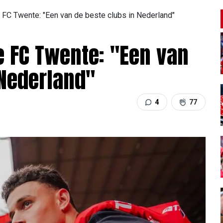
FC Twente: "Een van de beste clubs in Nederland"
 FC Twente: "Een van
 Nederland"
4
77