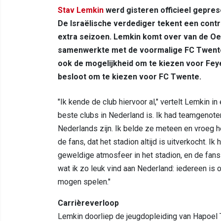
Stav Lemkin
werd gisteren officieel gepre
De Israëlische verdediger tekent een contra
extra seizoen. Lemkin komt over van de O
samenwerkte met de voormalige FC Twente-
ook de mogelijkheid om te kiezen voor Fe
besloot om te kiezen voor FC Twente.
"Ik kende de club hiervoor al," vertelt Lemkin i
beste clubs in Nederland is. Ik had teamgenoten 
Nederlands zijn. Ik belde ze meteen en vroeg h
de fans, dat het stadion altijd is uitverkocht. I
geweldige atmosfeer in het stadion, en de fans
wat ik zo leuk vind aan Nederland: iedereen is 
mogen spelen."
Carrièreverloop
Lemkin doorliep de jeugdopleiding van Hapoel Te