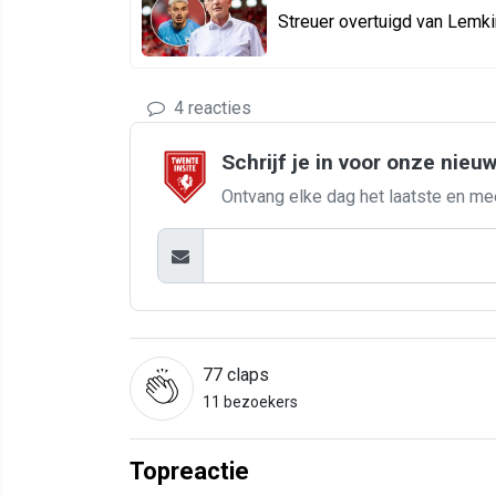
Streuer overtuigd van Lemki
4 reacties
Schrijf je in voor onze nieu
Ontvang elke dag het laatste en me
77
claps
11 bezoekers
Topreactie