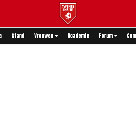
app
a
Stand
Vrouwen
Academie
Forum
Com