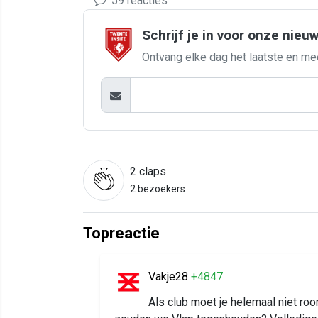
59 reacties
Schrijf je in voor onze nieu
Ontvang elke dag het laatste en me
2
claps
2 bezoekers
Topreactie
Vakje28
+4847
Als club moet je helemaal niet r