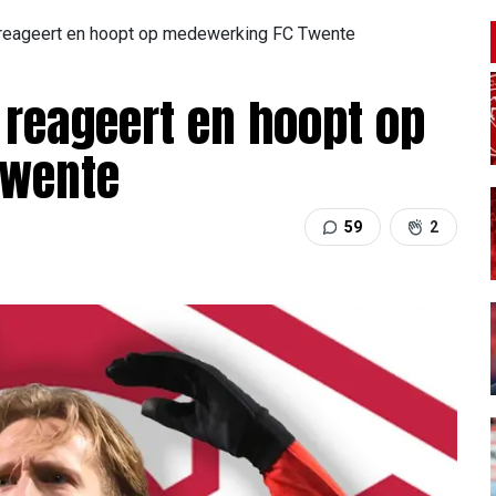
reageert en hoopt op medewerking FC Twente
reageert en hoopt op
Twente
59
2