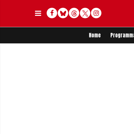
Facebook
Bluesky
Threads
Twitter
Delen op Whats
Home
Programm