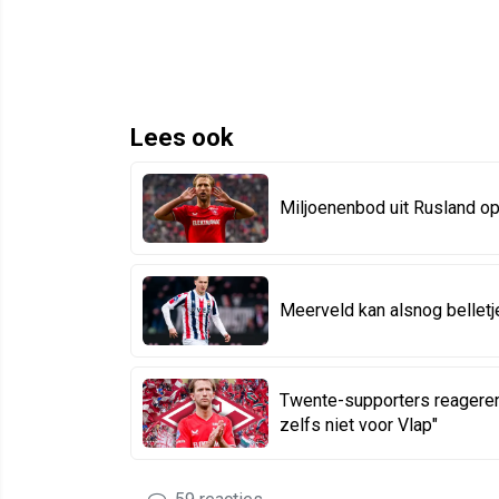
Lees ook
Miljoenenbod uit Rusland op
Meerveld kan alsnog bellet
Twente-supporters reageren
zelfs niet voor Vlap"