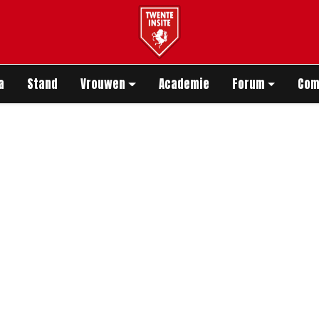
app
a
Stand
Vrouwen
Academie
Forum
Com