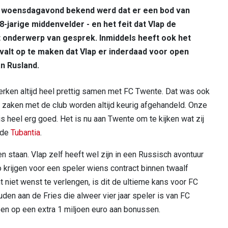
at woensdagavond bekend werd dat er een bod van
-jarige middenvelder - en het feit dat Vlap de
het onderwerp van gesprek. Inmiddels heeft ook het
alt op te maken dat Vlap er inderdaad voor open
n Rusland.
erken altijd heel prettig samen met FC Twente. Dat was ook
e zaken met de club worden altijd keurig afgehandeld. Onze
s heel erg goed. Het is nu aan Twente om te kijken wat zij
 de
Tubantia
.
en staan. Vlap zelf heeft wel zijn in een Russisch avontuur
 krijgen voor een speler wiens contract binnen twaalf
niet wenst te verlengen, is dit de ultieme kans voor FC
en aan de Fries die alweer vier jaar speler is van FC
n op een extra 1 miljoen euro aan bonussen.