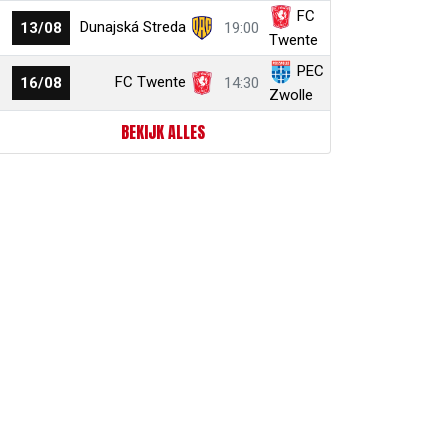
FC
Dunajská Streda
13/08
19:00
Twente
PEC
FC Twente
16/08
14:30
Zwolle
BEKIJK ALLES