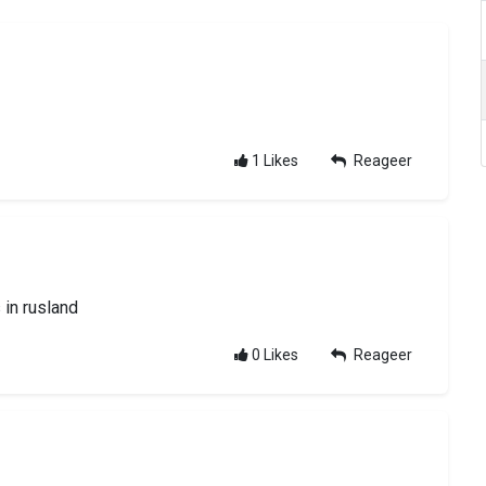
1
Likes
Reageer
in rusland
0
Likes
Reageer