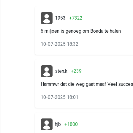
1953
+7322
6 miljoen is genoeg om Boadu te halen
10-07-2025 18:32
sten.k
+239
Hammwr dat die weg gaat maaf Veel succes 
10-07-2025 18:01
hjb
+1800