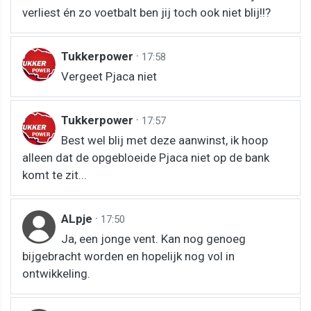
verliest én zo voetbalt ben jij toch ook niet blij!!?
Tukkerpower
·
17:58
Vergeet Pjaca niet
Tukkerpower
·
17:57
Best wel blij met deze aanwinst, ik hoop
alleen dat de opgebloeide Pjaca niet op de bank
komt te zit...
ALpje
·
17:50
Ja, een jonge vent. Kan nog genoeg
bijgebracht worden en hopelijk nog vol in
ontwikkeling.