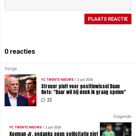
PLAATS REACTIE
0
reacties
Vorige
FC TWENTE NIEUWS
/
2 juli 2026
Streuer pleit voor positiewissel Daan
Rots: "Daar wil hij denk ik graag spelen"
22
Volgende
FC TWENTE NIEUWS
/
2 juli 2026
Koeman Jr. ondanks open sollicitatie niet