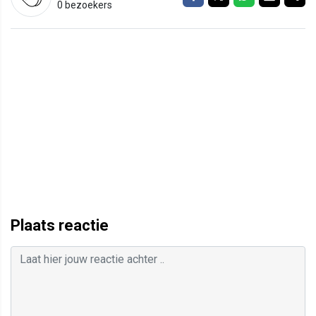
0 bezoekers
Plaats reactie