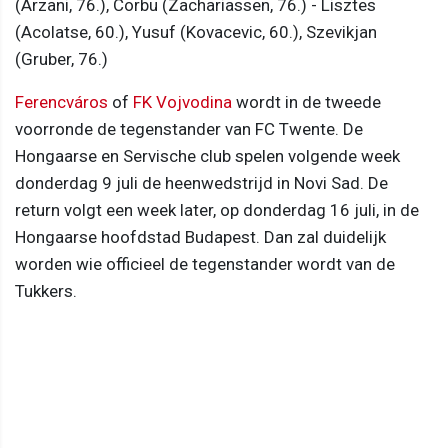
(Arzani, 76.), Corbu (Zachariassen, 76.) - Lisztes
(Acolatse, 60.), Yusuf (Kovacevic, 60.), Szevikjan
(Gruber, 76.)
Ferencváros
of
FK Vojvodina
wordt in de tweede
voorronde de tegenstander van FC Twente. De
Hongaarse en Servische club spelen volgende week
donderdag 9 juli de heenwedstrijd in Novi Sad. De
return volgt een week later, op donderdag 16 juli, in de
Hongaarse hoofdstad Budapest. Dan zal duidelijk
worden wie officieel de tegenstander wordt van de
Tukkers.