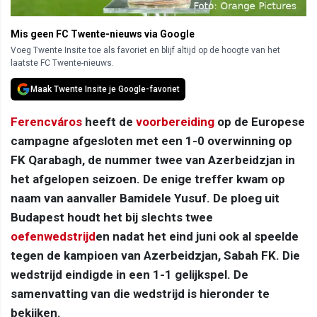
Mis geen FC Twente-nieuws via Google
Voeg Twente Insite toe als favoriet en blijf altijd op de hoogte van het
laatste FC Twente-nieuws.
Maak Twente Insite je Google-favoriet
Ferencváros
heeft de
voorbereiding
op de Europese
campagne afgesloten met een 1-0 overwinning op
FK Qarabagh, de nummer twee van Azerbeidzjan in
het afgelopen seizoen. De enige treffer kwam op
naam van aanvaller Bamidele Yusuf. De ploeg uit
Budapest houdt het bij slechts twee
oefenwedstrijd
en nadat het eind juni ook al speelde
tegen de kampioen van Azerbeidzjan, Sabah FK. Die
wedstrijd eindigde in een 1-1 gelijkspel. De
samenvatting van die wedstrijd is hieronder te
bekijken.