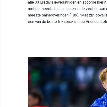
alle 33 Eredivisiewedstrijden en scoorde hierin 
met de meeste balcontacten in de zestien van 
meeste balheroveringen (189). "Met zijn opvalle
een van de beste linksbacks in de VriendenLoter