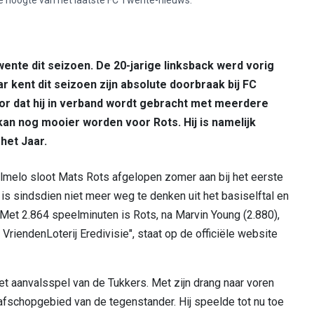
wente dit seizoen. De 20-jarige linksback werd vorig
 kent dit seizoen zijn absolute doorbraak bij FC
or dat hij in verband wordt gebracht met meerdere
 kan nog mooier worden voor Rots. Hij is namelijk
het Jaar.
Almelo sloot Mats Rots afgelopen zomer aan bij het eerste
 is sindsdien niet meer weg te denken uit het basiselftal en
 Met 2.864 speelminuten is Rots, na Marvin Young (2.880),
riendenLoterij Eredivisie", staat op de officiële website
het aanvalsspel van de Tukkers. Met zijn drang naar voren
trafschopgebied van de tegenstander. Hij speelde tot nu toe