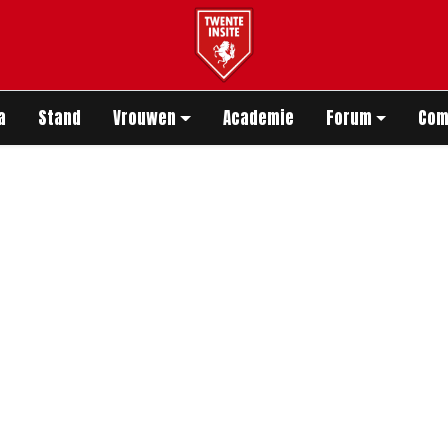
app
a
Stand
Vrouwen
Academie
Forum
Com