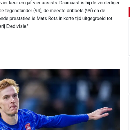
vier keer en gaf vier assists. Daarnaast is hij de verdediger
de tegenstander (94), de meeste dribbels (99) en de
nde prestaties is Mats Rots in korte tijd uitgegroeid tot
ij Eredivisie."