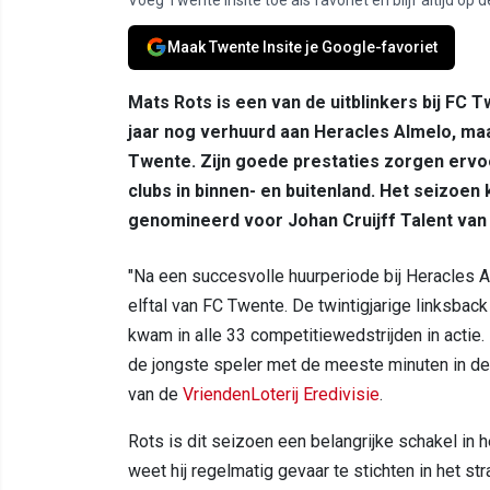
Maak Twente Insite je Google-favoriet
Mats Rots is een van de uitblinkers bij FC T
jaar nog verhuurd aan Heracles Almelo, maar
Twente. Zijn goede prestaties zorgen ervo
clubs in binnen- en buitenland. Het seizoen
genomineerd voor Johan Cruijff Talent van 
"Na een succesvolle huurperiode bij Heracles 
elftal van FC Twente. De twintigjarige linksback
kwam in alle 33 competitiewedstrijden in actie.
de jongste speler met de meeste minuten in de V
van de
VriendenLoterij Eredivisie
.
Rots is dit seizoen een belangrijke schakel in 
weet hij regelmatig gevaar te stichten in het s