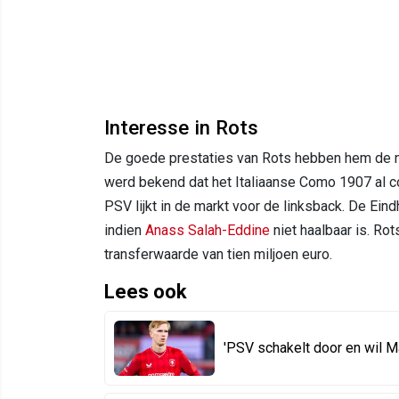
Interesse in Rots
De goede prestaties van Rots hebben hem de no
werd bekend dat het Italiaanse Como 1907 al c
PSV lijkt in de markt voor de linksback. De Ei
indien
Anass Salah-Eddine
niet haalbaar is. Ro
transferwaarde van tien miljoen euro.
Lees ook
'PSV schakelt door en wil 