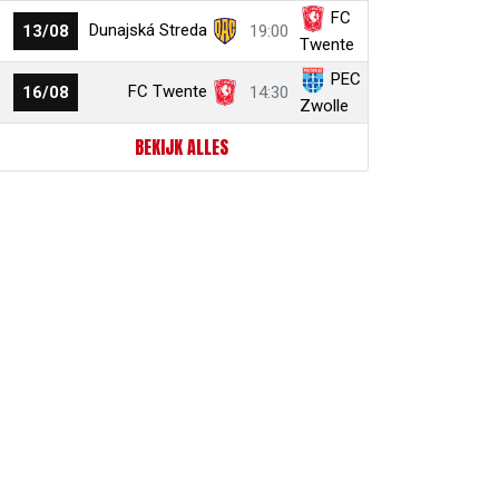
FC
Dunajská Streda
13/08
19:00
Twente
PEC
FC Twente
16/08
14:30
Zwolle
BEKIJK ALLES