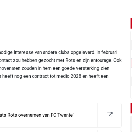
dige interesse van andere clubs opgeleverd. In februari
ontact zou hebben gezocht met Rots en zijn entourage. Ook
ndhovenaren zouden in hem een goede versterking zien
ts heeft nog een contract tot medio 2028 en heeft een
Mats Rots overnemen van FC Twente'