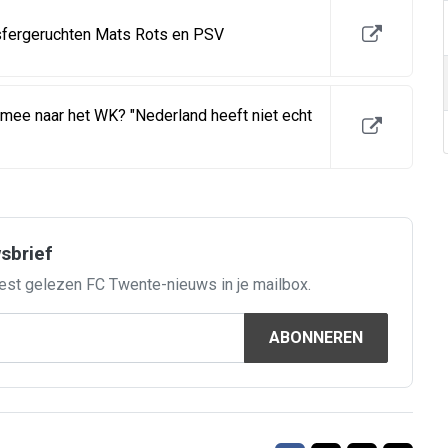
sfergeruchten Mats Rots en PSV
 mee naar het WK? "Nederland heeft niet echt
wsbrief
est gelezen FC Twente-nieuws in je mailbox.
ABONNEREN