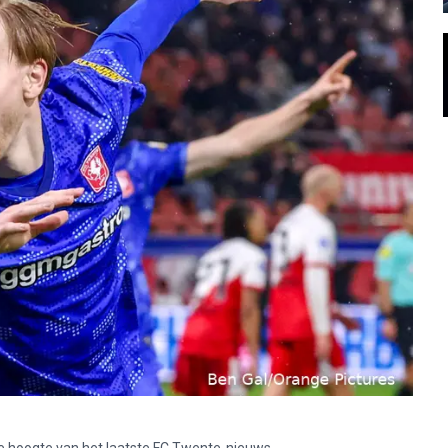
p de hoogte van het laatste FC Twente-nieuws.