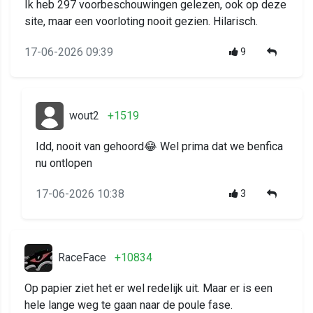
Ik heb 297 voorbeschouwingen gelezen, ook op deze
site, maar een voorloting nooit gezien. Hilarisch.
17-06-2026 09:39
9
wout2
+1519
Idd, nooit van gehoord😂 Wel prima dat we benfica
nu ontlopen
17-06-2026 10:38
3
RaceFace
+10834
Op papier ziet het er wel redelijk uit. Maar er is een
hele lange weg te gaan naar de poule fase.