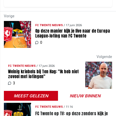
Vorige
FC TWENTE NIEUWS
/
17 juni 2026
Op deze manier kijk je live naar de Europa
League-loting van FC Twente
0
Volgende
FC TWENTE NIEUWS
/
17 juni 2026
Weinig kriebels bij Ten Hag: "Ik heb niet
zoveel met lotingen"
3
MEEST GELEZEN
NIEUW BINNEN
FC TWENTE NIEUWS
/
11:16
FC Twente op TV: op deze zenders kijk je