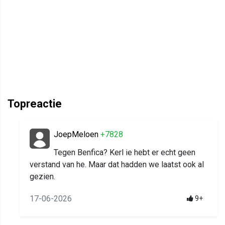
Topreactie
JoepMeloen
+7828
Tegen Benfica? Kerl ie hebt er echt geen
verstand van he. Maar dat hadden we laatst ook al
gezien.
17-06-2026
9+