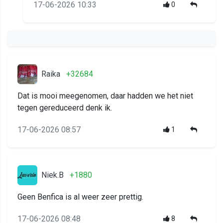
17-06-2026 10:33
0
Raika
+32684
Dat is mooi meegenomen, daar hadden we het niet
tegen gereduceerd denk ik.
17-06-2026 08:57
1
Niek.B
+1880
Geen Benfica is al weer zeer prettig.
17-06-2026 08:48
8