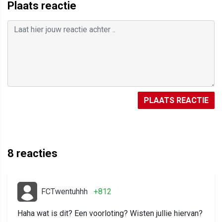
Plaats reactie
PLAATS REACTIE
8
reacties
FCTwentuhhh
+812
Haha wat is dit? Een voorloting? Wisten jullie hiervan?