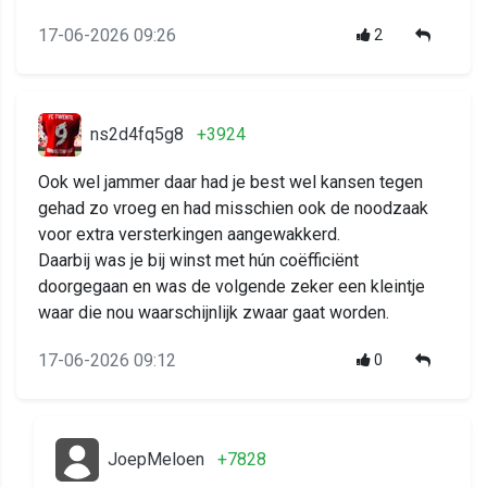
17-06-2026 09:26
2
ns2d4fq5g8
+3924
Ook wel jammer daar had je best wel kansen tegen
gehad zo vroeg en had misschien ook de noodzaak
voor extra versterkingen aangewakkerd.
Daarbij was je bij winst met hún coëfficiënt
doorgegaan en was de volgende zeker een kleintje
waar die nou waarschijnlijk zwaar gaat worden.
17-06-2026 09:12
0
JoepMeloen
+7828