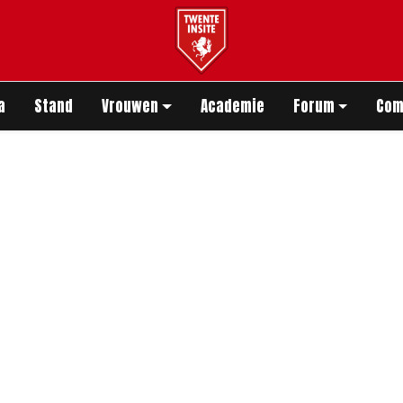
app
a
Stand
Vrouwen
Academie
Forum
Com