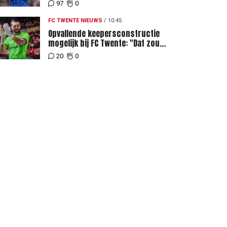
Twente
97
0
FC TWENTE NIEUWS
/
10:45
Opvallende keepersconstructie
mogelijk bij FC Twente: "Dat zou
eigenlijk best kunnen"
20
0