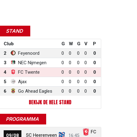
STAND
Club
G
W
G
V
P
2
Feyenoord
0
0
0
0
0
3
NEC Nijmegen
0
0
0
0
0
4
FC Twente
0
0
0
0
0
5
Ajax
0
0
0
0
0
6
Go Ahead Eagles
0
0
0
0
0
BEKIJK DE HELE STAND
PROGRAMMA
FC
SC Heerenveen
09/08
16:45