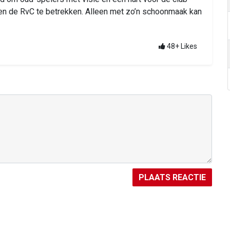
 en de RvC te betrekken. Alleen met zo’n schoonmaak kan
48+
Likes
PLAATS REACTIE