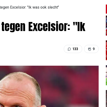
tegen Excelsior: "Ik was ook slecht"
tegen Excelsior: "Ik
133
9