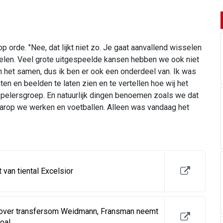
p orde. "Nee, dat lijkt niet zo. Je gaat aanvallend wisselen
pelen. Veel grote uitgespeelde kansen hebben we ook niet
n het samen, dus ik ben er ook een onderdeel van. Ik was
en en beelden te laten zien en te vertellen hoe wij het
e spelersgroep. En natuurlijk dingen benoemen zoals we dat
waarop we werken en voetballen. Alleen was vandaag het
van tiental Excelsior
over transfersom Weidmann, Fransman neemt
oal