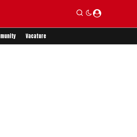
munity
Vacature