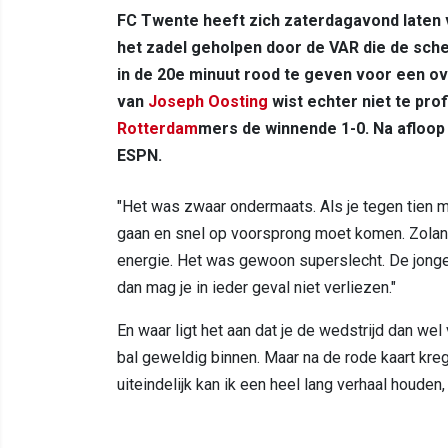
FC Twente heeft zich zaterdagavond laten
het zadel geholpen door de VAR die de sche
in de 20e minuut rood te geven voor een o
van
Joseph Oosting
wist echter niet te pro
Rotterdam
mers de winnende 1-0. Na afloo
ESPN.
"Het was zwaar ondermaats. Als je tegen tien m
gaan en snel op voorsprong moet komen. Zolang a
energie. Het was gewoon superslecht. De jongen
dan mag je in ieder geval niet verliezen."
En waar ligt het aan dat je de wedstrijd dan wel
bal geweldig binnen. Maar na de rode kaart kr
uiteindelijk kan ik een heel lang verhaal houden