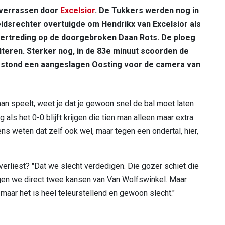
 verrassen door
Excelsior
. De Tukkers werden nog in
idsrechter overtuigde om Hendrikx van Excelsior als
vertreding op de doorgebroken Daan Rots. De ploeg
fiteren. Sterker nog, in de 83e minuut scoorden de
p stond een aangeslagen Oosting voor de camera van
an speelt, weet je dat je gewoon snel de bal moet laten
ls het 0-0 blijft krijgen die tien man alleen maar extra
s weten dat zelf ook wel, maar tegen een ondertal, hier,
 verliest? "Dat we slecht verdedigen. Die gozer schiet die
egen we direct twee kansen van Van Wolfswinkel. Maar
, maar het is heel teleurstellend en gewoon slecht."