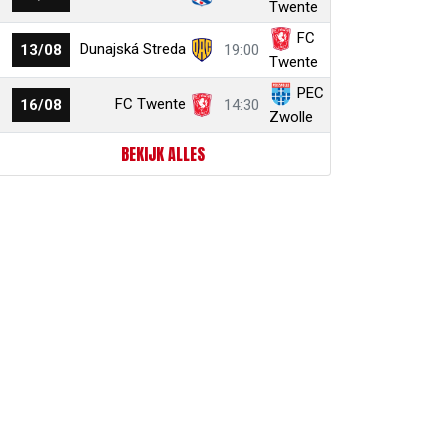
Twente
FC
Dunajská Streda
13/08
19:00
Twente
PEC
FC Twente
16/08
14:30
Zwolle
BEKIJK ALLES