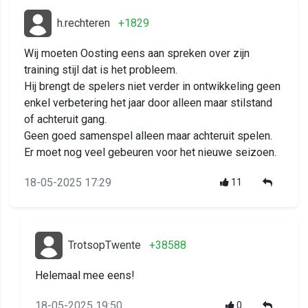
h.rechteren
+1829
Wij moeten Oosting eens aan spreken over zijn
training stijl dat is het probleem.
Hij brengt de spelers niet verder in ontwikkeling geen
enkel verbetering het jaar door alleen maar stilstand
of achteruit gang.
Geen goed samenspel alleen maar achteruit spelen.
Er moet nog veel gebeuren voor het nieuwe seizoen.
18-05-2025 17:29
11
TrotsopTwente
+38588
Helemaal mee eens!
18-05-2025 19:50
0