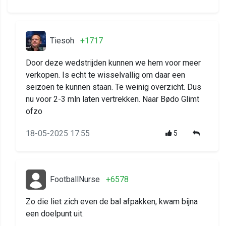
Tiesoh
+1717
Door deze wedstrijden kunnen we hem voor meer
verkopen. Is echt te wisselvallig om daar een
seizoen te kunnen staan. Te weinig overzicht. Dus
nu voor 2-3 mln laten vertrekken. Naar Bødo Glimt
ofzo
18-05-2025 17:55
5
FootballNurse
+6578
Zo die liet zich even de bal afpakken, kwam bijna
een doelpunt uit.