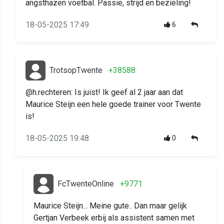
angsthazen voetbal. Passie, strijd en bezieling!
18-05-2025 17:49
6
TrotsopTwente
+38588
@h.rechteren: Is juist! Ik geef al 2 jaar aan dat
Maurice Steijn een hele goede trainer voor Twente
is!
18-05-2025 19:48
0
FcTwenteOnline
+9771
Maurice Steijn... Meine gute.. Dan maar gelijk
Gertjan Verbeek erbij als assistent samen met