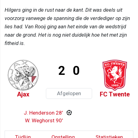
Hilgers ging in de rust naar de kant. Dit was deels uit
voorzorg vanwege de spanning die de verdediger op zijn
lies had. Van Rooij ging aan het einde van de wedstrijd
naar de grond. Het is nog niet duidelijk hoe het met zijn
fitheid is.
2
0
Afgelopen
Ajax
FC Twente
J. Henderson 28'
W. Weghorst 90'
Tijdlijn
Opstelling
Statistieken