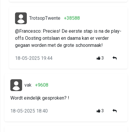
TrotsopTwente
+38588
@Francesco: Precies! De eerste stap is na de play-
offs Oosting ontslaan en daarna kan er verder
gegaan worden met de grote schoonmaak!
18-05-2025 19:44
3
vak
+9608
Wordt eindelijk gesproken? !
18-05-2025 18:40
3