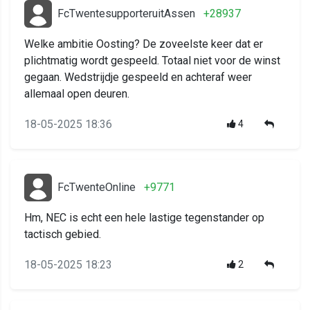
FcTwentesupporteruitAssen
+28937
Welke ambitie Oosting? De zoveelste keer dat er
plichtmatig wordt gespeeld. Totaal niet voor de winst
gegaan. Wedstrijdje gespeeld en achteraf weer
allemaal open deuren.
18-05-2025 18:36
4
FcTwenteOnline
+9771
Hm, NEC is echt een hele lastige tegenstander op
tactisch gebied.
18-05-2025 18:23
2