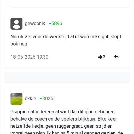
gewoonik
+5896
Nou ik zei voor de wedstrijd al ut word niks goh klopt
ook nog
18-05-2025 19:30
3
okkie
+3025
Grappig dat iedereen al wist dat dit ging gebeuren,
behalve de coach en de spelers blijkbaar. Elke keer
hetzelfde liedje, geen ruggengraat, geen strijd en
vooral geen plan. Ik had na 5 min al genoeg gezien, de