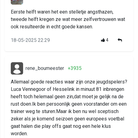
Eerste helft waren het een stelletje angsthazen,
tweede helft kregen ze wat meer zelfvertrouwen wat
ook resulteerde in echt goede kansen.
18-05-2025 22:29
4
rene_boumeester
+3935
Allemaal goede reacties waar zijn onze jeugdspelers?
Luca Vennegoor of Hesselink in minuut 81 inbrengen
heeft toch helemaal geen zin,dat moet je gelijk na de
rust doen.Ik ben persoonlijk geen voorstander om een
trainer weg te sturen.Maar ik ben nu wel sceptisch
zeker als je komend seizoen geen europees voetbal
gaat halen die play offs gaat nog een hele klus
worden.