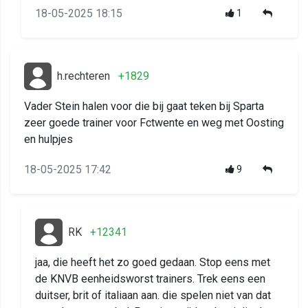
18-05-2025 18:15
1
h.rechteren
+1829
Vader Stein halen voor die bij gaat teken bij Sparta
zeer goede trainer voor Fctwente en weg met Oosting
en hulpjes
18-05-2025 17:42
9
RK
+12341
jaa, die heeft het zo goed gedaan. Stop eens met
de KNVB eenheidsworst trainers. Trek eens een
duitser, brit of italiaan aan. die spelen niet van dat