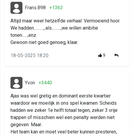
Frans.B98
+1363
Altijd maar weer hetzelfde verhaal. Vermoeiend hoor.
We hadden...........,.als..........,we willen ambitie
tonen......,enz.
Gewoon niet goed genoeg, klaar.
18-05-2025 18:20
9
Yvon
+3440
Ajax was wel gretig en dominant eerste kwartier
waardoor we moeilijk in ons spel kwamen. Scheids
hadden we zeker 1e helft totaal tegen, zeker 3 vrije
trappen of misschien wel een penalty werden niet
gegeven. Maar..
Het team kan en moet veel beter kunnen presteren,