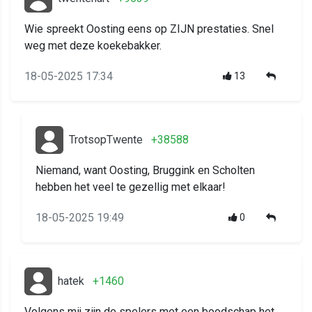
Wie spreekt Oosting eens op ZIJN prestaties. Snel
weg met deze koekebakker.
18-05-2025 17:34
13
TrotsopTwente
+38588
Niemand, want Oosting, Bruggink en Scholten
hebben het veel te gezellig met elkaar!
18-05-2025 19:49
0
hatek
+1460
Volgens mij zijn de spelers met een boodschap het