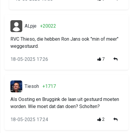
ALpje
+20022
RVC Thieso, die hebben Ron Jans ook "min of meer"
weggestuurd.
18-05-2025 17:26
7
Tiesoh
+1717
Als Oosting en Bruggink de laan uit gestuurd moeten
worden. Wie moet dat dan doen? Scholten?
18-05-2025 17:24
2