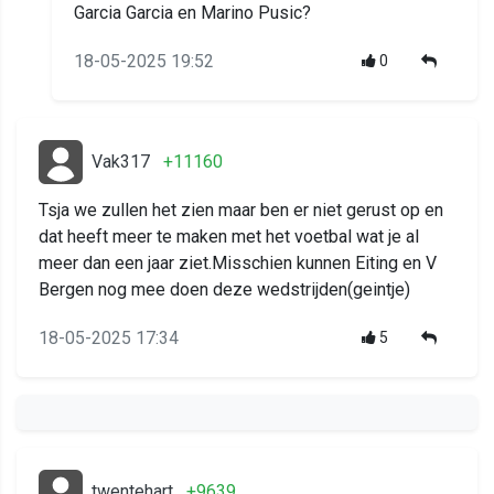
Garcia Garcia en Marino Pusic?
18-05-2025 19:52
0
Vak317
+11160
Tsja we zullen het zien maar ben er niet gerust op en
dat heeft meer te maken met het voetbal wat je al
meer dan een jaar ziet.Misschien kunnen Eiting en V
Bergen nog mee doen deze wedstrijden(geintje)
18-05-2025 17:34
5
twentehart
+9639