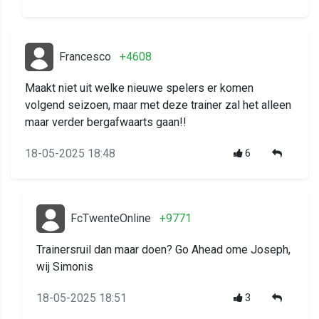
Francesco
+4608
Maakt niet uit welke nieuwe spelers er komen
volgend seizoen, maar met deze trainer zal het alleen
maar verder bergafwaarts gaan!!
18-05-2025 18:48
6
FcTwenteOnline
+9771
Trainersruil dan maar doen? Go Ahead ome Joseph,
wij Simonis
18-05-2025 18:51
3