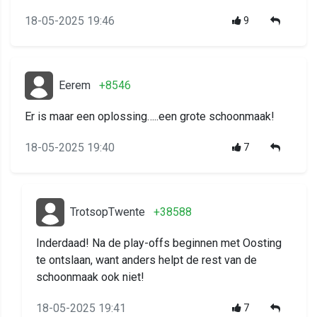
18-05-2025 19:46
9
Eerem
+8546
Er is maar een oplossing…..een grote schoonmaak!
18-05-2025 19:40
7
TrotsopTwente
+38588
Inderdaad! Na de play-offs beginnen met Oosting
te ontslaan, want anders helpt de rest van de
schoonmaak ook niet!
18-05-2025 19:41
7