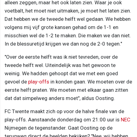
alleen zeggen, maar het ook laten zien. Waar je ook
voetbalt, het moet niet uitmaken, je moet het laten zien.
Dat hebben we de tweede helft wel gedaan. We hebben
volgens mij vijf grote kansen gehad om de 1-1 en
misschien wel de 1-2 te maken. Die maken we dan niet.
In de blessuretijd krijgen we dan nog de 2-0 tegen."
"Over de eerste helft was ik niet tevreden, over de
tweede helft wel. Uiteindelijk was het gewoon te
weinig. We hadden gehoopt dat we met een goed
gevoel de
play-offs
in konden gaan. We moeten over de
eerste helft praten. We moeten met elkaar gaan zitten
dat dat simpelweg anders moet", aldus Oosting.
FC Twente maakt zich op voor de halve finale van de
play-offs. Aanstaande donderdag om 21:00 uur is
NEC
Nijmegen de tegenstander. Gaat Oosting op de
terugweg direct de beelden bekijken? "Nee, wij hebben