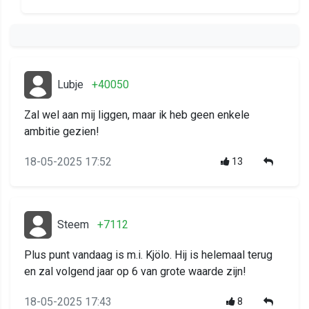
Lubje
+40050
Zal wel aan mij liggen, maar ik heb geen enkele
ambitie gezien!
18-05-2025 17:52
13
Steem
+7112
Plus punt vandaag is m.i. Kjölo. Hij is helemaal terug
en zal volgend jaar op 6 van grote waarde zijn!
18-05-2025 17:43
8