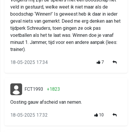
veld in gestuurd, welke weet ik niet maar als de
boodschap ‘Winnen!’ Is geweest heb ik daar in ieder
geval niets van gemerkt. Deed me erg denken aan het
tijdperk Schreuders, toen gingen ze ook pas
voetballen als het te laat was. Winnen doe je vanaf
minuut 1. Jammer, tijd voor een andere aanpak (lees:
trainer).
18-05-2025 17:34
7
FCT1993
+1823
Oosting gauw afscheid van nemen.
18-05-2025 17:32
10