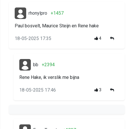
rhonylpro
+1457
Paul bosvelt, Maurice Steijn en Rene hake
18-05-2025 17:35
4
bb
+2394
Rene Hake, ik verslik me bijna
18-05-2025 17:46
3