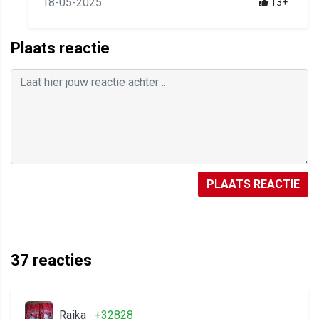
18-05-2025
13+
Plaats reactie
PLAATS REACTIE
37
reacties
Raika
+32828