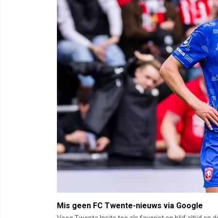
Mis geen FC Twente-nieuws via Google
Voeg Twente Insite toe als favoriet en blijf altijd o