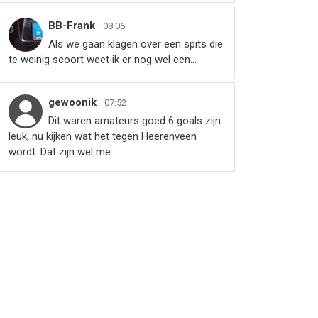
BB-Frank
·
08:06
Als we gaan klagen over een spits die
te weinig scoort weet ik er nog wel een...
gewoonik
·
07:52
Dit waren amateurs goed 6 goals zijn
leuk, nu kijken wat het tegen Heerenveen
wordt. Dat zijn wel me...