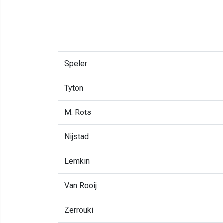
Speler
Tyton
M. Rots
Nijstad
Lemkin
Van Rooij
Zerrouki