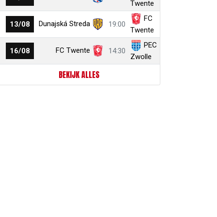
Twente
FC
Dunajská Streda
13/08
19:00
Twente
PEC
FC Twente
16/08
14:30
Zwolle
BEKIJK ALLES