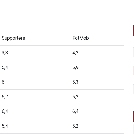
Supporters
FotMob
3,8
4,2
5,4
5,9
6
5,3
5,7
5,2
6,4
6,4
5,4
5,2