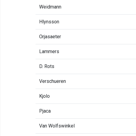
Weidmann
Hlynsson
Orjasaeter
Lammers
D. Rots
Verschueren
Kjolo
Pjaca
Van Wolfswinkel