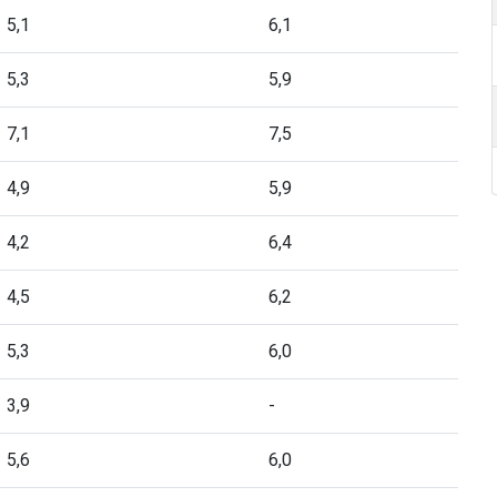
5,1
6,1
5,3
5,9
7,1
7,5
4,9
5,9
4,2
6,4
4,5
6,2
5,3
6,0
3,9
-
5,6
6,0