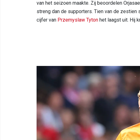
van het seizoen maakte. Zij beoordelen Orjasae
streng dan de supporters. Tien van de zestien s
cijfer van
Przemyslaw Tyton
het laagst uit. Hij k