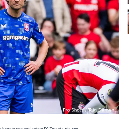
p de hoogte van het laatste FC Twente-nieuws.