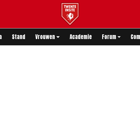
app
a
Stand
Vrouwen
Academie
Forum
Com