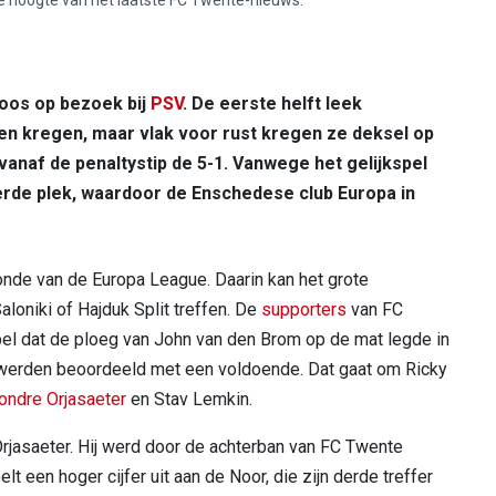
oos op bezoek bij
PSV
. De eerste helft leek
en kregen, maar vlak voor rust kregen ze deksel op
 vanaf de penaltystip de 5-1. Vanwege het gelijkspel
erde plek, waardoor de Enschedese club Europa in
nde van de Europa League. Daarin kan het grote
oniki of Hajduk Split treffen. De
supporters
van FC
el dat de ploeg van John van den Brom op de mat legde in
s werden beoordeeld met een voldoende. Dat gaat om Ricky
ondre Orjasaeter
en Stav Lemkin.
rjasaeter. Hij werd door de achterban van FC Twente
lt een hoger cijfer uit aan de Noor, die zijn derde treffer