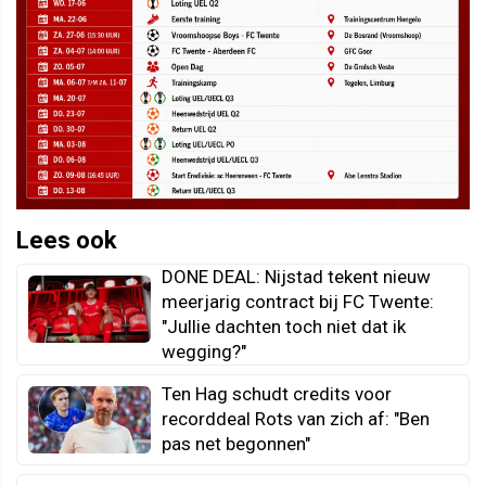
Lees ook
DONE DEAL: Nijstad tekent nieuw
meerjarig contract bij FC Twente:
"Jullie dachten toch niet dat ik
wegging?"
Ten Hag schudt credits voor
recorddeal Rots van zich af: "Ben
pas net begonnen"