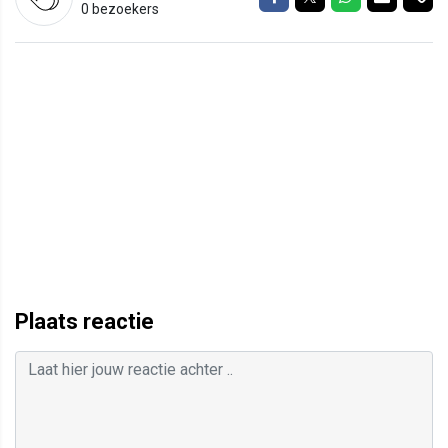
0 bezoekers
Plaats reactie