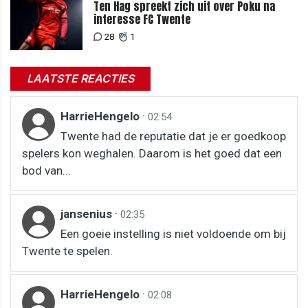
Ten Hag spreekt zich uit over Poku na
interesse FC Twente
28
1
LAATSTE REACTIES
HarrieHengelo
·
02:54
Twente had de reputatie dat je er goedkoop
spelers kon weghalen. Daarom is het goed dat een
bod van...
jansenius
·
02:35
Een goeie instelling is niet voldoende om bij
Twente te spelen.
HarrieHengelo
·
02:08