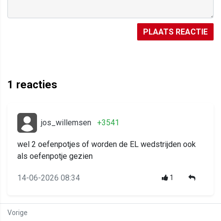
PLAATS REACTIE
1
reacties
jos_willemsen
+3541
wel 2 oefenpotjes of worden de EL wedstrijden ook
als oefenpotje gezien
14-06-2026 08:34
1
Vorige