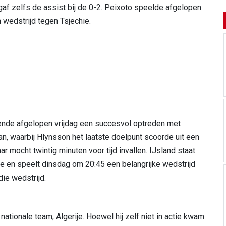
af zelfs de assist bij de 0-2. Peixoto speelde afgelopen
wedstrijd tegen Tsjechië.
nde afgelopen vrijdag een succesvol optreden met
an, waarbij Hlynsson het laatste doelpunt scoorde uit een
ar mocht twintig minuten voor tijd invallen. IJsland staat
 en speelt dinsdag om 20:45 een belangrijke wedstrijd
die wedstrijd.
tionale team, Algerije. Hoewel hij zelf niet in actie kwam