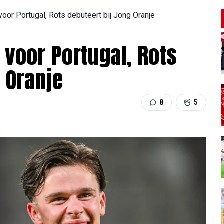
voor Portugal, Rots debuteert bij Jong Oranje
 voor Portugal, Rots
 Oranje
8
5