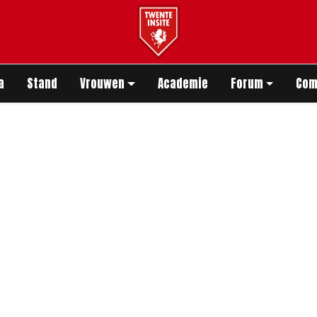
app
a
Stand
Vrouwen
Academie
Forum
Com