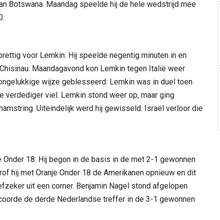
van Botswana. Maandag speelde hij de hele wedstrijd mee
0.
ettig voor Lemkin. Hij speelde negentig minuten in en
n Chisinau. Maandagavond kon Lemkin tegen Italië weer
 ongelukkige wijze geblesseerd: Lemkin was in duel toen
e verdediger viel. Lemkin stond weer op, maar ging
amstring. Uiteindelijk werd hij gewisseld. Israël verloor die
 Onder 18. Hij begon in de basis in de met 2-1 gewonnen
rof hij met Oranje Onder 18 de Amerikanen opnieuw en dit
efzeker uit een corner. Benjamin Nagel stond afgelopen
scoorde de derde Nederlandse treffer in de 3-1 gewonnen