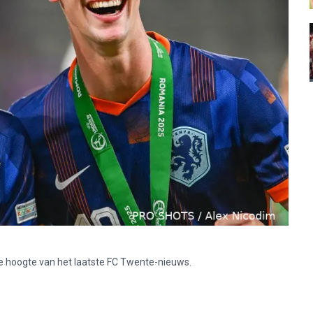
p de hoogte van het laatste FC Twente-nieuws.