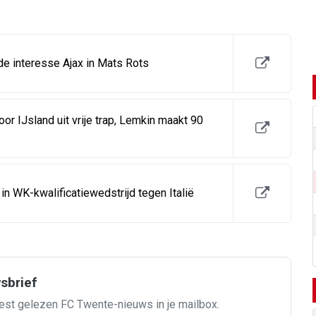
e interesse Ajax in Mats Rots
or IJsland uit vrije trap, Lemkin maakt 90
in WK-kwalificatiewedstrijd tegen Italië
wsbrief
est gelezen FC Twente-nieuws in je mailbox.