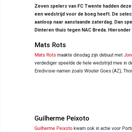
Zeven spelers van FC Twente hadden deze 
een wedstrijd voor de boeg heeft. De sele
aanloop naar aanstaande zaterdag. Dan spe
Dinteren thuis tegen NAC Breda. Hieronder 
Mats Rots
Mats Rots
maakte dinsdag zijn debuut met
Jon
verdediger speelde de hele wedstrijd mee in de
Eredivisie-namen zoals Wouter Goes (AZ), Tho
Guilherme Peixoto
Guilherme Peixoto
kwam ook in actie voor Portu