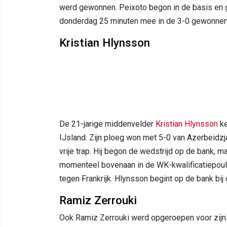
werd gewonnen. Peixoto begon in de basis en g
donderdag 25 minuten mee in de 3-0 gewonnen 
Kristian Hlynsson
De 21-jarige middenvelder
Kristian Hlynsson
ke
IJsland. Zijn ploeg won met 5-0 van Azerbeidzj
vrije trap. Hij begon de wedstrijd op de bank, ma
momenteel bovenaan in de WK-kwalificatiepoule
tegen Frankrijk. Hlynsson begint op de bank bij 
Ramiz Zerrouki
Ook Ramiz Zerrouki werd opgeroepen voor zijn na