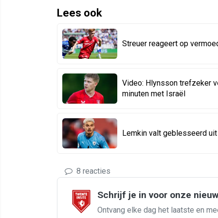
Lees ook
Streuer reageert op vermoed
Video: Hlynsson trefzeker vo
minuten met Israël
Lemkin valt geblesseerd uit 
8 reacties
Schrijf je in voor onze nieu
Ontvang elke dag het laatste en me