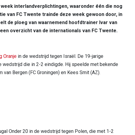
week interlandverplichtingen, waaronder één die nog
ctie van FC Twente trainde deze week gewoon door, in
elt de ploeg van waarnemend hoofdtrainer Ivar van
een overzicht van de internationals van FC Twente.
g Oranje
in de wedstrijd tegen Israël. De 19-jarige
 wedstrijd die in 2-2 eindigde. Hij speelde met bekende
m van Bergen (FC Groningen) en Kees Smit (AZ).
gal Onder 20 in de wedstrijd tegen Polen, die met 1-2