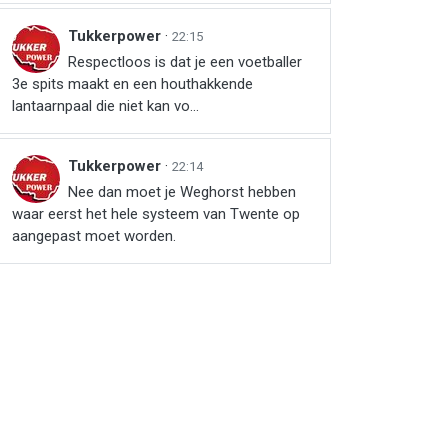
Tukkerpower
·
22:15
Respectloos is dat je een voetballer
3e spits maakt en een houthakkende
lantaarnpaal die niet kan vo...
Tukkerpower
·
22:14
Nee dan moet je Weghorst hebben
waar eerst het hele systeem van Twente op
aangepast moet worden.