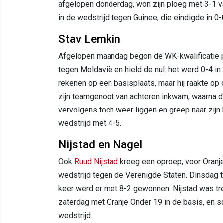
afgelopen donderdag, won zijn ploeg met 3-1 
in de wedstrijd tegen Guinee, die eindigde in 0-
Stav Lemkin
Afgelopen maandag begon de WK-kwalificatie pr
tegen Moldavië en hield de nul: het werd 0-4 i
rekenen op een basisplaats, maar hij raakte op
zijn teamgenoot van achteren inkwam, waarna d
vervolgens toch weer liggen en greep naar zijn h
wedstrijd met 4-5.
Nijstad en Nagel
Ook
Ruud Nijstad
kreeg een oproep, voor Oranje
wedstrijd tegen de Verenigde Staten. Dinsdag t
keer werd er met 8-2 gewonnen. Nijstad was tr
zaterdag met Oranje Onder 19 in de basis, en 
wedstrijd.