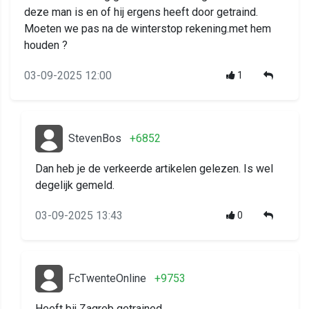
deze man is en of hij ergens heeft door getraind.
Moeten we pas na de winterstop rekening.met hem
houden ?
03-09-2025 12:00
1
StevenBos
+6852
Dan heb je de verkeerde artikelen gelezen. Is wel
degelijk gemeld.
03-09-2025 13:43
0
FcTwenteOnline
+9753
Heeft bij Zagreb getrained......