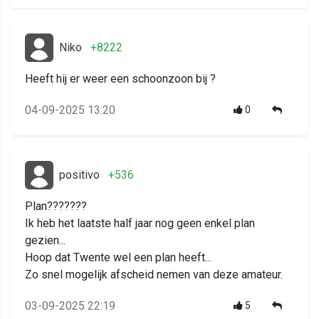
Niko
+8222
Heeft hij er weer een schoonzoon bij ?
04-09-2025 13:20
0
positivo
+536
Plan???????
Ik heb het laatste half jaar nog geen enkel plan
gezien...
Hoop dat Twente wel een plan heeft...
Zo snel mogelijk afscheid nemen van deze amateur.
03-09-2025 22:19
5