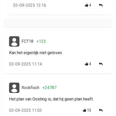
03-09-2025 12:16
4
FCT18
+125
Kan het eigenlijk niet geloven.
03-09-2025 11:14
4
Rockfisch
+24787
Het plan van Oosting is, dat hij geen plan heeft.
03-09-2025 11:03
15