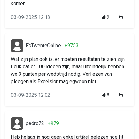
komen
03-09-2025 12:13
9
FcTwenteOnline
+9753
Wat zijn plan ook is, er moeten resultaten te zien zijn.
Leuk dat er 100 ideeën zijn, maar uiteindelijk hebben
we 3 punten per wedstrijd nodig. Verliezen van
ploegen als Excelsior mag egwoon niet
03-09-2025 12:02
8
pedro72
+979
Heb helaas in nog geen enkel artikel gelezen hoe fit