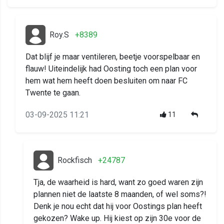
Roy.S
+8389
Dat blijf je maar ventileren, beetje voorspelbaar en
flauw! Uiteindelijk had Oosting toch een plan voor
hem wat hem heeft doen besluiten om naar FC
Twente te gaan.
03-09-2025 11:21
11
Rockfisch
+24787
Tja, de waarheid is hard, want zo goed waren zijn
plannen niet de laatste 8 maanden, of wel soms?!
Denk je nou echt dat hij voor Oostings plan heeft
gekozen? Wake up. Hij kiest op zijn 30e voor de