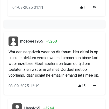
04-09-2025 01:11
1
mgebee1965
+5268
Wat een negativeit weer op dit forum. Het elftal is op
cruciale plekken vernieuwd en Lammers is binne kort
weer inzetbaar. Geef spelers en team de tijd om
toelaten zien wat er in zit met. Oordeel niet op
voorhand.. daar schiet helemaal niemand iets mee op.
03-09-2025 12:19
15
Hennik65
+3244