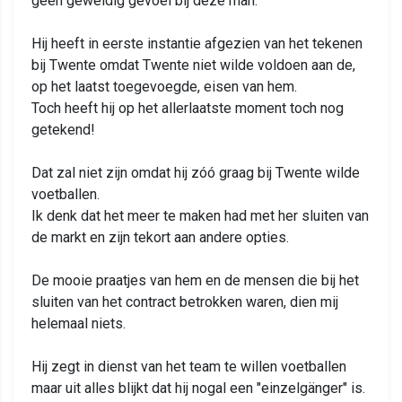
geen geweldig gevoel bij deze man.
Hij heeft in eerste instantie afgezien van het tekenen
bij Twente omdat Twente niet wilde voldoen aan de,
op het laatst toegevoegde, eisen van hem.
Toch heeft hij op het allerlaatste moment toch nog
getekend!
Dat zal niet zijn omdat hij zóó graag bij Twente wilde
voetballen.
Ik denk dat het meer te maken had met her sluiten van
de markt en zijn tekort aan andere opties.
De mooie praatjes van hem en de mensen die bij het
sluiten van het contract betrokken waren, dien mij
helemaal niets.
Hij zegt in dienst van het team te willen voetballen
maar uit alles blijkt dat hij nogal een "einzelgänger" is.