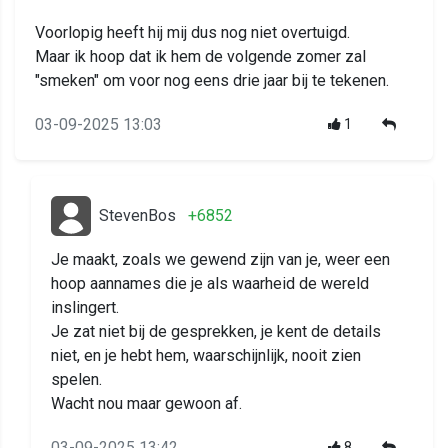
Voorlopig heeft hij mij dus nog niet overtuigd.
Maar ik hoop dat ik hem de volgende zomer zal
"smeken" om voor nog eens drie jaar bij te tekenen.
03-09-2025 13:03
1
StevenBos
+6852
Je maakt, zoals we gewend zijn van je, weer een
hoop aannames die je als waarheid de wereld
inslingert.
Je zat niet bij de gesprekken, je kent de details
niet, en je hebt hem, waarschijnlijk, nooit zien
spelen.
Wacht nou maar gewoon af.
03-09-2025 13:42
8