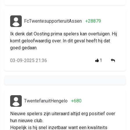
FcTwentesupporteruitAssen
+28879
Ik denk dat Oosting prima spelers kan overtuigen. Hij
komt geloofwaardig over. In dit geval heeft hij dat
goed gedaan.
03-09-2025 21:36
1
TwentefanuitHengelo
+680
Nieuwe spelers zijn uiteraard altijd erg positief over
hun nieuwe club.
Hopelijk is hij snel inzetbaar want een kwaliteits