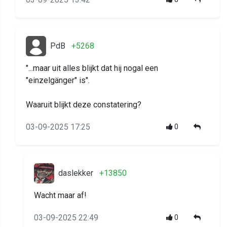
PdB
+5268
"...maar uit alles blijkt dat hij nogal een
"einzelgänger" is".
Waaruit blijkt deze constatering?
03-09-2025 17:25
0
daslekker
+13850
Wacht maar af!
03-09-2025 22:49
0