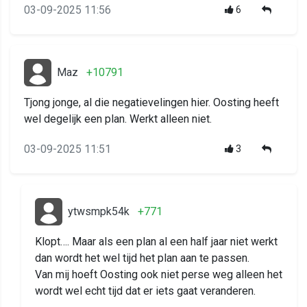
03-09-2025 11:56
6
Maz
+10791
Tjong jonge, al die negatievelingen hier. Oosting heeft
wel degelijk een plan. Werkt alleen niet.
03-09-2025 11:51
3
ytwsmpk54k
+771
Klopt…. Maar als een plan al een half jaar niet werkt
dan wordt het wel tijd het plan aan te passen.
Van mij hoeft Oosting ook niet perse weg alleen het
wordt wel echt tijd dat er iets gaat veranderen.