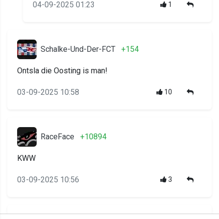
04-09-2025 01:23
1
Schalke-Und-Der-FCT
+154
Ontsla die Oosting is man!
03-09-2025 10:58
10
RaceFace
+10894
KWW
03-09-2025 10:56
3