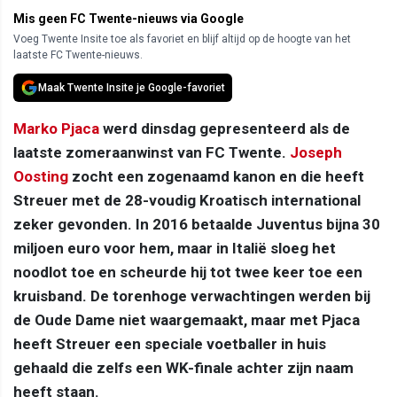
Mis geen FC Twente-nieuws via Google
Voeg Twente Insite toe als favoriet en blijf altijd op de hoogte van het
laatste FC Twente-nieuws.
Maak Twente Insite je Google-favoriet
Marko Pjaca
werd dinsdag gepresenteerd als de
laatste zomeraanwinst van FC Twente.
Joseph
Oosting
zocht een zogenaamd kanon en die heeft
Streuer met de 28-voudig Kroatisch international
zeker gevonden. In 2016 betaalde Juventus bijna 30
miljoen euro voor hem, maar in Italië sloeg het
noodlot toe en scheurde hij tot twee keer toe een
kruisband. De torenhoge verwachtingen werden bij
de Oude Dame niet waargemaakt, maar met Pjaca
heeft Streuer een speciale voetballer in huis
gehaald die zelfs een WK-finale achter zijn naam
heeft staan.