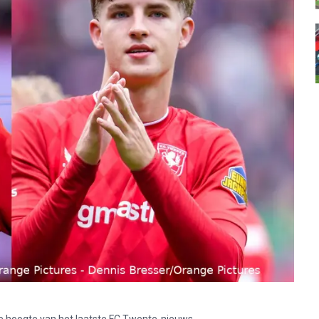
p de hoogte van het laatste FC Twente-nieuws.