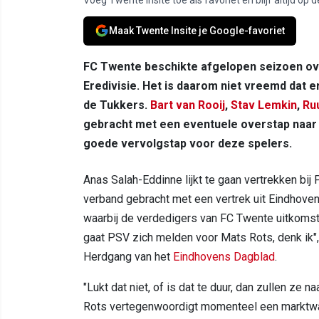
Maak Twente Insite je Google-favoriet
FC Twente beschikte afgelopen seizoen o
Eredivisie. Het is daarom niet vreemd dat e
de Tukkers.
Bart van Rooij
,
Stav Lemkin
,
Ru
gebracht met een eventuele overstap naar
goede vervolgstap voor deze spelers.
Anas Salah-Eddinne lijkt te gaan vertrekken bi
verband gebracht met een vertrek uit Eindhoven.
waarbij de verdedigers van FC Twente uitkoms
gaat PSV zich melden voor Mats Rots, denk ik
Herdgang van het
Eindhovens Dagblad
.
"Lukt dat niet, of is dat te duur, dan zullen ze n
Rots vertegenwoordigt momenteel een marktwaar