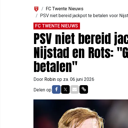
FC Twente Nieuws
PSV niet bereid jackpot te betalen voor Nijs
FC TWENTE NIEUWS
PSV niet bereid ja
Nijstad en Rots: "
betalen"
Door
Robin
op
za. 06 juni 2026
Delen op Facebook
Delen op Twitter
Delen via Mail
Delen via link
Delen op