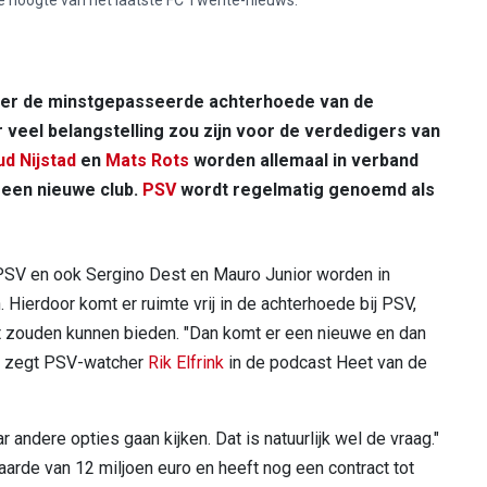
ver de minstgepasseerde achterhoede van de
r veel belangstelling zou zijn voor de verdedigers van
ud Nijstad
en
Mats Rots
worden allemaal in verband
 een nieuwe club.
PSV
wordt regelmatig genoemd als
j PSV en ook Sergino Dest en Mauro Junior worden in
 Hierdoor komt er ruimte vrij in de achterhoede bij PSV,
t zouden kunnen bieden. "Dan komt er een nieuwe en dan
", zegt PSV-watcher
Rik Elfrink
in de podcast Heet van de
aar andere opties gaan kijken. Dat is natuurlijk wel de vraag."
de van 12 miljoen euro en heeft nog een contract tot