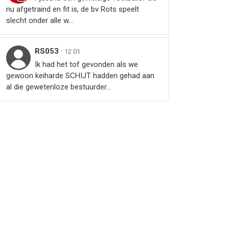
nu afgetraind en fit is, de bv Rots speelt
slecht onder alle w...
RS053
·
12:01
Ik had het tof gevonden als we
gewoon keiharde SCHIJT hadden gehad aan
al die gewetenloze bestuurder...