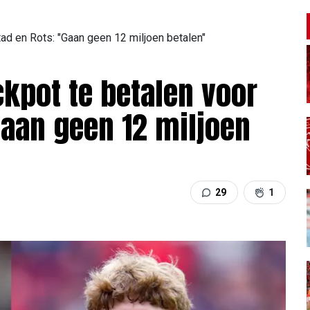
tad en Rots: "Gaan geen 12 miljoen betalen"
ckpot te betalen voor
Gaan geen 12 miljoen
29
1