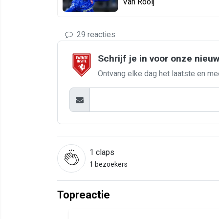
Van Rooij
29 reacties
Schrijf je in voor onze nieu
Ontvang elke dag het laatste en me
1
claps
1 bezoekers
Topreactie