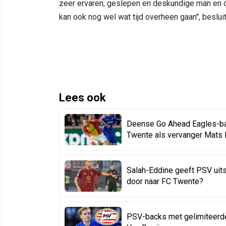
zeer ervaren, geslepen en deskundige man en 
kan ook nog wel wat tijd overheen gaan", besluit 
Lees ook
Deense Go Ahead Eagles-bac
Twente als vervanger Mats 
Salah-Eddine geeft PSV uits
door naar FC Twente?
PSV-backs met gelimiteerde