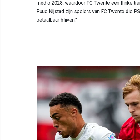
medio 2028, waardoor FC Twente een flinke tra
Ruud Nijstad zijn spelers van FC Twente die PSV
betaalbaar blijven."