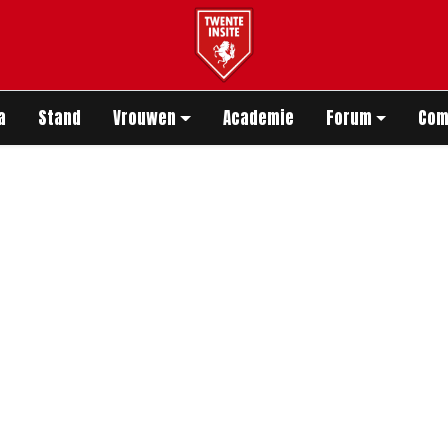
app
a
Stand
Vrouwen
Academie
Forum
Com