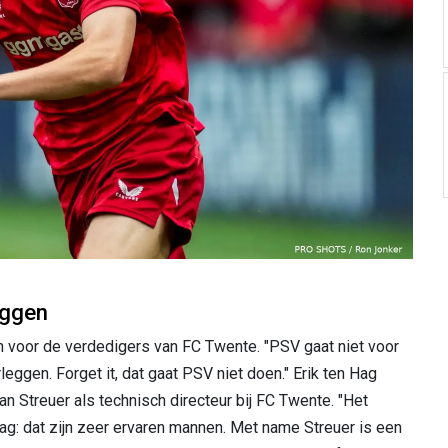
eggen
en voor de verdedigers van FC Twente. "PSV gaat niet voor
eggen. Forget it, dat gaat PSV niet doen." Erik ten Hag
an Streuer als technisch directeur bij FC Twente. "Het
g: dat zijn zeer ervaren mannen. Met name Streuer is een