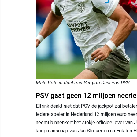
Mats Rots in duel met Sergino Dest van PSV
PSV gaat geen 12 miljoen neerl
Elfrink denkt niet dat PSV de jackpot zal betal
iedere speler in Nederland 12 miljoen euro neerl
neemt binnenkort het stokje officieel over van J
koopmanschap van Jan Streuer en nu Erik ten Ha