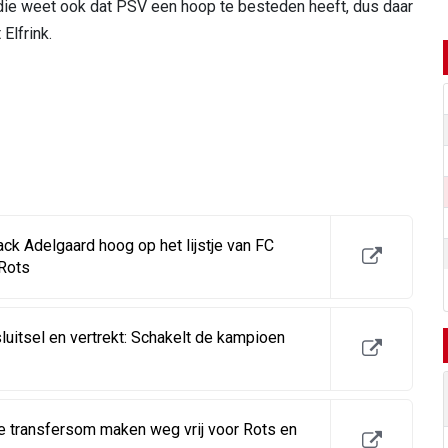
die weet ook dat PSV een hoop te besteden heeft, dus daar
Elfrink.
k Adelgaard hoog op het lijstje van FC
Rots
luitsel en vertrekt: Schakelt de kampioen
 transfersom maken weg vrij voor Rots en