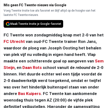
Mis geen FC Twente-nieuws via Google
Voeg Twente Insite toe als favoriet en blijf altijd op de hoogte van het
laatste FC Twente-nieuws.
Maak Twente Insite je Google-favoriet
FC Twente won zondagmiddag knap met 2-0 van het
FC Utrecht
van oud-FC Twente trainer Ron Jans,
waardoor de ploeg van Joseph Oosting het behalen
van plek vijf nu volledig in eigen hand heeft. Vlap
maakte een schitterende goal op aangeven van
Sem
Steijn
, en
Daan Rots
schoot vanuit de
rebound
de 2-0
binnen. Het duurde echter wel een tijdje voordat de
2-0 daadwerkelijk werd toegekend, omdat er twijfel
was over het hinderlijk buitenspel staan van onder
andere
Bas Kuipers
. FC Twente kan aankomende
woensdag thuis tegen AZ (20:00) de vijfde plek
definitief veiligstellen. Hieronder de samenvatting