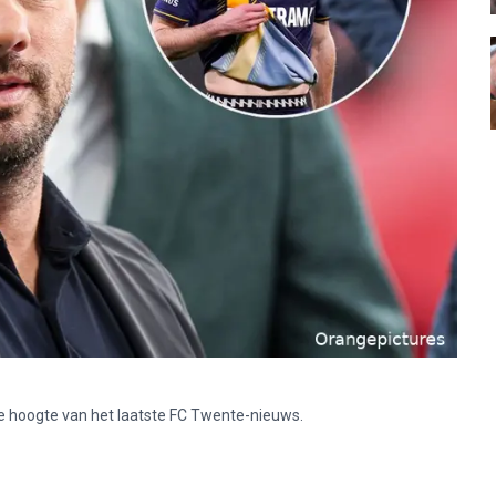
p de hoogte van het laatste FC Twente-nieuws.