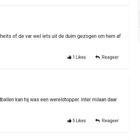
heits of de var wel iets uit de duim gezogen om hem af
1
Likes
Reageer
ballen kan hij was een wereldtopper. Inter milaan daar
5
Likes
Reageer