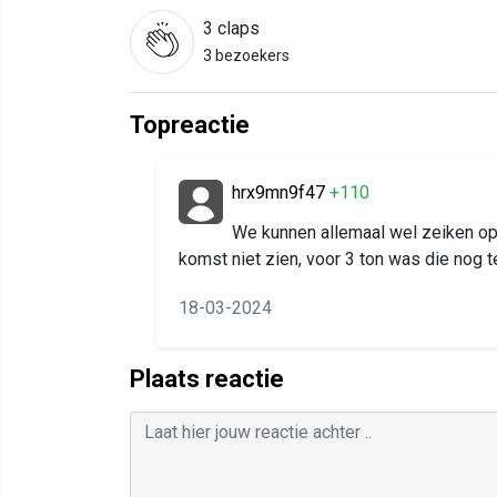
3
claps
3 bezoekers
Topreactie
hrx9mn9f47
+110
We kunnen allemaal wel zeiken op 
komst niet zien, voor 3 ton was die nog t
18-03-2024
Plaats reactie