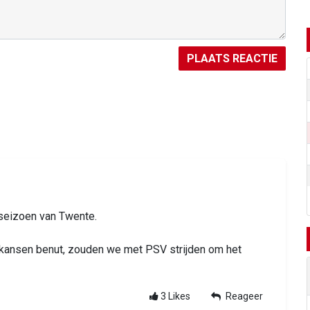
PLAATS REACTIE
 seizoen van Twente.
 kansen benut, zouden we met PSV strijden om het
3
Likes
Reageer