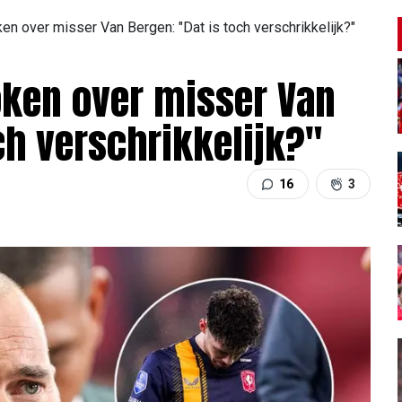
en over misser Van Bergen: "Dat is toch verschrikkelijk?"
oken over misser Van
ch verschrikkelijk?"
16
3