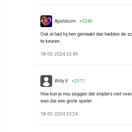
Apeldoorn
+5246
Ook al had hij hen gemaakt dan hadden de sc
te keuren.
18-03-2024 23:49
Willy.V
+2511
Hoe kun je nou zeggen dat snijders niet voed
was die een grote speler .
18-03-2024 23:24