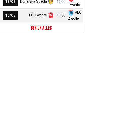
Dunajská Streda
13/08
19:00
Twente
PEC
FC Twente
16/08
14:30
Zwolle
BEKIJK ALLES