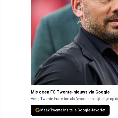
Mis geen FC Twente-nieuws via Google
Voeg Twente Insite toe als favoriet en blijf altijd o
Maak Twente Insite je Google-favoriet