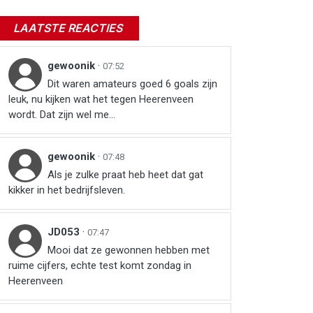
LAATSTE REACTIES
gewoonik
·
07:52
Dit waren amateurs goed 6 goals zijn
leuk, nu kijken wat het tegen Heerenveen
wordt. Dat zijn wel me...
gewoonik
·
07:48
Als je zulke praat heb heet dat gat
kikker in het bedrijfsleven.
JD053
·
07:47
Mooi dat ze gewonnen hebben met
ruime cijfers, echte test komt zondag in
Heerenveen