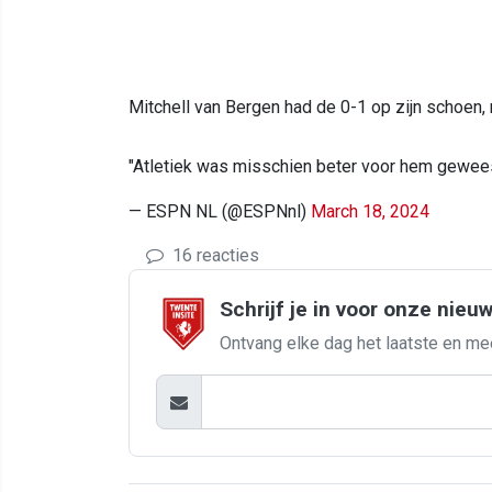
Mitchell van Bergen had de 0-1 op zijn schoen,
"Atletiek was misschien beter voor hem geweest
— ESPN NL (@ESPNnl)
March 18, 2024
16 reacties
Schrijf je in voor onze nieu
Ontvang elke dag het laatste en me