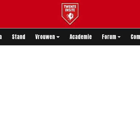
app
a
Stand
Vrouwen
Academie
Forum
Com