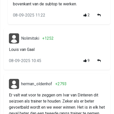
bovenkant van de subtop te werken.
08-09-2025 11:22
2
Nolimitski
+1252
Louis van Gaal
08-09-2025 10:45
9
herman_oldenhof
+2793
Er valt wat voor te zeggen om Ivar van Dinteren dit
seizoen als trainer te houden. Zeker als er beter
gevoetbald wordt en we weer winnen. Het is in elk het
geval beter dan een tweede rangs trainer te nemen