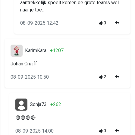
aantrekkelijk speelt komen de grote teams wel
naar je toe....
08-09-2025 12:42
0
KarimKara
+1207
Johan Cruijff
08-09-2025 10:50
2
Sonja73
+262
😅😅😅😅
08-09-2025 14:00
0