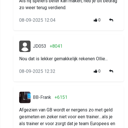
Als hij spelers beter kan maken, heb je dit bedrag
zo weer terug verdiend.
08-09-2025 12:04
0
JD053
+8041
Nou dat is lekker gemakkelijk rekenen Ollie...
08-09-2025 12:32
0
BB-Frank
+6151
Afgezien van GB wordt er nergens zo met geld
gesmeten en zeker niet voor een trainer....als je
als trainer er voor zorgt dat je team Europees en