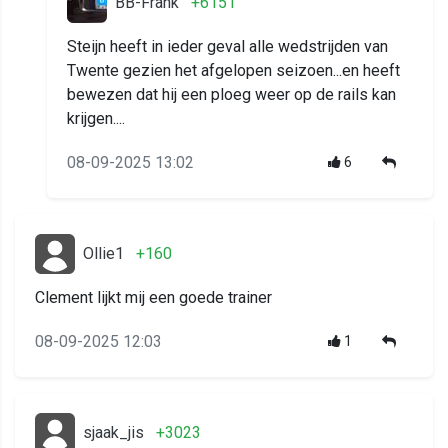
BB-Frank
+6151
Steijn heeft in ieder geval alle wedstrijden van
Twente gezien het afgelopen seizoen...en heeft
bewezen dat hij een ploeg weer op de rails kan
krijgen....
08-09-2025 13:02
6
Ollie1
+160
Clement lijkt mij een goede trainer
08-09-2025 12:03
1
sjaak_jis
+3023