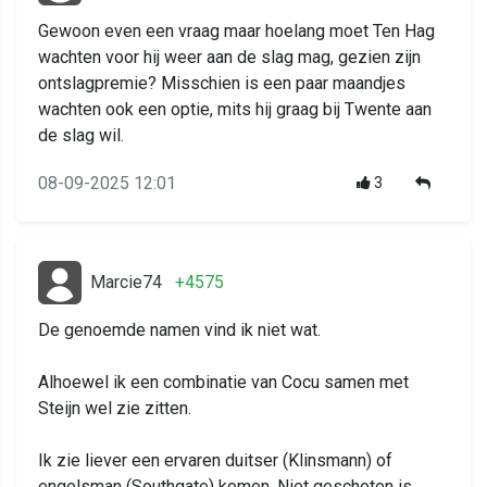
Gewoon even een vraag maar hoelang moet Ten Hag
wachten voor hij weer aan de slag mag, gezien zijn
ontslagpremie? Misschien is een paar maandjes
wachten ook een optie, mits hij graag bij Twente aan
de slag wil.
08-09-2025 12:01
3
Marcie74
+4575
De genoemde namen vind ik niet wat.
Alhoewel ik een combinatie van Cocu samen met
Steijn wel zie zitten.
Ik zie liever een ervaren duitser (Klinsmann) of
engelsman (Southgate) komen. Niet geschoten is