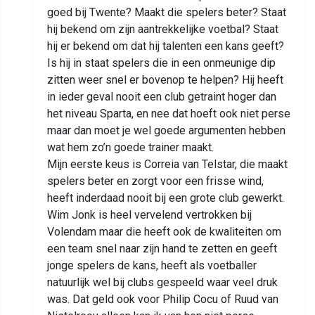
goed bij Twente? Maakt die spelers beter? Staat
hij bekend om zijn aantrekkelijke voetbal? Staat
hij er bekend om dat hij talenten een kans geeft?
Is hij in staat spelers die in een onmeunige dip
zitten weer snel er bovenop te helpen? Hij heeft
in ieder geval nooit een club getraint hoger dan
het niveau Sparta, en nee dat hoeft ook niet perse
maar dan moet je wel goede argumenten hebben
wat hem zo’n goede trainer maakt.
Mijn eerste keus is Correia van Telstar, die maakt
spelers beter en zorgt voor een frisse wind,
heeft inderdaad nooit bij een grote club gewerkt.
Wim Jonk is heel vervelend vertrokken bij
Volendam maar die heeft ook de kwaliteiten om
een team snel naar zijn hand te zetten en geeft
jonge spelers de kans, heeft als voetballer
natuurlijk wel bij clubs gespeeld waar veel druk
was. Dat geld ook voor Philip Cocu of Ruud van