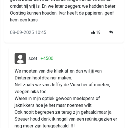
omdat hij vrij is. En we later zeggen: we hadden beter
Oosting kunnen houden. Ivar heeft de papieren, geef
hem een kans.
08-09-2025 10:45
18
scet
+4500
We moeten van die kliek af en dan wil jij van
Dinteren hoofdtrainer maken.
Net zoals we van Jeffry de Visscher af moeten,
voegen niks toe.
Waren in mijn optiek gewoon meelopers of
jaknikkers hoe je het maar noemen wilt.
Ook nooit begrepen ze terug zijn gehaald,maar ja
Streuer houd denk ik nogal van een reünie,gezien er
nog meer zijn teruggehaald. !!!