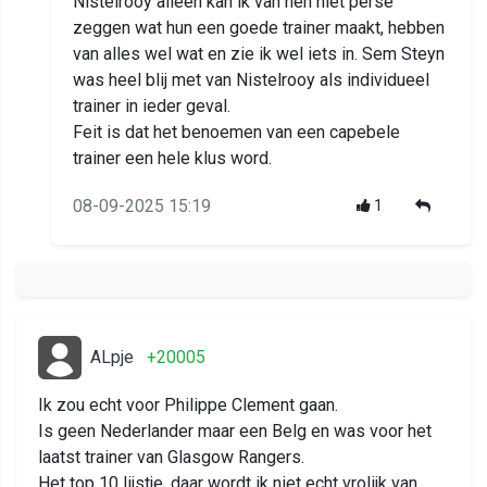
Nistelrooy alleen kan ik van hen niet perse
zeggen wat hun een goede trainer maakt, hebben
van alles wel wat en zie ik wel iets in. Sem Steyn
was heel blij met van Nistelrooy als individueel
trainer in ieder geval.
Feit is dat het benoemen van een capebele
trainer een hele klus word.
08-09-2025 15:19
1
ALpje
+20005
Ik zou echt voor Philippe Clement gaan.
Is geen Nederlander maar een Belg en was voor het
laatst trainer van Glasgow Rangers.
Het top 10 lijstje, daar wordt ik niet echt vrolijk van.