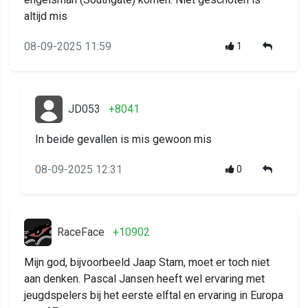
altijd mis
08-09-2025 11:59
1
JD053
+8041
In beide gevallen is mis gewoon mis
08-09-2025 12:31
0
RaceFace
+10902
Mijn god, bijvoorbeeld Jaap Stam, moet er toch niet
aan denken. Pascal Jansen heeft wel ervaring met
jeugdspelers bij het eerste elftal en ervaring in Europa