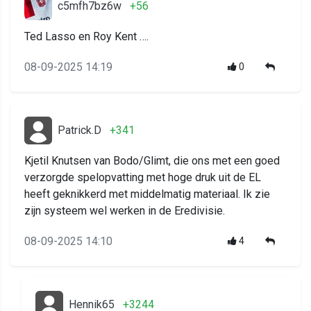
c5mfh7bz6w
+56
Ted Lasso en Roy Kent ….
08-09-2025 14:19
0
Patrick.D
+341
Kjetil Knutsen van Bodo/Glimt, die ons met een goed
verzorgde spelopvatting met hoge druk uit de EL
heeft geknikkerd met middelmatig materiaal. Ik zie
zijn systeem wel werken in de Eredivisie.
08-09-2025 14:10
4
Hennik65
+3244