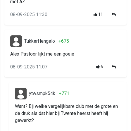
met AZ.
08-09-2025 11:30
11
TukkerHengelo
+675
Alex Pastoor lijkt me een goeie
08-09-2025 11:07
6
ytwsmpk54k
+771
Want? Bij welke vergelijkbare club met de grote en
de druk als dat hier bij Twente heerst heeft hij
gewerkt?