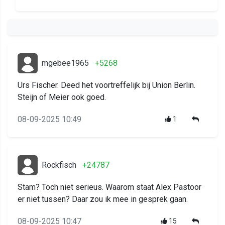
mgebee1965
+5268
Urs Fischer. Deed het voortreffelijk bij Union Berlin.
Steijn of Meier ook goed.
08-09-2025 10:49
1
Rockfisch
+24787
Stam? Toch niet serieus. Waarom staat Alex Pastoor
er niet tussen? Daar zou ik mee in gesprek gaan.
08-09-2025 10:47
15