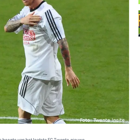
p de hoogte van het laatste FC Twente-nieuws.