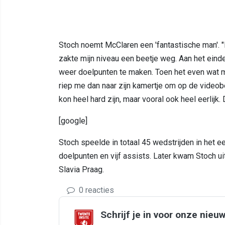
Stoch noemt McClaren een 'fantastische man'. 
zakte mijn niveau een beetje weg. Aan het eind
weer doelpunten te maken. Toen het even wat 
riep me dan naar zijn kamertje om op de videobe
kon heel hard zijn, maar vooral ook heel eerlijk. 
[google]
Stoch speelde in totaal 45 wedstrijden in het ee
doelpunten en vijf assists. Later kwam Stoch 
Slavia Praag.
0 reacties
Schrijf je in voor onze nieu