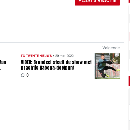
PLAATS REACTIE
Volgende
FC TWENTE NIEUWS
/
20 mei 2020
Van
VIDEO: Brondeel steelt de show met
prachtig Rabona-doelpunt
0