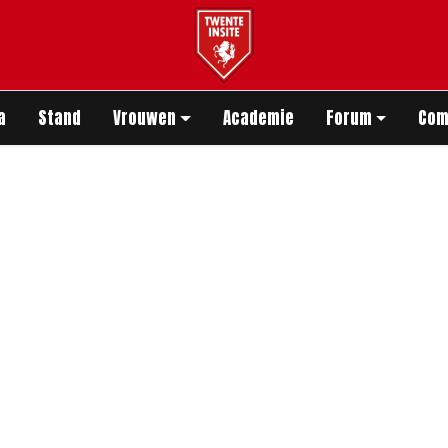
app
a
Stand
Vrouwen
Academie
Forum
Com