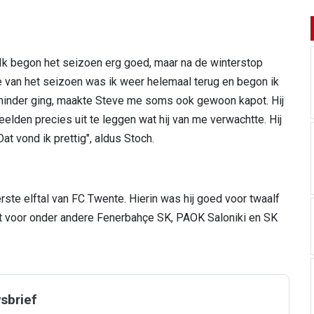
"Ik begon het seizoen erg goed, maar na de winterstop
e van het seizoen was ik weer helemaal terug en begon ik
minder ging, maakte Steve me soms ook gewoon kapot. Hij
elden precies uit te leggen wat hij van me verwachtte. Hij
Dat vond ik prettig", aldus Stoch.
rste elftal van FC Twente. Hierin was hij goed voor twaalf
uit voor onder andere Fenerbahçe SK, PAOK Saloniki en SK
wsbrief