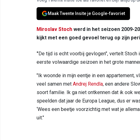
Maak Twente Insite je Google-favoriet
Miroslav Stoch
werd in het seizoen 2009-2
kijkt met een goed gevoel terug op zijn per
"
De tijd is echt voorbij gevlogen", vertelt Stoc
eerste volwaardige seizoen in het grote mannenvo
"Ik woonde in mijn eentje in een appartement, vl
veel samen met
Andrej Rendla
, een andere Slo
soort familie. Ik ga niet ontkennen dat ik ook 
speelden dat jaar de Europa League, dus er was 
‘Wees een beetje voorzichtig met wat je allem
uit."