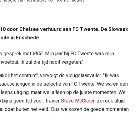
010 door Chelsea verhuurd aan FC Twente. De Slowaak
iode in Enschede.
h in gesprek met
VICE
. Mijn jaar bij FC Twente was mijn
etbal. Ik zal die tijd nooit vergeten."
akbij het centrum", vervolgt de vleugelaanvaller. "Ik was
waakse jongen in de selectie van FC Twente. We waren een
weleens uitging, maar wel alleen op de juiste momenten. We
bijna geen tijd voor. Trainer
Steve McClaren
zei ook altijd:
aal doet buiten het veld.’ Dus we kozen de goede momenten