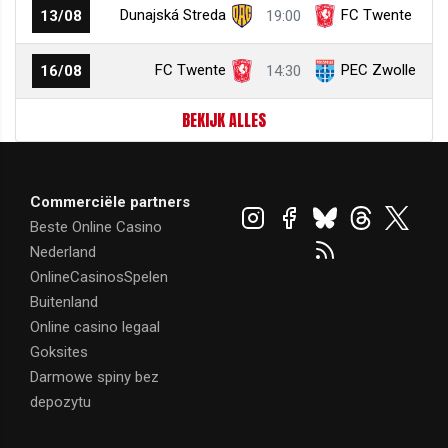
Dunajská Streda
FC Twente
13/08
19:00
FC Twente
PEC Zwolle
16/08
14:30
BEKIJK ALLES
Commerciële partners
Beste Online Casino
Nederland
OnlineCasinosSpelen
Buitenland
Online casino legaal
Goksites
Darmowe spiny bez
depozytu