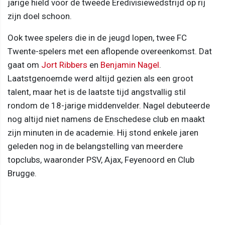
jarige hield voor de tweede Eredivisiewedstrijd op rij
zijn doel schoon.
Ook twee spelers die in de jeugd lopen, twee FC
Twente-spelers met een aflopende overeenkomst. Dat
gaat om
Jort Ribbers
en
Benjamin Nagel
.
Laatstgenoemde werd altijd gezien als een groot
talent, maar het is de laatste tijd angstvallig stil
rondom de 18-jarige middenvelder. Nagel debuteerde
nog altijd niet namens de Enschedese club en maakt
zijn minuten in de academie. Hij stond enkele jaren
geleden nog in de belangstelling van meerdere
topclubs, waaronder PSV, Ajax, Feyenoord en Club
Brugge.