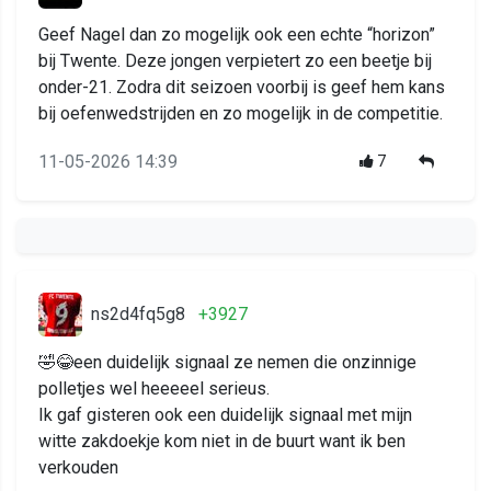
Geef Nagel dan zo mogelijk ook een echte “horizon”
bij Twente. Deze jongen verpietert zo een beetje bij
onder-21. Zodra dit seizoen voorbij is geef hem kans
bij oefenwedstrijden en zo mogelijk in de competitie.
11-05-2026 14:39
7
ns2d4fq5g8
+3927
🤣😂een duidelijk signaal ze nemen die onzinnige
polletjes wel heeeeel serieus.
Ik gaf gisteren ook een duidelijk signaal met mijn
witte zakdoekje kom niet in de buurt want ik ben
verkouden