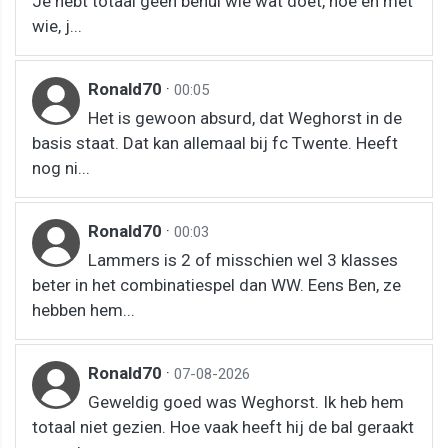
Je hebt totaal geen benul wie wat doet, hoe en met
wie, j...
Ronald70
·
00:05
Het is gewoon absurd, dat Weghorst in de
basis staat. Dat kan allemaal bij fc Twente. Heeft
nog ni...
Ronald70
·
00:03
Lammers is 2 of misschien wel 3 klasses
beter in het combinatiespel dan WW. Eens Ben, ze
hebben hem...
Ronald70
·
07-08-2026
Geweldig goed was Weghorst. Ik heb hem
totaal niet gezien. Hoe vaak heeft hij de bal geraakt