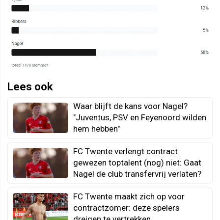
Lees ook
Waar blijft de kans voor Nagel?
"Juventus, PSV en Feyenoord wilden
hem hebben"
FC Twente verlengt contract
gewezen toptalent (nog) niet: Gaat
Nagel de club transfervrij verlaten?
FC Twente maakt zich op voor
contractzomer: deze spelers
dreigen te vertrekken