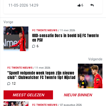
11-05-2026 14:29
6
Vorige
FC TWENTE NIEUWS
/
11 mei 2026
KKD-sensatie Dors in beeld bij FC Twente
en PSV
6
Volgende
FC TWENTE NIEUWS
/
11 mei 2026
"Speelt volgende week tegen zijn nieuwe
club": Clubwatcher FC Twente tipt Nijstad
12
MEEST GELEZEN
NIEUW BINNEN
FC TWENTE NIEUWS
/
07 augustus 2026