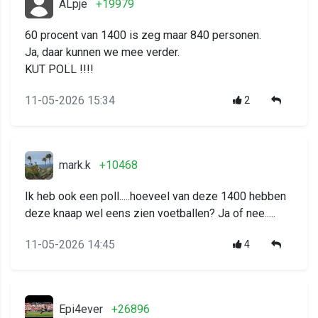
ALpje
+19979
60 procent van 1400 is zeg maar 840 personen.
Ja, daar kunnen we mee verder.
KUT POLL !!!!
11-05-2026 15:34
2
mark.k
+10468
Ik heb ook een poll.....hoeveel van deze 1400 hebben
deze knaap wel eens zien voetballen? Ja of nee.....
11-05-2026 14:45
4
Epi4ever
+26896