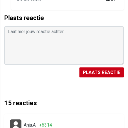
Plaats reactie
PLAATS REACTIE
15
reacties
Anja.A
+6314