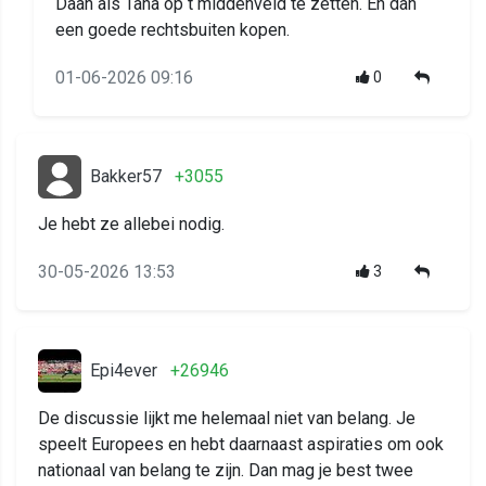
Daan als Taha op t middenveld te zetten. En dan
een goede rechtsbuiten kopen.
01-06-2026 09:16
0
Bakker57
+3055
Je hebt ze allebei nodig.
30-05-2026 13:53
3
Epi4ever
+26946
De discussie lijkt me helemaal niet van belang. Je
speelt Europees en hebt daarnaast aspiraties om ook
nationaal van belang te zijn. Dan mag je best twee