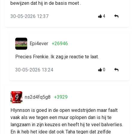
bewijzen dat hij in de basis moet .
30-05-2026 12:37
4
Epi4ever
+26946
Precies Frenkie. Ik zag je reactie te laat.
30-05-2026 13:24
0
ns2d4fq5g8
+3929
Hlynnson is goed in de open wedstrijden maar faalt
vaak als we tegen een muur oplopen dan is hij te
langzaam in zijn keuzes en heeft hij te veel balverlies.
En ik heb het idee dat ook Taha tegen dat zelfde