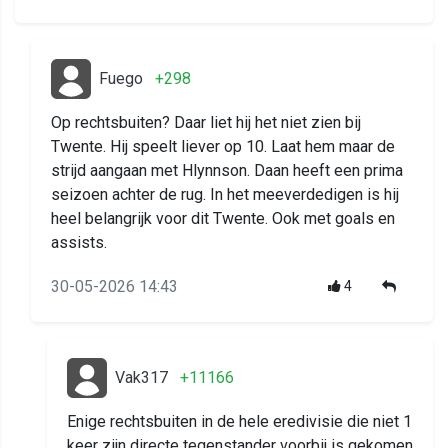
Fuego
+298
Op rechtsbuiten? Daar liet hij het niet zien bij
Twente. Hij speelt liever op 10. Laat hem maar de
strijd aangaan met Hlynnson. Daan heeft een prima
seizoen achter de rug. In het meeverdedigen is hij
heel belangrijk voor dit Twente. Ook met goals en
assists.
30-05-2026 14:43
4
Vak317
+11166
Enige rechtsbuiten in de hele eredivisie die niet 1
keer zijn directe tegenstander voorbij is gekomen