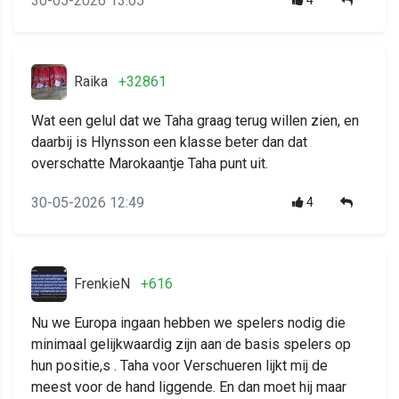
30-05-2026 13:05
4
Raika
+32861
Wat een gelul dat we Taha graag terug willen zien, en
daarbij is Hlynsson een klasse beter dan dat
overschatte Marokaantje Taha punt uit.
30-05-2026 12:49
4
FrenkieN
+616
Nu we Europa ingaan hebben we spelers nodig die
minimaal gelijkwaardig zijn aan de basis spelers op
hun positie,s . Taha voor Verschueren lijkt mij de
meest voor de hand liggende. En dan moet hij maar