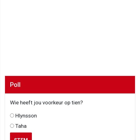
Poll
Wie heeft jou voorkeur op tien?
Hlynsson
Taha