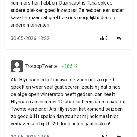
nummers tien hebben. Daarnaast is Taha ook op
andere plekken goed inzetbaar. Ze hebben een ander
karakter maar dat geeft ze ook mogelijkheden op
andere momenten.
30-05-2026 13:22
6
TrotsopTwente
+38612
Als Hlynsson in het nieuwe seizoen net zo goed
speelt en weer veel gaat scoren, zoals hij dat sinds
de afgelopen winterstop heeft gedaan, dan heeft
Hlynsson als nummer 10 absoluut een basisplaats bij
Twente verdiend! Als Hlynsson het komend seizoen
zo goed blijft spelen dan zou het mij helemaal niet
verbazen als hij 10-20 doelpunten gaat maken!