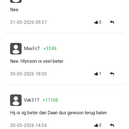
Nee
31-05-2026 09:37
0
MaxFcT
+3349
Nee. Hlynson is veel beter.
30-05-2026 18:30
1
Vak317
+11166
Hij is iig beter dan Daan dus gewoon terug halen
30-05-2026 14:34
0