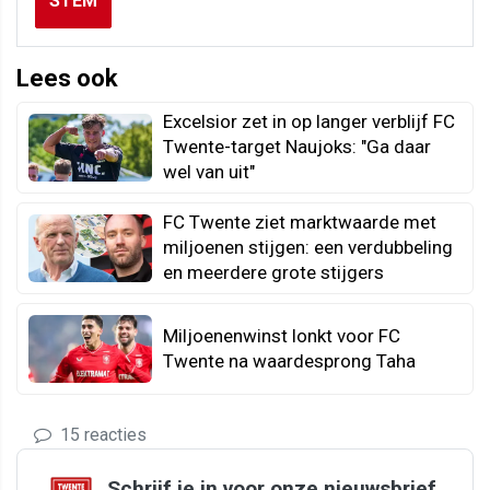
STEM
Lees ook
Excelsior zet in op langer verblijf FC
Twente-target Naujoks: "Ga daar
wel van uit"
FC Twente ziet marktwaarde met
miljoenen stijgen: een verdubbeling
en meerdere grote stijgers
Miljoenenwinst lonkt voor FC
Twente na waardesprong Taha
15 reacties
Schrijf je in voor onze nieuwsbrief