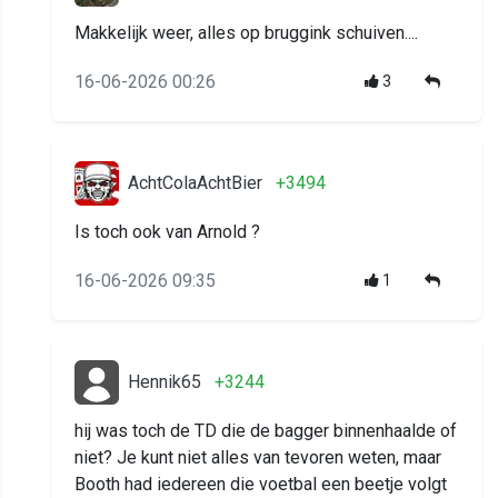
Makkelijk weer, alles op bruggink schuiven....
16-06-2026 00:26
3
AchtColaAchtBier
+3494
Is toch ook van Arnold ?
16-06-2026 09:35
1
Hennik65
+3244
hij was toch de TD die de bagger binnenhaalde of
niet? Je kunt niet alles van tevoren weten, maar
Booth had iedereen die voetbal een beetje volgt