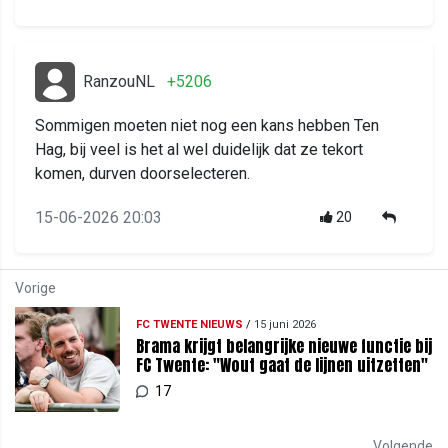
RanzouNL
+5206
Sommigen moeten niet nog een kans hebben Ten
Hag, bij veel is het al wel duidelijk dat ze tekort
komen, durven doorselecteren.
15-06-2026 20:03
20
Vorige
FC TWENTE NIEUWS
/
15 juni 2026
Brama krijgt belangrijke nieuwe functie bij
FC Twente: "Wout gaat de lijnen uitzetten"
17
Volgende