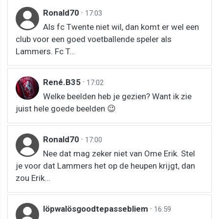
Ronald70
·
17:03
Als fc Twente niet wil, dan komt er wel een
club voor een goed voetballende speler als
Lammers. Fc T...
René.B35
·
17:02
Welke beelden heb je gezien? Want ik zie
juist hele goede beelden 😉
Ronald70
·
17:00
Nee dat mag zeker niet van Ome Erik. Stel
je voor dat Lammers het op de heupen krijgt, dan
zou Erik...
löpwalösgoodtepassebliem
·
16:59