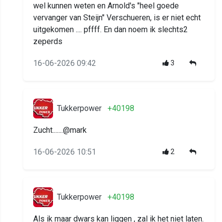
wel kunnen weten en Arnold's "heel goede
vervanger van Steijn" Verschueren, is er niet echt
uitgekomen .... pffff. En dan noem ik slechts2
zeperds
16-06-2026 09:42
3
Tukkerpower
+40198
Zucht.......@mark
16-06-2026 10:51
2
Tukkerpower
+40198
Als ik maar dwars kan liggen , zal ik het niet laten.