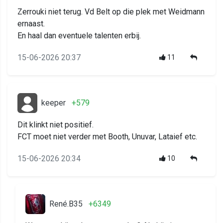
Zerrouki niet terug. Vd Belt op die plek met Weidmann
ernaast.
En haal dan eventuele talenten erbij.
15-06-2026 20:37
11
keeper
+579
Dit klinkt niet positief.
FCT moet niet verder met Booth, Unuvar, Lataief etc.
15-06-2026 20:34
10
René.B35
+6349