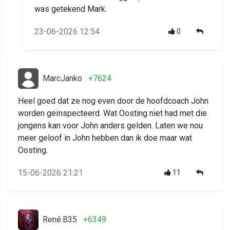
was getekend Mark.
23-06-2026 12:54
0
MarcJanko
+7624
Heel goed dat ze nog even door de hoofdcoach John
worden geïnspecteerd. Wat Oosting niet had met die
jongens kan voor John anders gelden. Laten we nou
meer geloof in John hebben dan ik doe maar wat
Oosting.
15-06-2026 21:21
11
René.B35
+6349