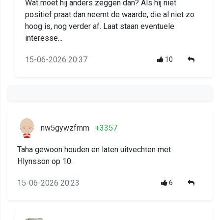
Wat moet hij anders zeggen dan? Als hij niet
positief praat dan neemt de waarde, die al niet zo
hoog is, nog verder af. Laat staan eventuele
interesse...
15-06-2026 20:37
10
nw5gywzfmm
+3357
Taha gewoon houden en laten uitvechten met
Hlynsson op 10.
15-06-2026 20:23
6