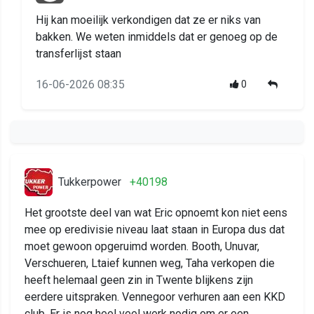
Hij kan moeilijk verkondigen dat ze er niks van
bakken. We weten inmiddels dat er genoeg op de
transferlijst staan
16-06-2026 08:35
0
Tukkerpower
+40198
Het grootste deel van wat Eric opnoemt kon niet eens
mee op eredivisie niveau laat staan in Europa dus dat
moet gewoon opgeruimd worden. Booth, Unuvar,
Verschueren, Ltaief kunnen weg, Taha verkopen die
heeft helemaal geen zin in Twente blijkens zijn
eerdere uitspraken. Vennegoor verhuren aan een KKD
club. Er is nog heel veel werk nodig om er een