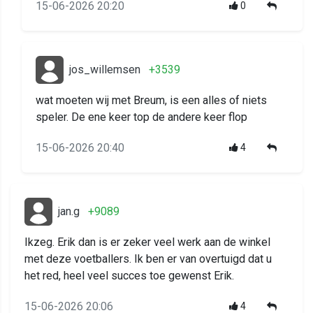
15-06-2026 20:20
0
jos_willemsen
+3539
wat moeten wij met Breum, is een alles of niets
speler. De ene keer top de andere keer flop
15-06-2026 20:40
4
jan.g
+9089
Ikzeg. Erik dan is er zeker veel werk aan de winkel
met deze voetballers. Ik ben er van overtuigd dat u
het red, heel veel succes toe gewenst Erik.
15-06-2026 20:06
4