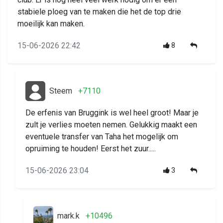
stabiele ploeg van te maken die het de top drie
moeilijk kan maken.
15-06-2026 22:42
8
Steem
+7110
De erfenis van Bruggink is wel heel groot! Maar je
zult je verlies moeten nemen. Gelukkig maakt een
eventuele transfer van Taha het mogelijk om
opruiming te houden! Eerst het zuur.....
15-06-2026 23:04
3
mark.k
+10496