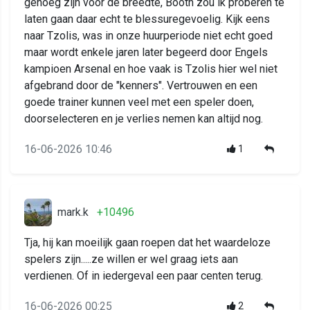
genoeg zijn voor de breedte, Booth zou ik proberen te
laten gaan daar echt te blessuregevoelig. Kijk eens
naar Tzolis, was in onze huurperiode niet echt goed
maar wordt enkele jaren later begeerd door Engels
kampioen Arsenal en hoe vaak is Tzolis hier wel niet
afgebrand door de "kenners". Vertrouwen en een
goede trainer kunnen veel met een speler doen,
doorselecteren en je verlies nemen kan altijd nog.
16-06-2026 10:46
1
mark.k
+10496
Tja, hij kan moeilijk gaan roepen dat het waardeloze
spelers zijn.....ze willen er wel graag iets aan
verdienen. Of in iedergeval een paar centen terug.
16-06-2026 00:25
2