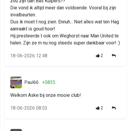
zou zijn dan Bas Kuipers??
Die vond ik altijd meer dan voldoende. Vooral bij zijn
invalbeurten.
Dus ik moet t nog zien. Ennuh... Niet alles wat ten Hag
aanraakt is goud hoor!
Hij presteerde t ook om Weghorst naar Man United te
halen. Zijn ze m nu nog steeds super dankbaar voor! :)
18-06-2026 12:48
2
Paul66
+5835
Welkom Aske bij onze mooie club!
18-06-2026 08:53
2