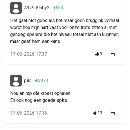
49z9d9nby2
+534
Het gaat niet goed als het maar geen bruggink verhaal
wordt hou mijn hart vast voor onze trots zitten al met
genoeg spelers die het niveau totaal niet aan kunnnen
maar geef hem een kans
17-06-2026 17:37
3
pils
+5873
Nou en rap die kroaat ophalen.
En ook nog een goede spits.
17-06-2026 17:16
13