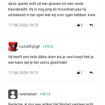
deze speler echt uit kan groeien tot een vaste
basiskracht. Hij is nog jong en misschien pas hij
uitstekend in het spel wat wij voor ogen hebben. kww
17-06-2026 19:13
3
ns2d4fq5g8
+3924
Hij heeft een hele dikke duim als je veel roept heb je
een kans dat je het soms goed hebt
17-06-2026 19:13
1
twentehart
+9614
Redactie, ik mis een artikel dat Nijstad vandaag echt