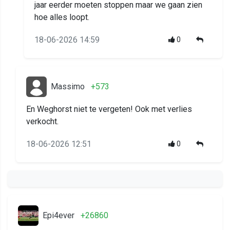
jaar eerder moeten stoppen maar we gaan zien
hoe alles loopt.
18-06-2026 14:59
0
Massimo
+573
En Weghorst niet te vergeten! Ook met verlies
verkocht.
18-06-2026 12:51
0
Epi4ever
+26860