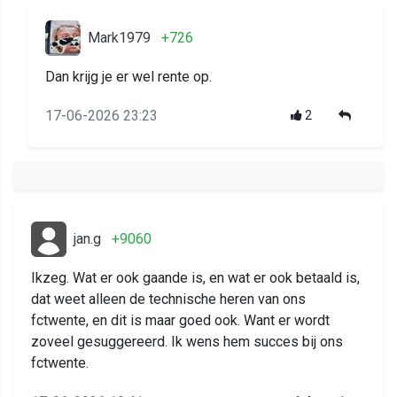
Mark1979
+726
Dan krijg je er wel rente op.
17-06-2026 23:23
2
jan.g
+9060
Ikzeg. Wat er ook gaande is, en wat er ook betaald is,
dat weet alleen de technische heren van ons
fctwente, en dit is maar goed ook. Want er wordt
zoveel gesuggereerd. Ik wens hem succes bij ons
fctwente.