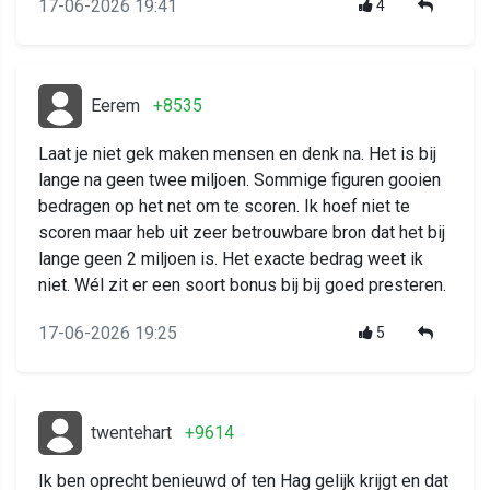
17-06-2026 19:41
4
Eerem
+8535
Laat je niet gek maken mensen en denk na. Het is bij
lange na geen twee miljoen. Sommige figuren gooien
bedragen op het net om te scoren. Ik hoef niet te
scoren maar heb uit zeer betrouwbare bron dat het bij
lange geen 2 miljoen is. Het exacte bedrag weet ik
niet. Wél zit er een soort bonus bij bij goed presteren.
17-06-2026 19:25
5
twentehart
+9614
Ik ben oprecht benieuwd of ten Hag gelijk krijgt en dat