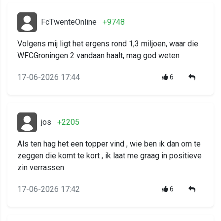
FcTwenteOnline
+9748
Volgens mij ligt het ergens rond 1,3 miljoen, waar die
WFCGroningen 2 vandaan haalt, mag god weten
17-06-2026 17:44
6
jos
+2205
Als ten hag het een topper vind , wie ben ik dan om te
zeggen die komt te kort , ik laat me graag in positieve
zin verrassen
17-06-2026 17:42
6