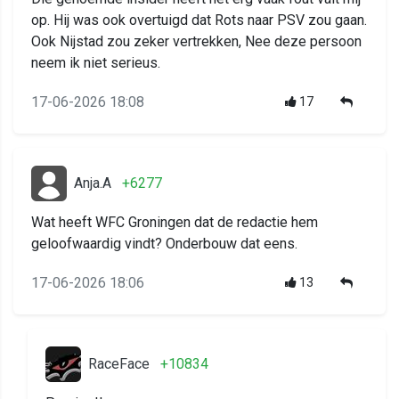
op. Hij was ook overtuigd dat Rots naar PSV zou gaan.
Ook Nijstad zou zeker vertrekken, Nee deze persoon
neem ik niet serieus.
17-06-2026 18:08
17
Anja.A
+6277
Wat heeft WFC Groningen dat de redactie hem
geloofwaardig vindt? Onderbouw dat eens.
17-06-2026 18:06
13
RaceFace
+10834