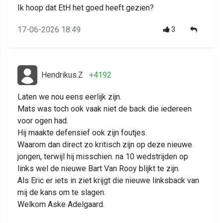
Ik hoop dat EtH het goed heeft gezien?
17-06-2026 18:49
3
Hendrikus.Z
+4192
Laten we nou eens eerlijk zijn.
Mats was toch ook vaak niet de back die iedereen
voor ogen had.
Hij maakte defensief ook zijn foutjes.
Waarom dan direct zo kritisch zijn op deze nieuwe
jongen, terwijl hij misschien. na 10 wedstrijden op
links wel de nieuwe Bart Van Rooy blijkt te zijn.
Als Eric er iets in ziet krijgt die nieuwe linksback van
mij de kans om te slagen.
Welkom Aske Adelgaard.