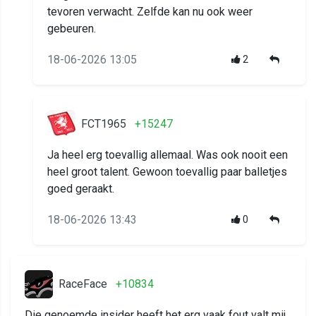
tevoren verwacht. Zelfde kan nu ook weer
gebeuren.
18-06-2026 13:05
2
FCT1965
+15247
Ja heel erg toevallig allemaal. Was ook nooit een
heel groot talent. Gewoon toevallig paar balletjes
goed geraakt.
18-06-2026 13:43
0
RaceFace
+10834
Die genoemde insider heeft het erg vaak fout valt mij