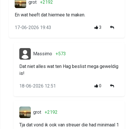
grot
+2192
En wat heeft dat hiermee te maken.
17-06-2026 19:43
3
Massimo
+573
Dat niet alles wat ten Hag beslist mega geweldig
is!
18-06-2026 12:51
0
grot
+2192
Tja dat vond ik ook van streuer die had minimaal 1