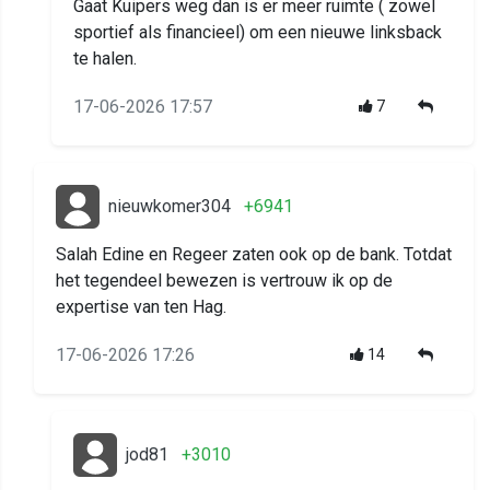
Gaat Kuipers weg dan is er meer ruimte ( zowel
sportief als financieel) om een nieuwe linksback
te halen.
17-06-2026 17:57
7
nieuwkomer304
+6941
Salah Edine en Regeer zaten ook op de bank. Totdat
het tegendeel bewezen is vertrouw ik op de
expertise van ten Hag.
17-06-2026 17:26
14
jod81
+3010