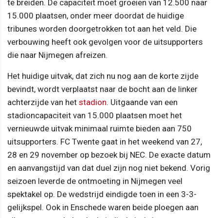
te breiden. De capaciteit moet groeien van 12.500 naar
15.000 plaatsen, onder meer doordat de huidige
tribunes worden doorgetrokken tot aan het veld. Die
verbouwing heeft ook gevolgen voor de uitsupporters
die naar Nijmegen afreizen.
Het huidige uitvak, dat zich nu nog aan de korte zijde
bevindt, wordt verplaatst naar de bocht aan de linker
achterzijde van het
stadion
. Uitgaande van een
stadioncapaciteit van 15.000 plaatsen moet het
vernieuwde uitvak minimaal ruimte bieden aan 750
uitsupporters. FC Twente gaat in het weekend van 27,
28 en 29 november op bezoek bij NEC. De exacte datum
en aanvangstijd van dat duel zijn nog niet bekend. Vorig
seizoen leverde de ontmoeting in Nijmegen veel
spektakel op. De wedstrijd eindigde toen in een 3-3-
gelijkspel. Ook in Enschede waren beide ploegen aan