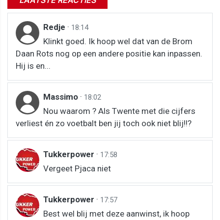
Redje
·
18:14
Klinkt goed. Ik hoop wel dat van de Brom
Daan Rots nog op een andere positie kan inpassen.
Hij is en...
Massimo
·
18:02
Nou waarom ? Als Twente met die cijfers
verliest én zo voetbalt ben jij toch ook niet blij!!?
Tukkerpower
·
17:58
Vergeet Pjaca niet
Tukkerpower
·
17:57
Best wel blij met deze aanwinst, ik hoop