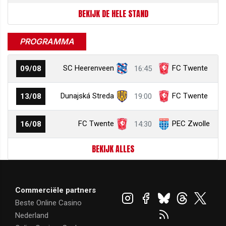
BEKIJK DE HELE STAND
PROGRAMMA
SC Heerenveen
FC Twente
09/08
16:45
Dunajská Streda
FC Twente
13/08
19:00
FC Twente
PEC Zwolle
16/08
14:30
BEKIJK ALLES
Commerciële partners
Beste Online Casino
Nederland