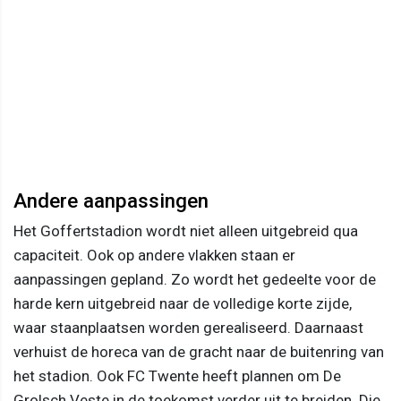
Andere aanpassingen
Het Goffertstadion wordt niet alleen uitgebreid qua
capaciteit. Ook op andere vlakken staan er
aanpassingen gepland. Zo wordt het gedeelte voor de
harde kern uitgebreid naar de volledige korte zijde,
waar staanplaatsen worden gerealiseerd. Daarnaast
verhuist de horeca van de gracht naar de buitenring van
het stadion. Ook FC Twente heeft plannen om De
Grolsch Veste in de toekomst verder uit te breiden. Die