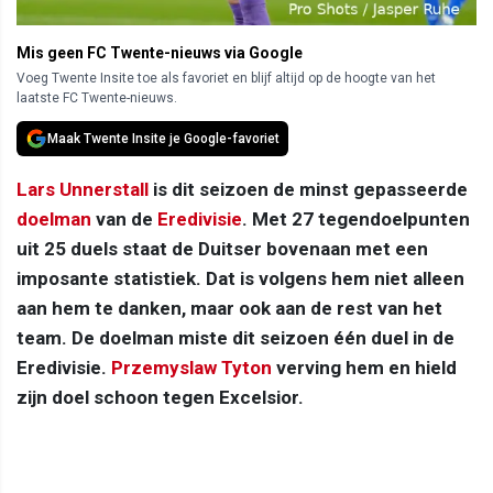
Mis geen FC Twente-nieuws via Google
Voeg Twente Insite toe als favoriet en blijf altijd op de hoogte van het
laatste FC Twente-nieuws.
Maak Twente Insite je Google-favoriet
Lars Unnerstall
is dit seizoen de minst gepasseerde
doelman
van de
Eredivisie
. Met 27 tegendoelpunten
uit 25 duels staat de Duitser bovenaan met een
imposante statistiek. Dat is volgens hem niet alleen
aan hem te danken, maar ook aan de rest van het
team. De doelman miste dit seizoen één duel in de
Eredivisie.
Przemyslaw Tyton
verving hem en hield
zijn doel schoon tegen Excelsior.