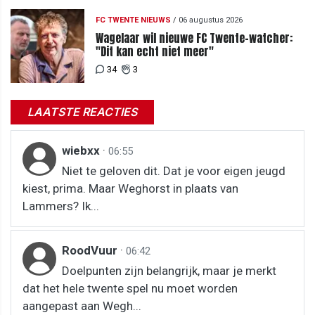
FC TWENTE NIEUWS
/
06 augustus 2026
Wagelaar wil nieuwe FC Twente-watcher:
"Dit kan echt niet meer"
34
3
LAATSTE REACTIES
wiebxx
·
06:55
Niet te geloven dit. Dat je voor eigen jeugd
kiest, prima. Maar Weghorst in plaats van
Lammers? Ik...
RoodVuur
·
06:42
Doelpunten zijn belangrijk, maar je merkt
dat het hele twente spel nu moet worden
aangepast aan Wegh...