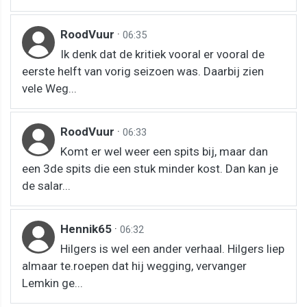
RoodVuur
·
06:35
Ik denk dat de kritiek vooral er vooral de
eerste helft van vorig seizoen was. Daarbij zien
vele Weg...
RoodVuur
·
06:33
Komt er wel weer een spits bij, maar dan
een 3de spits die een stuk minder kost. Dan kan je
de salar...
Hennik65
·
06:32
Hilgers is wel een ander verhaal. Hilgers liep
almaar te.roepen dat hij wegging, vervanger
Lemkin ge...