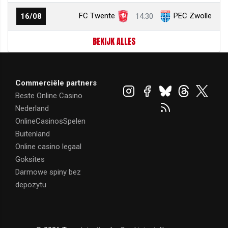
FC Twente
PEC Zwolle
16/08
14:30
BEKIJK ALLES
Commerciële partners
Beste Online Casino
Nederland
OnlineCasinosSpelen
Buitenland
Online casino legaal
Goksites
Darmowe spiny bez
depozytu