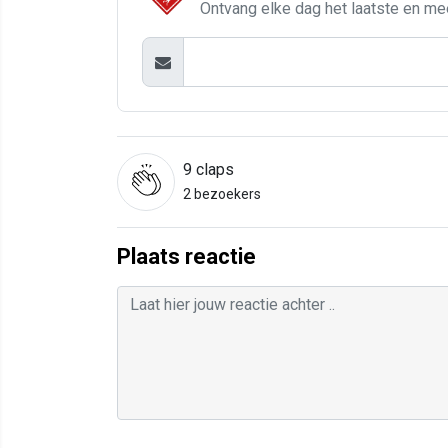
Ontvang elke dag het laatste en me
9
claps
2 bezoekers
Plaats reactie