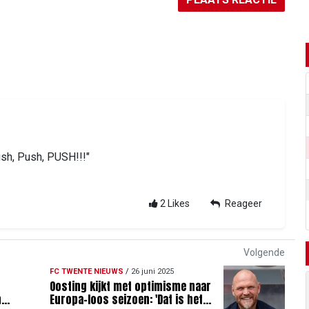
ush, Push, PUSH!!!"
2
Likes
Reageer
Volgende
FC TWENTE NIEUWS
/
26 juni 2025
Oosting kijkt met optimisme naar
n
Europa-loos seizoen: 'Dat is het