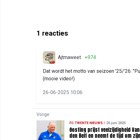
1
reacties
Ajtmaweet
+974
Dat wordt het motto van seizoen '25/'26: "P
(mooie video!)
26-06-2025 10:06
Vorige
FC TWENTE NIEUWS
/
25 juni 2025
Oosting prijst veelzijdigheid Van
den Belt en neemt de tijd om zij