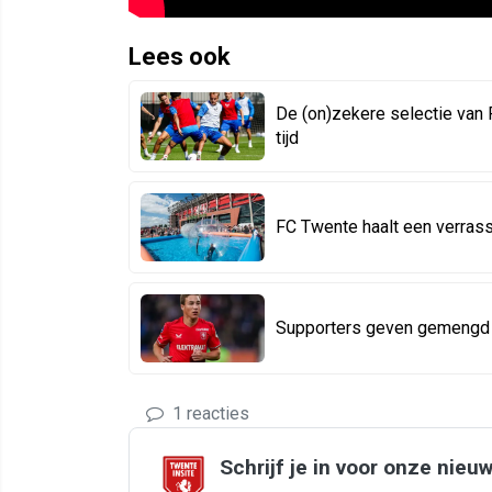
Lees ook
De (on)zekere selectie van
tijd
FC Twente haalt een verrass
Supporters geven gemengd s
1 reacties
Schrijf je in voor onze nieu