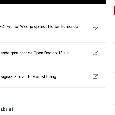
 FC Twente: Waar je op moet letten komende
ende gast naar de Open Dag op 13 juli
ignaal af over toekomst Eiting
wsbrief