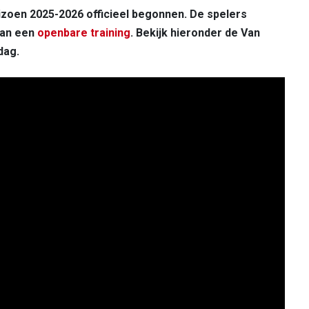
izoen 2025-2026 officieel begonnen. De spelers
aan een
openbare training
. Bekijk hieronder de Van
dag.