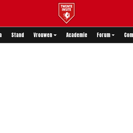
app
a
Stand
Vrouwen
Academie
Forum
Com