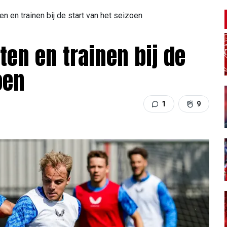
en en trainen bij de start van het seizoen
ten en trainen bij de
oen
1
9