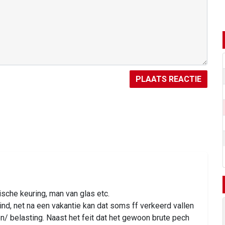
PLAATS REACTIE
che keuring, man van glas etc.
ind, net na een vakantie kan dat soms ff verkeerd vallen
en/ belasting. Naast het feit dat het gewoon brute pech