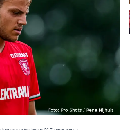
p de hoogte van het laatste FC Twente-nieuws.