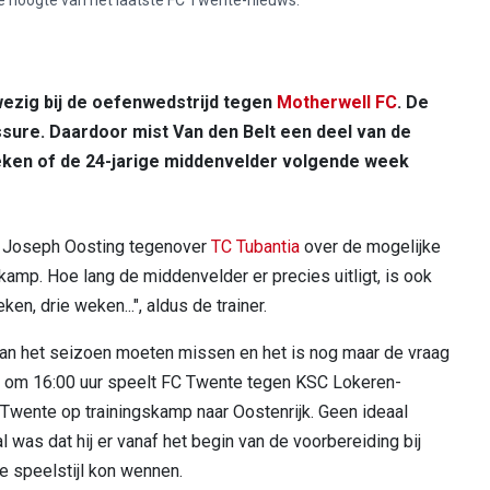
zig bij de oefenwedstrijd tegen
Motherwell FC
. De
re. Daardoor mist Van den Belt een deel van de
teken of de 24-jarige middenvelder volgende week
elt Joseph Oosting tegenover
TC Tubantia
over de mogelijke
kamp. Hoe lang de middenvelder er precies uitligt, is ook
en, drie weken...", aldus de trainer.
an het seizoen moeten missen en het is nog maar de vraag
ag om 16:00 uur speelt FC Twente tegen KSC Lokeren-
 Twente op trainingskamp naar Oostenrijk. Geen ideaal
l was dat hij er vanaf het begin van de voorbereiding bij
e speelstijl kon wennen.