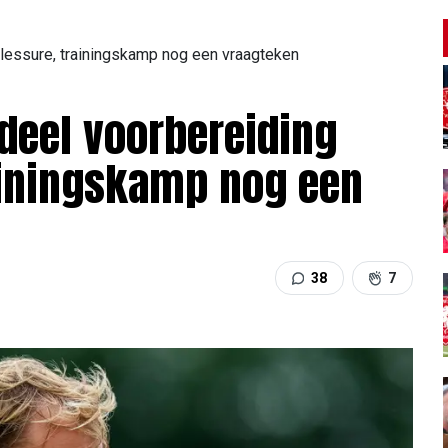
blessure, trainingskamp nog een vraagteken
 deel voorbereiding
ainingskamp nog een
38
7