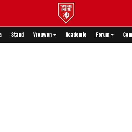
app
a
Stand
Vrouwen
Academie
Forum
Com