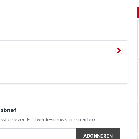
wsbrief
est gelezen FC Twente-nieuws in je mailbox.
ABONNEREN