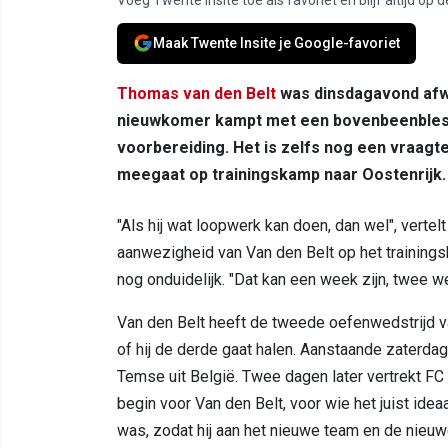
Maak Twente Insite je Google-favoriet
Thomas van den Belt
was dinsdagavond afwe
nieuwkomer kampt met een bovenbeenblessu
voorbereiding. Het is zelfs nog een vraag
meegaat op trainingskamp naar Oostenrijk.
"Als hij wat loopwerk kan doen, dan wel", vert
aanwezigheid van Van den Belt op het trainings
nog onduidelijk. "Dat kan een week zijn, twee wek
Van den Belt heeft de tweede oefenwedstrijd v
of hij de derde gaat halen. Aanstaande zaterd
Temse uit België. Twee dagen later vertrekt FC
begin voor Van den Belt, voor wie het juist ideaa
was, zodat hij aan het nieuwe team en de nieuw