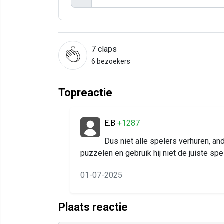
7
claps
6 bezoekers
Topreactie
E.B
+1287
Dus niet alle spelers verhuren, an
puzzelen en gebruik hij niet de juiste spe
01-07-2025
Plaats reactie