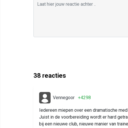
38
reacties
Vennegoor
+4298
Iedereen miepen over een dramatische medis
Juist in de voorbereiding wordt er hard getra
bij een nieuwe club, nieuwe manier van train