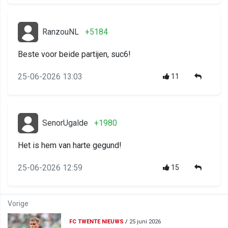
RanzouNL
+5184
Beste voor beide partijen, suc6!
25-06-2026 13:03
11
SenorUgalde
+1980
Het is hem van harte gegund!
25-06-2026 12:59
15
Vorige
FC TWENTE NIEUWS
/
25 juni 2026