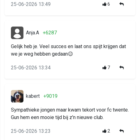
25-06-2026 13:49
6
Anja.A
+6287
Gelijk heb je. Veel succes en laat ons spijt krijgen dat
we je weg hebben gedaan😉
25-06-2026 13:34
7
kabert
+9019
Sympathieke jongen maar kwam tekort voor fc twente.
Gun hem een mooie tijd bij z'n nieuwe club.
25-06-2026 13:23
2