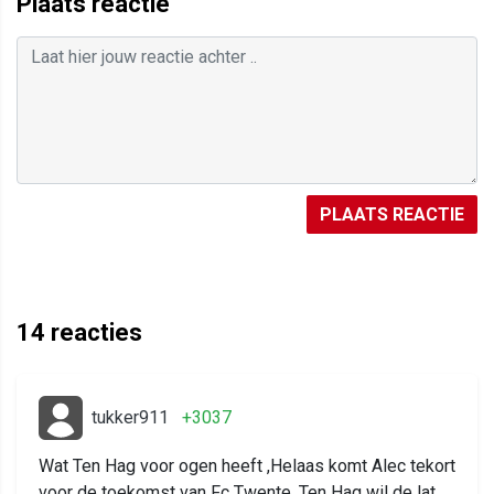
Plaats reactie
PLAATS REACTIE
14
reacties
tukker911
+3037
Wat Ten Hag voor ogen heeft ,Helaas komt Alec tekort
voor de toekomst van Fc Twente ,Ten Hag wil de lat