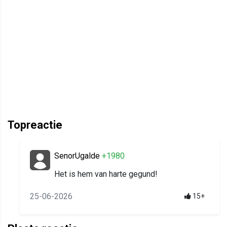
Topreactie
SenorUgalde
+1980
Het is hem van harte gegund!
25-06-2026
15+