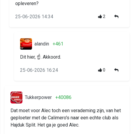
opleveren?
25-06-2026 14:34
2
alandin
+461
Dit hier, ☝. Akkoord.
25-06-2026 16:24
0
Tukkerpower
+40086
Dat moet voor Alec toch een verademing zijn, van het
geploeter met de Calimero's naar een echte club als
Hajduk Split. Het ga je goed Alec.