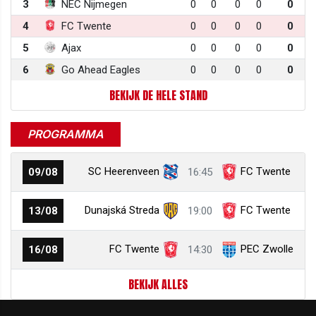
3
NEC Nijmegen
0
0
0
0
0
4
FC Twente
0
0
0
0
0
5
Ajax
0
0
0
0
0
6
Go Ahead Eagles
0
0
0
0
0
BEKIJK DE HELE STAND
PROGRAMMA
SC Heerenveen
FC Twente
09/08
16:45
Dunajská Streda
FC Twente
13/08
19:00
FC Twente
PEC Zwolle
16/08
14:30
BEKIJK ALLES