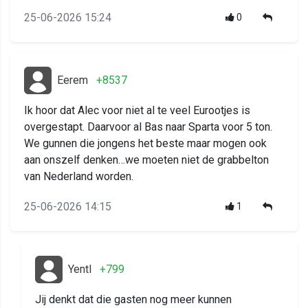
25-06-2026 15:24
0
Eerem
+8537
Ik hoor dat Alec voor niet al te veel Eurootjes is
overgestapt. Daarvoor al Bas naar Sparta voor 5 ton.
We gunnen die jongens het beste maar mogen ook
aan onszelf denken…we moeten niet de grabbelton
van Nederland worden.
25-06-2026 14:15
1
Yentl
+799
Jij denkt dat die gasten nog meer kunnen