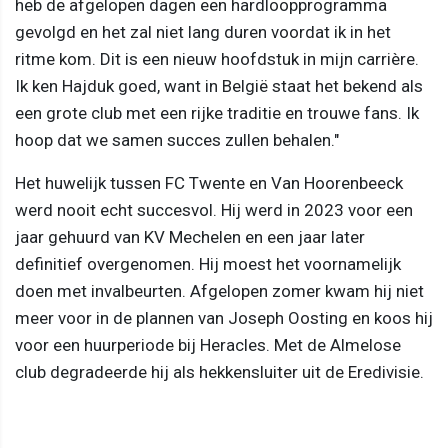
heb de afgelopen dagen een hardloopprogramma
gevolgd en het zal niet lang duren voordat ik in het
ritme kom. Dit is een nieuw hoofdstuk in mijn carrière.
Ik ken Hajduk goed, want in België staat het bekend als
een grote club met een rijke traditie en trouwe fans. Ik
hoop dat we samen succes zullen behalen."
Het huwelijk tussen FC Twente en Van Hoorenbeeck
werd nooit echt succesvol. Hij werd in 2023 voor een
jaar gehuurd van KV Mechelen en een jaar later
definitief overgenomen. Hij moest het voornamelijk
doen met invalbeurten. Afgelopen zomer kwam hij niet
meer voor in de plannen van Joseph Oosting en koos hij
voor een huurperiode bij Heracles. Met de Almelose
club degradeerde hij als hekkensluiter uit de Eredivisie.