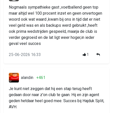
Nogmaals sympathieke gast ,voetballend geen top
maar altijd wel 100 procent inzet en geen onvertogen
woord ook wat waard ,kwam bij ons in tijd dat er niet
veel geld was en als backups werd gebruikt ,heeft
ook prima wedstrijden gespeeld, maarja de club is
verder gegroeid en de lat ligt weer hoger,in ieder
geval veel succes
25-06-2026 16:33
1
alandin
+461
Je kunt niet zeggen dat hij een stap terug heeft
gedaan door naar z'on club te gaan. Hij en zijn agent
geden hetdaar heel goed mee. Succes bij Hajduk Split,
AVH.