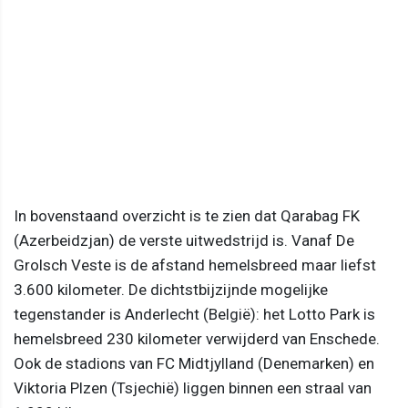
In bovenstaand overzicht is te zien dat Qarabag FK
(Azerbeidzjan) de verste uitwedstrijd is. Vanaf De
Grolsch Veste is de afstand hemelsbreed maar liefst
3.600 kilometer. De dichtstbijzijnde mogelijke
tegenstander is Anderlecht (België): het Lotto Park is
hemelsbreed 230 kilometer verwijderd van Enschede.
Ook de stadions van FC Midtjylland (Denemarken) en
Viktoria Plzen (Tsjechië) liggen binnen een straal van