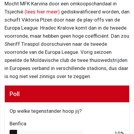
Mocht MFK Karvina door een omkoopschandaal in
Tsjechië
(lees hier meer)
gediskwalificeerd worden, dan
schuift Viktoria Plzen door naar de play-offs van de
Europa League. Hradec Kralove komt dan in de tweede
voorronde, maar hebben geen hoge coëfficiënt. Dan zou
Sheriff Tiraspol doorschuiven naar de tweede
voorronde van de Europa League. Vorig seizoen
speelde de Moldavische club de twee thuiswedstrijden
in Europees verband in verschillende stadions, dus daar
is nog niet veel zinnigs over te zeggen.
Poll
Op welke tegenstander hoop jij?
Benfica
10%