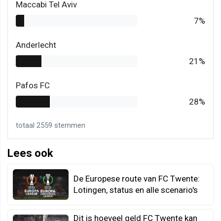
Maccabi Tel Aviv
7%
Anderlecht
21%
Pafos FC
28%
totaal
2559
stemmen
Lees ook
De Europese route van FC Twente:
Lotingen, status en alle scenario's
Dit is hoeveel geld FC Twente kan